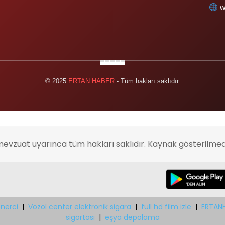
w
© 2025
ERTAN HABER
- Tüm hakları saklıdır.
mevzuat uyarınca tüm hakları saklıdır. Kaynak gösterilmed
nerci
|
Vozol center elektronik sigara
|
full hd film izle
|
ERTAN
sigortası
|
eşya depolama