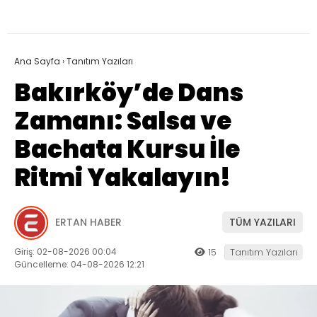
Ana Sayfa
›
Tanıtım Yazıları
Bakırköy’de Dans
Zamanı: Salsa ve
Bachata Kursu İle
Ritmi Yakalayın!
ERTAN HABER
TÜM YAZILARI
Giriş: 02-08-2026 00:04
15
Tanıtım Yazıları
Güncelleme: 04-08-2026 12:21