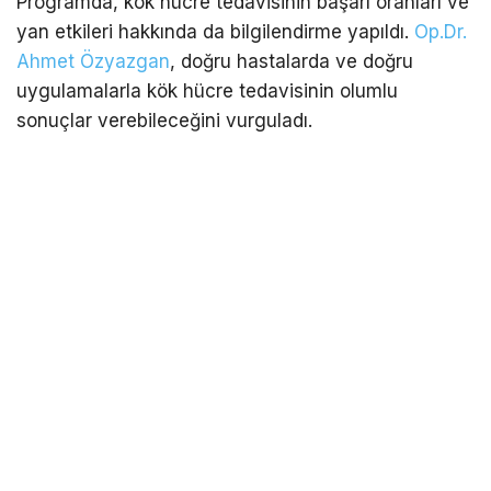
Programda, kök hücre tedavisinin başarı oranları ve
yan etkileri hakkında da bilgilendirme yapıldı.
Op.Dr.
Ahmet Özyazgan
, doğru hastalarda ve doğru
uygulamalarla kök hücre tedavisinin olumlu
sonuçlar verebileceğini vurguladı.