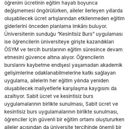
öğrenim ücretinin eğitim hayatı boyunca
değişmemesi öngörülürken, aileler ilerleyen yıllarda
oluşabilecek ücret artışlarından etkilenmeden eğitim
giderlerini önceden planlama imkânı buluyor.
Üniversitenin sunduğu “Kesintisiz Burs” uygulaması
ise öğrencilerin üniversiteye girişte kazandıkları
ÖSYM ve tercih burslarının eğitim süresince devam
etmesini güvence altına alıyor. Öğrencilerin
burslarını kaybetme endişesi yaşamadan akademik
gelişimlerine odaklanabilmelerine katkı sağlayan
uygulama, ailelerin her eğitim yılında yeniden
oluşabilecek maliyetlerle karşılaşma kaygısını da
azaltıyor. Sabit ücret ve kesintisiz burs
uygulamalarının birlikte sunulması, Sabit ücret ve
kesintisiz burs uygulamalarının birlikte sunulması,
öğrenciler için güvenli bir eğitim ortamı oluştururken
aileler açısından da üniversite tercihinde önemli bir