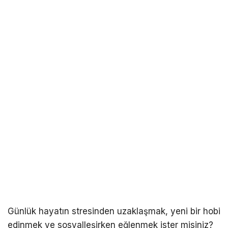
Günlük hayatın stresinden uzaklaşmak, yeni bir hobi
edinmek ve sosyalleşirken eğlenmek ister misiniz?