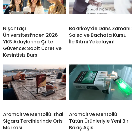
Nişantaşı
Bakırköy’de Dans Zamanı:
Üniversitesi’nden 2026
Salsa ve Bachata Kursu
YKS Adaylarına Çifte
İle Ritmi Yakalayın!
Güvence: Sabit Ücret ve
Kesintisiz Burs
Aromalı ve Mentollü İthal
Aromalı ve Mentollü
Sigara Tercihlerinde Oris
Tütün Ürünleriyle Yeni Bir
Markası
Bakış Açısı