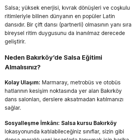
Salsa; yüksek enerjisi, kıvrak dönüşleri ve coşkulu
ritimleriyle bilinen dünyanın en popüler Latin
dansıdır. Bir çift dansı (partnerli) olmasının yanı sıra
bireysel ritim duygusunu da inanılmaz derecede
geliştirir.
Neden Bakırköy’de Salsa Eğitimi
Almalısınız?
Kolay Ulaşım:
Marmaray, metrobüs ve otobüs
hatlarının kesişim noktasında yer alan Bakırköy
dans salonları, derslere aksatmadan katılmanızı
sağlar.
Sosyalleşme İmkânı:
Salsa kursu Bakırköy
lokasyonunda katılabileceğiniz sınıflar, sizin gibi
dansa meraklı yeni insanlarla tanışmak için harika