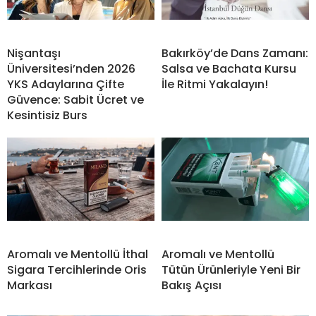
Nişantaşı
Bakırköy’de Dans Zamanı:
Üniversitesi’nden 2026
Salsa ve Bachata Kursu
YKS Adaylarına Çifte
İle Ritmi Yakalayın!
Güvence: Sabit Ücret ve
Kesintisiz Burs
Aromalı ve Mentollü İthal
Aromalı ve Mentollü
Sigara Tercihlerinde Oris
Tütün Ürünleriyle Yeni Bir
Markası
Bakış Açısı