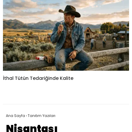
İthal Tütün Tedariğinde Kalite
Ana Sayfa
›
Tanıtım Yazıları
Nişantaşı