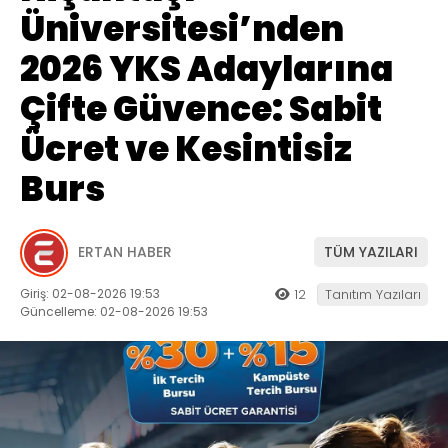
Üniversitesi’nden
2026 YKS Adaylarına
Çifte Güvence: Sabit
Ücret ve Kesintisiz
Burs
ERTAN HABER
TÜM YAZILARI
Giriş: 02-08-2026 19:53
12
Tanıtım Yazıları
Güncelleme: 02-08-2026 19:53