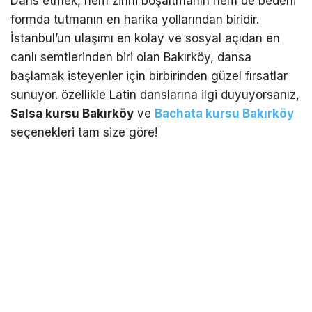
Dans etmek, hem zihni boşaltmanın hem de bedeni
formda tutmanın en harika yollarından biridir.
İstanbul’un ulaşımı en kolay ve sosyal açıdan en
canlı semtlerinden biri olan Bakırköy, dansa
başlamak isteyenler için birbirinden güzel fırsatlar
sunuyor. özellikle Latin danslarına ilgi duyuyorsanız,
Salsa kursu Bakırköy
ve
Bachata kursu Bakırköy
seçenekleri tam size göre!