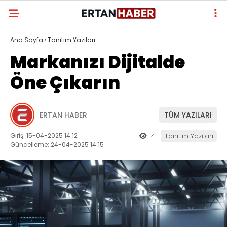
Ana Sayfa
›
Tanıtım Yazıları
Markanızı Dijitalde
Öne Çıkarın
ERTAN HABER
TÜM YAZILARI
Giriş: 15-04-2025 14:12
14
Tanıtım Yazıları
Güncelleme: 24-04-2025 14:15