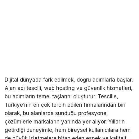
Dijital dünyada fark edilmek, doğru adımlarla başlar.
Alan adı tescili, web hosting ve güvenlik hizmetleri,
bu adımların temel taşlarını oluşturur. Tescille,
Türkiye’nin en çok tercih edilen firmalarından biri
olarak, bu alanlarda sunduğu profesyonel
çözümlerle markaların yanında yer alıyor. Yılların
getirdiği deneyimle, hem bireysel kullanıcılara hem
de büyük işletmelere hitap eden esnek ve kaliteli