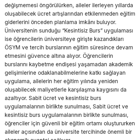
değişmemesi öngörülürken, aileler ilerleyen yıllarda
oluşabilecek ücret artışlarından etkilenmeden eğitim
giderlerini önceden planlama imkânı buluyor.
Üniversitenin sunduğu “Kesintisiz Burs” uygulaması
ise öğrencilerin üniversiteye girişte kazandıkları
ÖSYM ve tercih burslarının eğitim süresince devam
etmesini güvence altına alıyor. Öğrencilerin
burslarını kaybetme endişesi yaşamadan akademik
gelişimlerine odaklanabilmelerine katkı sağlayan
uygulama, ailelerin her eğitim yılında yeniden
oluşabilecek maliyetlerle karşılaşma kaygısını da
azaltıyor. Sabit ücret ve kesintisiz burs
uygulamalarının birlikte sunulması, Sabit ücret ve
kesintisiz burs uygulamalarının birlikte sunulması,
öğrenciler için güvenli bir eğitim ortamı oluştururken
aileler açısından da üniversite tercihinde önemli bir