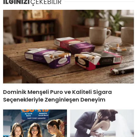
İLGİNİZİ
ÇEKEBİLİR
Dominik Menşeli Puro ve Kaliteli Sigara
Seçenekleriyle Zenginleşen Deneyim