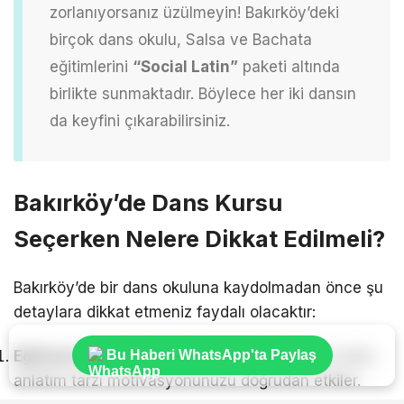
zorlanıyorsanız üzülmeyin! Bakırköy’deki
birçok dans okulu, Salsa ve Bachata
eğitimlerini
“Social Latin”
paketi altında
birlikte sunmaktadır. Böylece her iki dansın
da keyfini çıkarabilirsiniz.
Bakırköy’de Dans Kursu
Seçerken Nelere Dikkat Edilmeli?
Bakırköy’de bir dans okuluna kaydolmadan önce şu
detaylara dikkat etmeniz faydalı olacaktır:
Eğitmen Kadrosu:
Eğitmenlerin tecrübesi ve ders
Bu Haberi WhatsApp'ta Paylaş
anlatım tarzı motivasyonunuzu doğrudan etkiler.