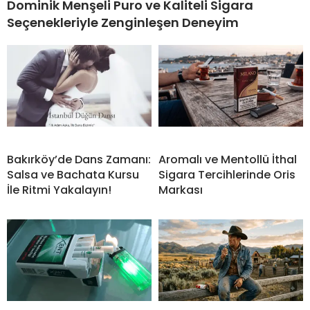
Dominik Menşeli Puro ve Kaliteli Sigara
Seçenekleriyle Zenginleşen Deneyim
Bakırköy’de Dans Zamanı:
Aromalı ve Mentollü İthal
Salsa ve Bachata Kursu
Sigara Tercihlerinde Oris
İle Ritmi Yakalayın!
Markası