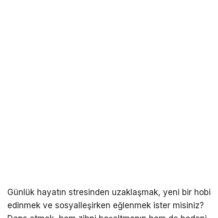
Günlük hayatın stresinden uzaklaşmak, yeni bir hobi
edinmek ve sosyalleşirken eğlenmek ister misiniz?