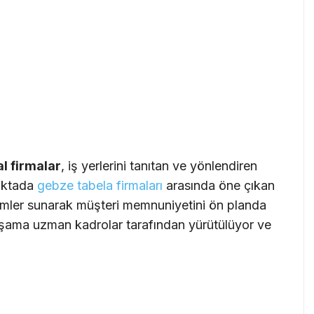
l firmalar
, iş yerlerini tanıtan ve yönlendiren
noktada
gebze tabela firmaları
arasında öne çıkan
mler sunarak müşteri memnuniyetini ön planda
aşama uzman kadrolar tarafından yürütülüyor ve