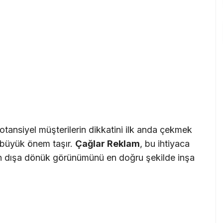
nsiyel müşterilerin dikkatini ilk anda çekmek
k büyük önem taşır.
Çağlar Reklam
, bu ihtiyaca
ın dışa dönük görünümünü en doğru şekilde inşa