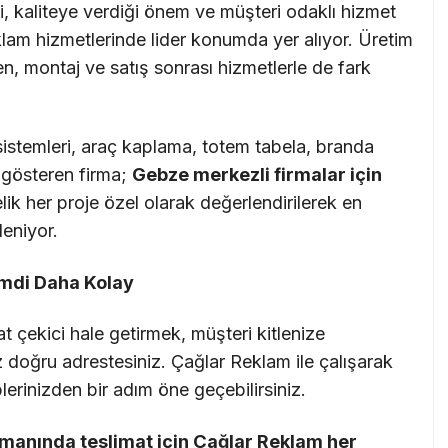
, kaliteye verdiği önem ve müşteri odaklı hizmet
klam hizmetlerinde lider konumda yer alıyor. Üretim
ken, montaj ve satış sonrası hizmetlerle de fark
 sistemleri, araç kaplama, totem tabela, branda
t gösteren firma;
Gebze merkezli firmalar için
ik her proje özel olarak değerlendirilerek en
eniyor.
imdi Daha Kolay
 çekici hale getirmek, müşteri kitlenize
z doğru adrestesiniz. Çağlar Reklam ile çalışarak
plerinizden bir adım öne geçebilirsiniz.
amanında teslimat için Çağlar Reklam her