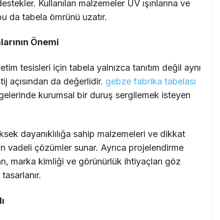
destekler. Kullanılan malzemeler UV ışınlarına ve
 bu da tabela ömrünü uzatır.
alarının Önemi
tim tesisleri için tabela yalnızca tanıtım değil aynı
j açısından da değerlidir.
gebze fabrika tabelası
lgelerinde kurumsal bir duruş sergilemek isteyen
ksek dayanıklılığa sahip malzemeleri ve dikkat
zun vadeli çözümler sunar. Ayrıca projelendirme
n, marka kimliği ve görünürlük ihtiyaçları göz
asarlanır.
ı