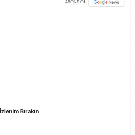
ABONE OL
 İzlenim Bırakın