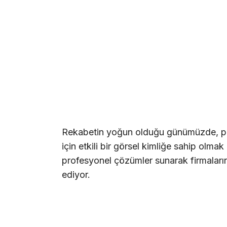
Rekabetin yoğun olduğu günümüzde, pota
için etkili bir görsel kimliğe sahip olma
profesyonel çözümler sunarak firmalar
ediyor.