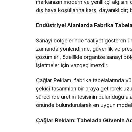
markanızın modern ve yenilikçi algısını 
dış hava koşullarına karşı dayanıklıdır;
Endüstriyel Alanlarda Fabrika Tabel
Sanayi bölgelerinde faaliyet gösteren üre
zamanda yönlendirme, güvenlik ve presti
çözümleri, özellikle organize sanayi bö
işletmeler için vazgeçilmezdir.
Çağlar Reklam, fabrika tabelalarında yü
çekici tasarımları bir araya getirerek u
sürecinde üretim tesisinin bulunduğu ala
önünde bulundurularak en uygun model t
Çağlar Reklam: Tabelada Güvenin Ad