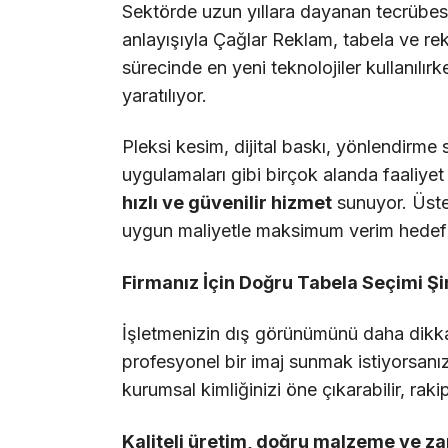
Sektörde uzun yıllara dayanan tecrübesi
anlayışıyla Çağlar Reklam, tabela ve re
sürecinde en yeni teknolojiler kullanılır
yaratılıyor.
Pleksi kesim, dijital baskı, yönlendirme
uygulamaları gibi birçok alanda faaliye
hızlı ve güvenilir hizmet
sunuyor. Üstel
uygun maliyetle maksimum verim hedefl
Firmanız İçin Doğru Tabela Seçimi Ş
İşletmenizin dış görünümünü daha dikkat
profesyonel bir imaj sunmak istiyorsanı
kurumsal kimliğinizi öne çıkarabilir, raki
Kaliteli üretim, doğru malzeme ve z