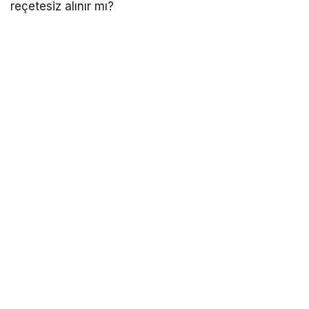
reçetesiz alınır mı?