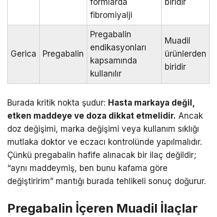
formlarda
biridir
fibromiyalji
Pregabalin
Muadil
endikasyonları
Gerica
Pregabalin
ürünlerden
kapsamında
biridir
kullanılır
Burada kritik nokta şudur:
Hasta markaya değil,
etken maddeye ve doza dikkat etmelidir.
Ancak
doz değişimi, marka değişimi veya kullanım sıklığı
mutlaka doktor ve eczacı kontrolünde yapılmalıdır.
Çünkü pregabalin hafife alınacak bir ilaç değildir;
“aynı maddeymiş, ben bunu kafama göre
değiştiririm” mantığı burada tehlikeli sonuç doğurur.
Pregabalin İçeren Muadil İlaçlar