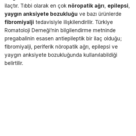
ilaçtır. Tıbbi olarak en çok
nöropatik ağrı
,
epilepsi
,
yaygın anksiyete bozukluğu
ve bazı ürünlerde
fibromiyalji
tedavisiyle ilişkilendirilir. Türkiye
Romatoloji Derneği’nin bilgilendirme metninde
pregabalinin esasen antiepileptik bir ilaç olduğu;
fibromiyalji, periferik nöropatik ağrı, epilepsi ve
yaygın anksiyete bozukluğunda kullanılabildiği
belirtilir.