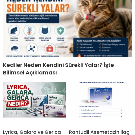
Kediler Neden Kendini Sürekli Yalar? İşte
Bilimsel Açıklaması
Lyrica, Galara ve Gerica
Rantudil Asemetazin İlaç