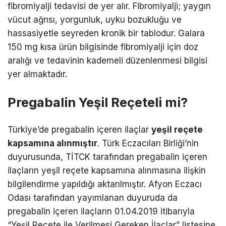
fibromiyalji tedavisi de yer alır. Fibromiyalji; yaygın
vücut ağrısı, yorgunluk, uyku bozukluğu ve
hassasiyetle seyreden kronik bir tablodur. Galara
150 mg kısa ürün bilgisinde fibromiyalji için doz
aralığı ve tedavinin kademeli düzenlenmesi bilgisi
yer almaktadır.
Pregabalin Yeşil Reçeteli mi?
Türkiye’de pregabalin içeren ilaçlar
yeşil reçete
kapsamına alınmıştır
. Türk Eczacıları Birliği’nin
duyurusunda, TİTCK tarafından pregabalin içeren
ilaçların yeşil reçete kapsamına alınmasına ilişkin
bilgilendirme yapıldığı aktarılmıştır. Afyon Eczacı
Odası tarafından yayımlanan duyuruda da
pregabalin içeren ilaçların 01.04.2019 itibarıyla
“Yeşil Reçete ile Verilmesi Gereken İlaçlar” listesine