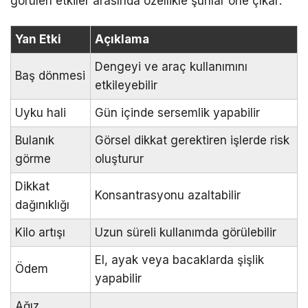
görülen etkiler arasında özellikle şunlar öne çıkar:
Yan Etki
Açıklama
Dengeyi ve araç kullanımını
Baş dönmesi
etkileyebilir
Uyku hali
Gün içinde sersemlik yapabilir
Bulanık
Görsel dikkat gerektiren işlerde risk
görme
oluşturur
Dikkat
Konsantrasyonu azaltabilir
dağınıklığı
Kilo artışı
Uzun süreli kullanımda görülebilir
El, ayak veya bacaklarda şişlik
Ödem
yapabilir
Ağız