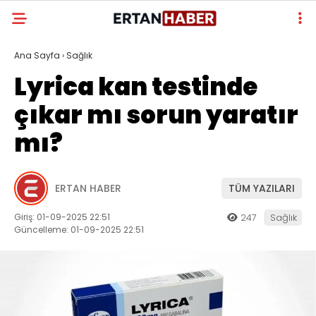
Ana Sayfa
›
Sağlık
Lyrica kan testinde
çıkar mı sorun yaratır
mı?
ERTAN HABER
TÜM YAZILARI
Giriş: 01-09-2025 22:51
247
Sağlık
Güncelleme: 01-09-2025 22:51