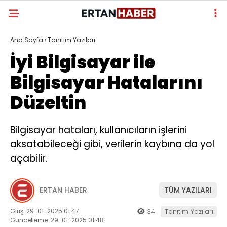
Ana Sayfa
›
Tanıtım Yazıları
İyi Bilgisayar ile
Bilgisayar Hatalarını
Düzeltin
Bilgisayar hataları, kullanıcıların işlerini
aksatabileceği gibi, verilerin kaybına da yol
açabilir.
ERTAN HABER
TÜM YAZILARI
Giriş: 29-01-2025 01:47
34
Tanıtım Yazıları
Güncelleme: 29-01-2025 01:48