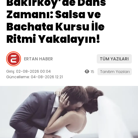
Bakırköy’de Dans
Zamanı: Salsa ve
Bachata Kursu İle
Ritmi Yakalayın!
ERTAN HABER
TÜM YAZILARI
Giriş: 02-08-2026 00:04
15
Tanıtım Yazıları
Güncelleme: 04-08-2026 12:21