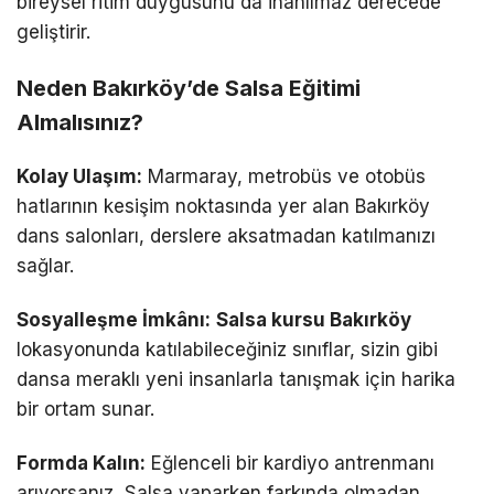
bireysel ritim duygusunu da inanılmaz derecede
geliştirir.
Neden Bakırköy’de Salsa Eğitimi
Almalısınız?
Kolay Ulaşım:
Marmaray, metrobüs ve otobüs
hatlarının kesişim noktasında yer alan Bakırköy
dans salonları, derslere aksatmadan katılmanızı
sağlar.
Sosyalleşme İmkânı:
Salsa kursu Bakırköy
lokasyonunda katılabileceğiniz sınıflar, sizin gibi
dansa meraklı yeni insanlarla tanışmak için harika
bir ortam sunar.
Formda Kalın:
Eğlenceli bir kardiyo antrenmanı
arıyorsanız, Salsa yaparken farkında olmadan