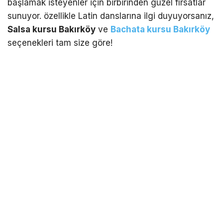
başlamak isteyenler için birbirinden güzel fırsatlar
sunuyor. özellikle Latin danslarına ilgi duyuyorsanız,
Salsa kursu Bakırköy
ve
Bachata kursu Bakırköy
seçenekleri tam size göre!