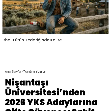
İthal Tütün Tedariğinde Kalite
Ana Sayfa
›
Tanıtım Yazıları
Nişantaşı
Üniversitesi’nden
2026 YKS Adaylarına