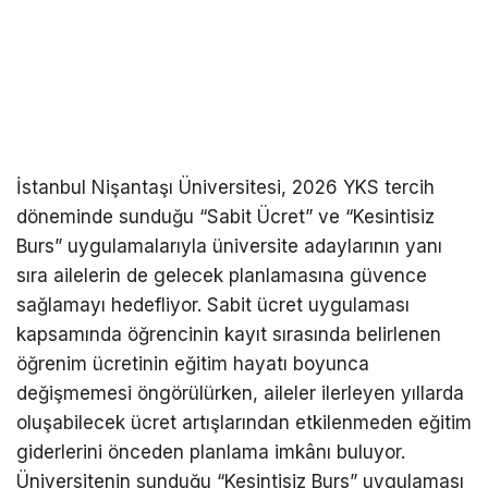
İstanbul Nişantaşı Üniversitesi, 2026 YKS tercih
döneminde sunduğu “Sabit Ücret” ve “Kesintisiz
Burs” uygulamalarıyla üniversite adaylarının yanı
sıra ailelerin de gelecek planlamasına güvence
sağlamayı hedefliyor. Sabit ücret uygulaması
kapsamında öğrencinin kayıt sırasında belirlenen
öğrenim ücretinin eğitim hayatı boyunca
değişmemesi öngörülürken, aileler ilerleyen yıllarda
oluşabilecek ücret artışlarından etkilenmeden eğitim
giderlerini önceden planlama imkânı buluyor.
Üniversitenin sunduğu “Kesintisiz Burs” uygulaması