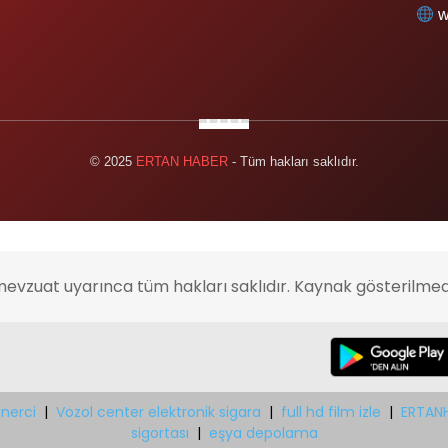
w
© 2025
ERTAN HABER
- Tüm hakları saklıdır.
mevzuat uyarınca tüm hakları saklıdır. Kaynak gösterilmed
nerci
|
Vozol center elektronik sigara
|
full hd film izle
|
ERTAN
sigortası
|
eşya depolama