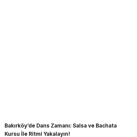
Bakırköy’de Dans Zamanı: Salsa ve Bachata
Kursu İle Ritmi Yakalayın!