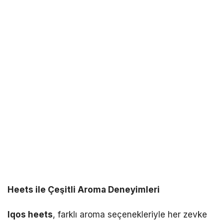
Heets ile Çeşitli Aroma Deneyimleri
Iqos heets
, farklı aroma seçenekleriyle her zevke