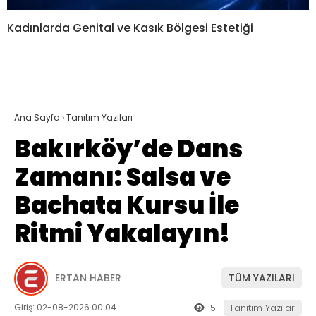
Kadınlarda Genital ve Kasık Bölgesi Estetiği
Ana Sayfa
›
Tanıtım Yazıları
Bakırköy’de Dans
Zamanı: Salsa ve
Bachata Kursu İle
Ritmi Yakalayın!
ERTAN HABER
TÜM YAZILARI
Giriş: 02-08-2026 00:04
15
Tanıtım Yazıları