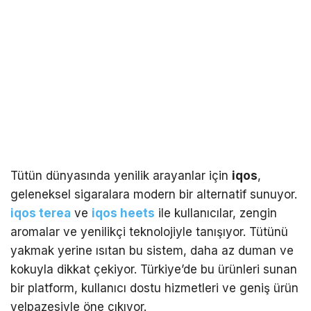
Tütün dünyasında yenilik arayanlar için
iqos
,
geleneksel sigaralara modern bir alternatif sunuyor.
iqos terea
ve
iqos heets
ile kullanıcılar, zengin
aromalar ve yenilikçi teknolojiyle tanışıyor. Tütünü
yakmak yerine ısıtan bu sistem, daha az duman ve
kokuyla dikkat çekiyor. Türkiye’de bu ürünleri sunan
bir platform, kullanıcı dostu hizmetleri ve geniş ürün
yelpazesiyle öne çıkıyor.