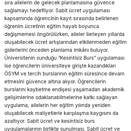
sıra ailelerin de gelecek planlamasına güvence
sağlamayı hedefliyor. Sabit ücret uygulaması
kapsamında öğrencinin kayıt sırasında belirlenen
öğrenim ücretinin eğitim hayatı boyunca
değişmemesi öngörülürken, aileler ilerleyen yıllarda
oluşabilecek ücret artışlarından etkilenmeden eğitim
giderlerini önceden planlama imkânı buluyor.
Üniversitenin sunduğu “Kesintisiz Burs” uygulaması
ise öğrencilerin üniversiteye girişte kazandıkları
ÖSYM ve tercih burslarının eğitim süresince devam
etmesini güvence altına alıyor. Öğrencilerin
burslarını kaybetme endişesi yaşamadan akademik
gelişimlerine odaklanabilmelerine katkı sağlayan
uygulama, ailelerin her eğitim yılında yeniden
oluşabilecek maliyetlerle karşılaşma kaygısını da
azaltıyor. Sabit ücret ve kesintisiz burs
uygulamalarının birlikte sunulması, Sabit ücret ve