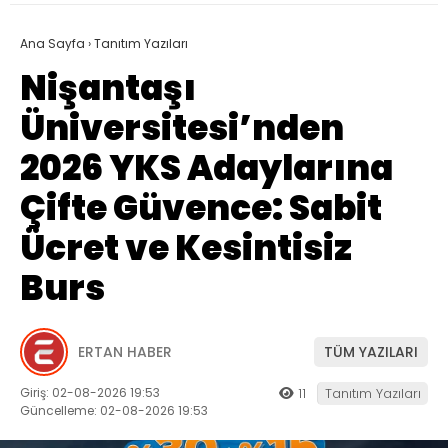
Ana Sayfa
›
Tanıtım Yazıları
Nişantaşı
Üniversitesi’nden
2026 YKS Adaylarına
Çifte Güvence: Sabit
Ücret ve Kesintisiz
Burs
ERTAN HABER
TÜM YAZILARI
Giriş: 02-08-2026 19:53
11
Tanıtım Yazıları
Güncelleme: 02-08-2026 19:53