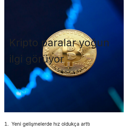
Kripto paralar yoğun
ilgi görüyor
Yeni gelişmelerde hız oldukça arttı