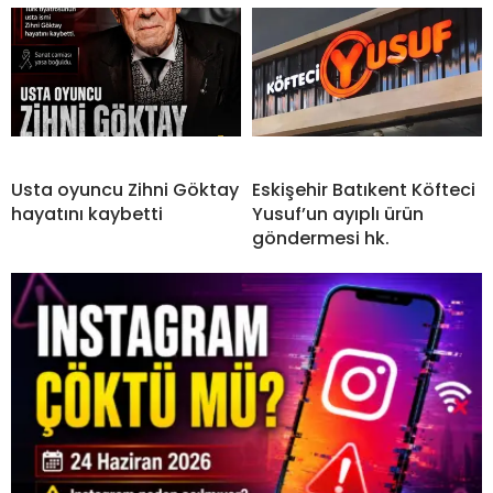
Usta oyuncu Zihni Göktay
Eskişehir Batıkent Köfteci
hayatını kaybetti
Yusuf’un ayıplı ürün
göndermesi hk.