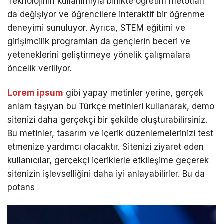
Teknolojinin kullanımıyla birlikte öğretim metotları
da değişiyor ve öğrencilere interaktif bir öğrenme
deneyimi sunuluyor. Ayrıca, STEM eğitimi ve
girişimcilik programları da gençlerin beceri ve
yeteneklerini geliştirmeye yönelik çalışmalara
öncelik veriliyor.
Lorem ipsum
gibi yapay metinler yerine, gerçek
anlam taşıyan bu Türkçe metinleri kullanarak, demo
sitenizi daha gerçekçi bir şekilde oluşturabilirsiniz.
Bu metinler, tasarım ve içerik düzenlemelerinizi test
etmenize yardımcı olacaktır. Sitenizi ziyaret eden
kullanıcılar, gerçekçi içeriklerle etkileşime geçerek
sitenizin işlevselliğini daha iyi anlayabilirler. Bu da
potans