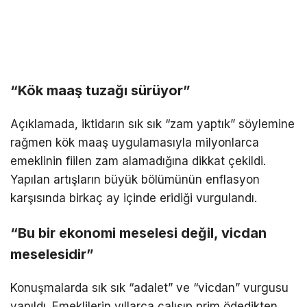
“Kök maaş tuzağı sürüyor”
Açıklamada, iktidarın sık sık “zam yaptık” söylemine
rağmen kök maaş uygulamasıyla milyonlarca
emeklinin fiilen zam alamadığına dikkat çekildi.
Yapılan artışların büyük bölümünün enflasyon
karşısında birkaç ay içinde eridiği vurgulandı.
“Bu bir ekonomi meselesi değil, vicdan
meselesidir”
Konuşmalarda sık sık “adalet” ve “vicdan” vurgusu
yapıldı. Emeklilerin yıllarca çalışıp prim ödedikten