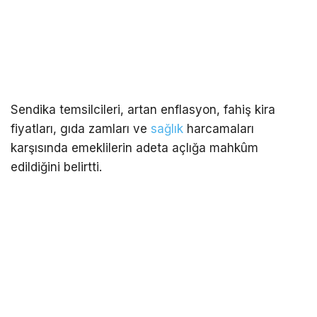
Sendika temsilcileri, artan enflasyon, fahiş kira
fiyatları, gıda zamları ve
sağlık
harcamaları
karşısında emeklilerin adeta açlığa mahkûm
edildiğini belirtti.