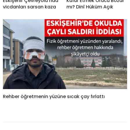
Eskişehir Çevreyolu’nda
Küfür Etmek Orucu Bozar
vicdanları sarsan kaza
mı? Dinî Hüküm Açık
Rehber öğretmenin yüzüne sıcak çay fırlattı