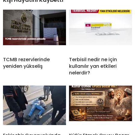
TCMB rezervlerinde
Terbisil nedir ne için
yeniden yükseliş
kullanılır yan etkileri
nelerdir?