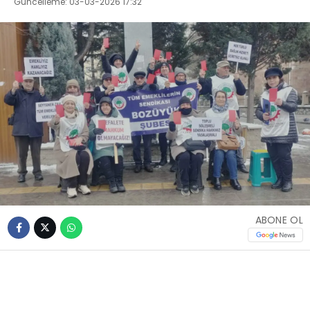
Güncelleme: 03-03-2026 17:32
ABONE OL