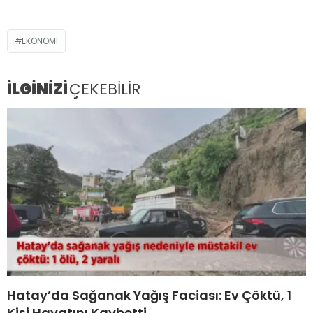
EKONOMI
İLGİNİZİ
ÇEKEBİLİR
Hatay’da Sağanak Yağış Faciası: Ev Çöktü, 1
Kişi Hayatını Kaybetti