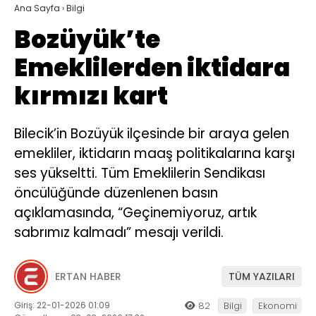
Ana Sayfa
›
Bilgi
Bozüyük’te
Emeklilerden iktidara
kırmızı kart
Bilecik’in Bozüyük ilçesinde bir araya gelen
emekliler, iktidarın maaş politikalarına karşı
ses yükseltti. Tüm Emeklilerin Sendikası
öncülüğünde düzenlenen basın
açıklamasında, “Geçinemiyoruz, artık
sabrımız kalmadı” mesajı verildi.
ERTAN HABER
TÜM YAZILARI
Giriş: 22-01-2026 01:09
82
Bilgi
Ekonomi