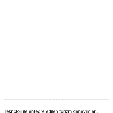
Teknoloji ile entegre edilen turizm deneyimleri,