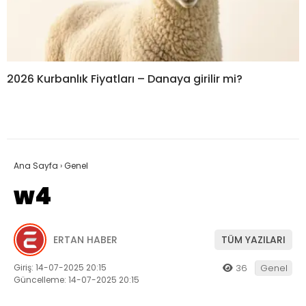
2026 Kurbanlık Fiyatları – Danaya girilir mi?
Ana Sayfa
›
Genel
w4
ERTAN HABER
TÜM YAZILARI
Giriş: 14-07-2025 20:15
36
Genel
Güncelleme: 14-07-2025 20:15