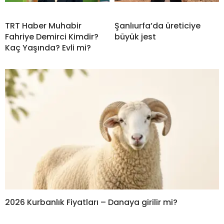
TRT Haber Muhabir
Şanlıurfa’da üreticiye
Fahriye Demirci Kimdir?
büyük jest
Kaç Yaşında? Evli mi?
2026 Kurbanlık Fiyatları – Danaya girilir mi?