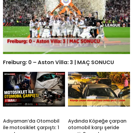
Freiburg: 0 – Aston Villa: 3 | MAÇ SONUCU
Adıyaman’da Otomobil
Aydında Köpeğe çarpan
ile motosiklet çarpıştı: 1
otomobil karşı şeride