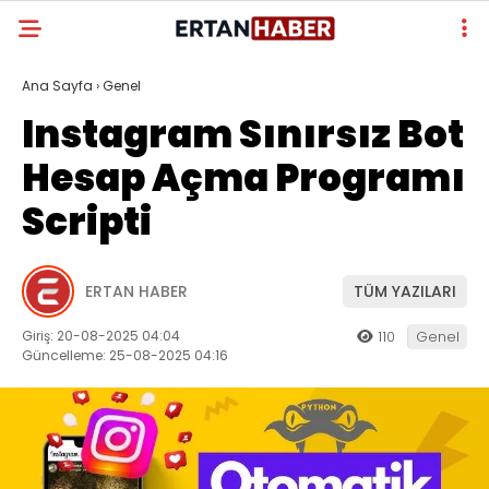
Ana Sayfa
›
Genel
Instagram Sınırsız Bot
Hesap Açma Programı
Scripti
ERTAN HABER
TÜM YAZILARI
Giriş: 20-08-2025 04:04
110
Genel
Güncelleme: 25-08-2025 04:16