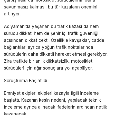
çarpışmalarda motosiklet sürücülerinin daha
savunmasız kalması, bu tür kazaların önemini
artırıyor.
Adıyaman’da yaşanan bu trafik kazası da hem
sürücü dikkati hem de şehir içi trafik güvenliği
açısından dikkat çekti. Özellikle kavşaklar, cadde
bağlantıları ayrıca yoğun trafik noktalarında
sürücülerin daha dikkatli hareket etmesi gerekiyor.
Zira trafikte bir anlık dikkatsizlik, motosiklet
sürücüleri için ağır sonuçlara yol açabiliyor.
Soruşturma Başlatıldı
Emniyet ekipleri ekipleri kazayla ilgili inceleme
başlattı. Kazanın kesin nedeni, yapılacak teknik
inceleme ayrıca alınacak ifadelerin ardından netlik
kazanacak.