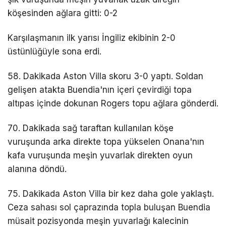
köşesinden ağlara gitti: 0-2
Karşılaşmanın ilk yarısı İngiliz ekibinin 2-0
üstünlüğüyle sona erdi.
58. Dakikada Aston Villa skoru 3-0 yaptı. Soldan
gelişen atakta Buendia'nın içeri çevirdiği topa
altıpas içinde dokunan Rogers topu ağlara gönderdi.
70. Dakikada sağ taraftan kullanılan köşe
vuruşunda arka direkte topa yükselen Onana'nın
kafa vuruşunda meşin yuvarlak direkten oyun
alanına döndü.
75. Dakikada Aston Villa bir kez daha gole yaklaştı.
Ceza sahası sol çaprazında topla buluşan Buendia
müsait pozisyonda meşin yuvarlağı kalecinin