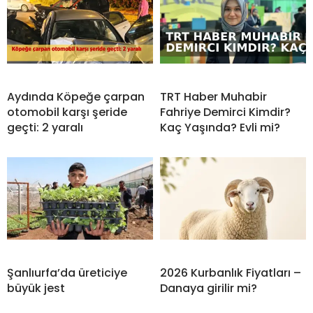
Aydında Köpeğe çarpan
TRT Haber Muhabir
otomobil karşı şeride
Fahriye Demirci Kimdir?
geçti: 2 yaralı
Kaç Yaşında? Evli mi?
Şanlıurfa’da üreticiye
2026 Kurbanlık Fiyatları –
büyük jest
Danaya girilir mi?