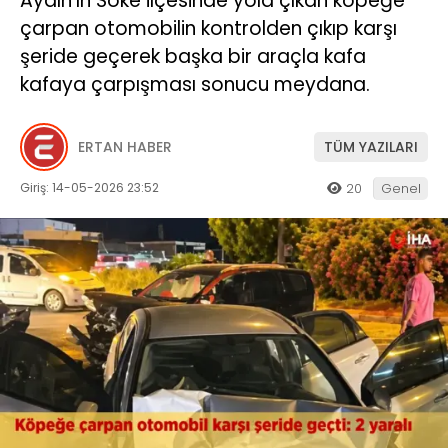
Aydın’ın Söke ilçesinde yola çıkan köpeğe
çarpan otomobilin kontrolden çıkıp karşı
şeride geçerek başka bir araçla kafa
kafaya çarpışması sonucu meydana.
ERTAN HABER
TÜM YAZILARI
Giriş: 14-05-2026 23:52
20
Genel