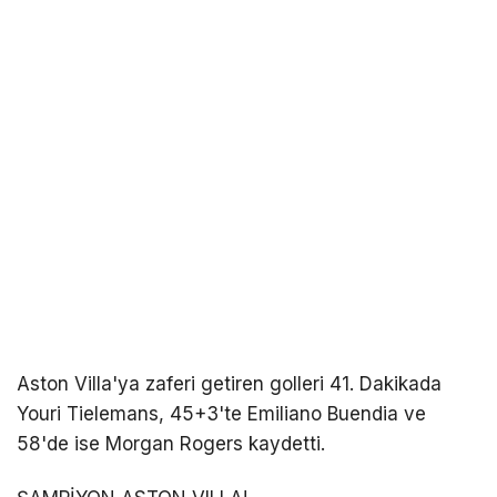
Aston Villa'ya zaferi getiren golleri 41. Dakikada
Youri Tielemans, 45+3'te Emiliano Buendia ve
58'de ise Morgan Rogers kaydetti.