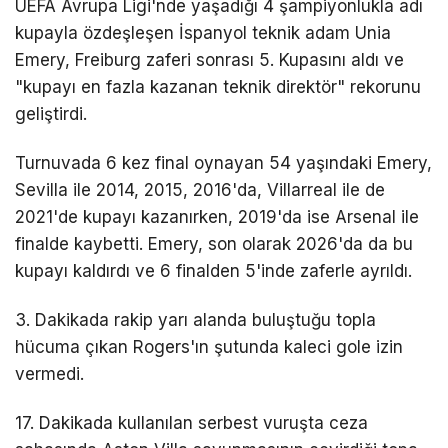
UEFA Avrupa Ligi'nde yaşadığı 4 şampiyonlukla adı
kupayla özdeşleşen İspanyol teknik adam Unia
Emery, Freiburg zaferi sonrası 5. Kupasını aldı ve
"kupayı en fazla kazanan teknik direktör" rekorunu
geliştirdi.
Turnuvada 6 kez final oynayan 54 yaşındaki Emery,
Sevilla ile 2014, 2015, 2016'da, Villarreal ile de
2021'de kupayı kazanırken, 2019'da ise Arsenal ile
finalde kaybetti. Emery, son olarak 2026'da da bu
kupayı kaldırdı ve 6 finalden 5'inde zaferle ayrıldı.
3. Dakikada rakip yarı alanda buluştuğu topla
hücuma çıkan Rogers'ın şutunda kaleci gole izin
vermedi.
17. Dakikada kullanılan serbest vuruşta ceza