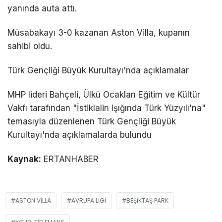
yanında auta attı.
Müsabakayı 3-0 kazanan Aston Villa, kupanın
sahibi oldu.
Türk Gençliği Büyük Kurultayı'nda açıklamalar
MHP lideri Bahçeli, Ülkü Ocakları Eğitim ve Kültür
Vakfı tarafından "İstiklalin Işığında Türk Yüzyılı'na"
temasıyla düzenlenen Türk Gençliği Büyük
Kurultayı'nda açıklamalarda bulundu
Kaynak:
ERTANHABER
ASTON VILLA
AVRUPA LIGI
BEŞIKTAŞ PARK