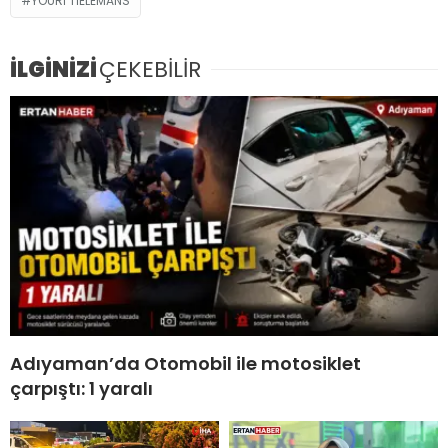
YOURI TIELEMANS
İLGİNİZİ
ÇEKEBİLİR
Adıyaman’da Otomobil ile motosiklet
çarpıştı: 1 yaralı