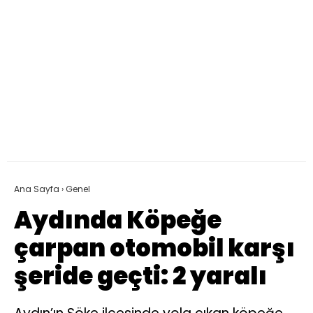
Ana Sayfa
›
Genel
Aydında Köpeğe
çarpan otomobil karşı
şeride geçti: 2 yaralı