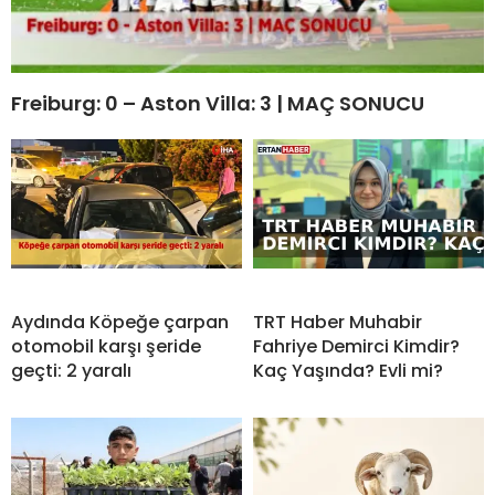
Freiburg: 0 – Aston Villa: 3 | MAÇ SONUCU
Aydında Köpeğe çarpan
TRT Haber Muhabir
otomobil karşı şeride
Fahriye Demirci Kimdir?
geçti: 2 yaralı
Kaç Yaşında? Evli mi?