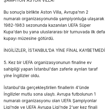
ŞAMPİYON ASTON VILLA!
Bu sonuçla birlikte Aston Villa, Avrupa'nın 2
numaralı organizasyonunda şampiyonluğa ulaşarak
1982-1983 sezonunda kazanılan UEFA Süper
Kupa'dan bu yana uluslararası bir turnuvada ilk defa
kupayı müzesine götürdü.
İNGİLİZLER, İSTANBUL'DA YİNE FİNAL KAYBETMEDİ
5. Kez bir UEFA organizasyonunun finaline ev
sahipliği yapan İstanbul'dan zaferle ayrılan taraf
yine İngilizler oldu.
İstanbul'da gerçekleştirilen finallerin 4'ünde
İngilizler mutlu sona ulaştı. Avrupa futbolunun 1
numaralı organizasyonu olan UEFA Şampiyonlar
Ligi'nde ve UEFA Avrupa Ligi'nde 2'şer kez finali