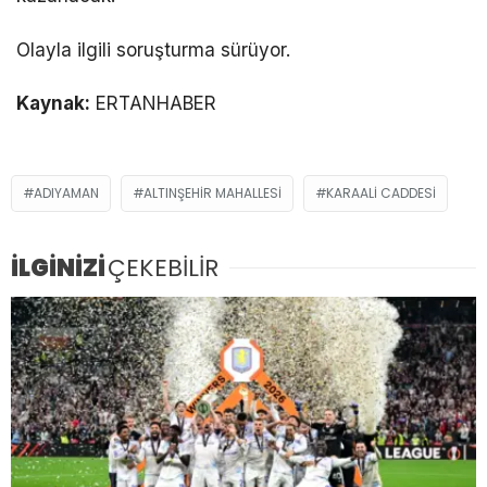
Olayla ilgili soruşturma sürüyor.
Kaynak:
ERTANHABER
ADIYAMAN
ALTINŞEHIR MAHALLESI
KARAALI CADDESI
İLGİNİZİ
ÇEKEBİLİR