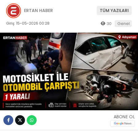
ERTAN HABER
TÜM YAZILARI
Giriş: 15-05-2026 00:28
30
Genel
ABONE OL