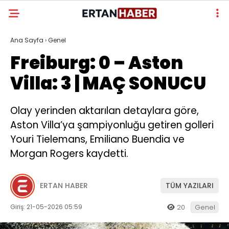
Ana Sayfa
›
Genel
Freiburg: 0 – Aston
Villa: 3 | MAÇ SONUCU
Olay yerinden aktarılan detaylara göre,
Aston Villa’ya şampiyonluğu getiren golleri
Youri Tielemans, Emiliano Buendia ve
Morgan Rogers kaydetti.
ERTAN HABER
TÜM YAZILARI
Giriş: 21-05-2026 05:59
20
Genel