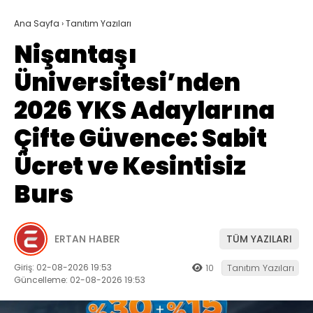
Ana Sayfa
›
Tanıtım Yazıları
Nişantaşı
Üniversitesi’nden
2026 YKS Adaylarına
Çifte Güvence: Sabit
Ücret ve Kesintisiz
Burs
ERTAN HABER
TÜM YAZILARI
Giriş: 02-08-2026 19:53
10
Tanıtım Yazıları
Güncelleme: 02-08-2026 19:53