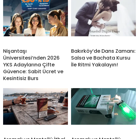
Nişantaşı
Bakırköy’de Dans Zamanı:
Üniversitesi’nden 2026
Salsa ve Bachata Kursu
YKS Adaylarına Çifte
İle Ritmi Yakalayın!
Güvence: Sabit Ücret ve
Kesintisiz Burs