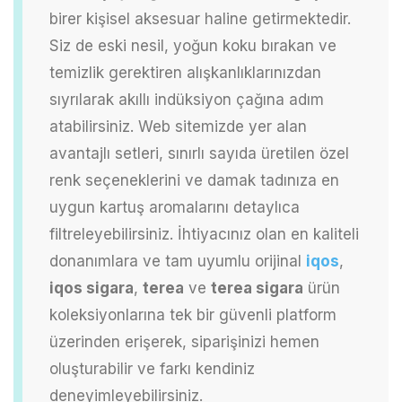
birer kişisel aksesuar haline getirmektedir.
Siz de eski nesil, yoğun koku bırakan ve
temizlik gerektiren alışkanlıklarınızdan
sıyrılarak akıllı indüksiyon çağına adım
atabilirsiniz. Web sitemizde yer alan
avantajlı setleri, sınırlı sayıda üretilen özel
renk seçeneklerini ve damak tadınıza en
uygun kartuş aromalarını detaylıca
filtreleyebilirsiniz. İhtiyacınız olan en kaliteli
donanımlara ve tam uyumlu orijinal
iqos
,
iqos sigara
,
terea
ve
terea sigara
ürün
koleksiyonlarına tek bir güvenli platform
üzerinden erişerek, siparişinizi hemen
oluşturabilir ve farkı kendiniz
deneyimleyebilirsiniz.