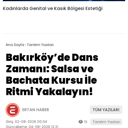
Kadınlarda Genital ve Kasık Bölgesi Estetiği
Ana Sayfa
›
Tanıtım Yazıları
Bakırköy’de Dans
Zamanı: Salsa ve
Bachata Kursu İle
Ritmi Yakalayın!
ERTAN HABER
TÜM YAZILARI
Giriş: 02-08-2026 00:04
15
Tanıtım Yazıları
Güncelleme: 04-08-2026 12:21