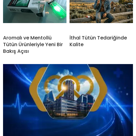
Aromalı ve Mentollü
İthal Tütün Tedariğinde
Tütün Ürünleriyle Yeni Bir
Kalite
Bakış Açısı