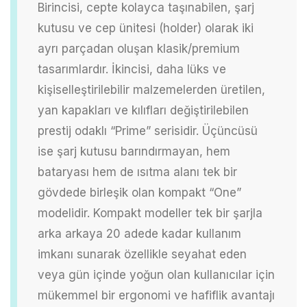
Birincisi, cepte kolayca taşınabilen, şarj
kutusu ve cep ünitesi (holder) olarak iki
ayrı parçadan oluşan klasik/premium
tasarımlardır. İkincisi, daha lüks ve
kişiselleştirilebilir malzemelerden üretilen,
yan kapakları ve kılıfları değiştirilebilen
prestij odaklı “Prime” serisidir. Üçüncüsü
ise şarj kutusu barındırmayan, hem
bataryası hem de ısıtma alanı tek bir
gövdede birleşik olan kompakt “One”
modelidir. Kompakt modeller tek bir şarjla
arka arkaya 20 adede kadar kullanım
imkanı sunarak özellikle seyahat eden
veya gün içinde yoğun olan kullanıcılar için
mükemmel bir ergonomi ve hafiflik avantajı