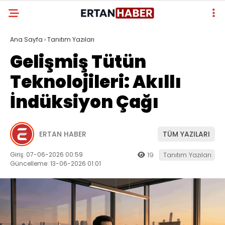
Ana Sayfa
›
Tanıtım Yazıları
Gelişmiş Tütün
Teknolojileri: Akıllı
İndüksiyon Çağı
ERTAN HABER
TÜM YAZILARI
Giriş: 07-06-2026 00:59
19
Tanıtım Yazıları
Güncelleme: 13-06-2026 01:01