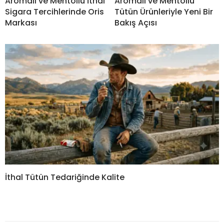
Aromalı ve Mentollü İthal
Aromalı ve Mentollü
Sigara Tercihlerinde Oris
Tütün Ürünleriyle Yeni Bir
Markası
Bakış Açısı
İthal Tütün Tedariğinde Kalite