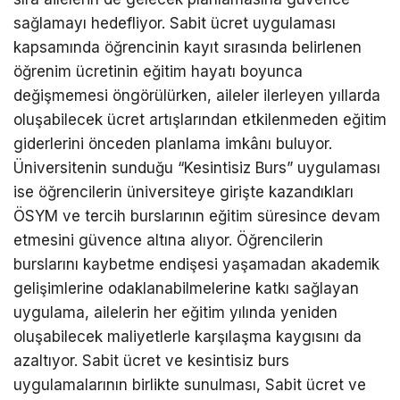
sağlamayı hedefliyor. Sabit ücret uygulaması
kapsamında öğrencinin kayıt sırasında belirlenen
öğrenim ücretinin eğitim hayatı boyunca
değişmemesi öngörülürken, aileler ilerleyen yıllarda
oluşabilecek ücret artışlarından etkilenmeden eğitim
giderlerini önceden planlama imkânı buluyor.
Üniversitenin sunduğu “Kesintisiz Burs” uygulaması
ise öğrencilerin üniversiteye girişte kazandıkları
ÖSYM ve tercih burslarının eğitim süresince devam
etmesini güvence altına alıyor. Öğrencilerin
burslarını kaybetme endişesi yaşamadan akademik
gelişimlerine odaklanabilmelerine katkı sağlayan
uygulama, ailelerin her eğitim yılında yeniden
oluşabilecek maliyetlerle karşılaşma kaygısını da
azaltıyor. Sabit ücret ve kesintisiz burs
uygulamalarının birlikte sunulması, Sabit ücret ve