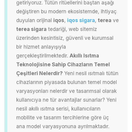
getiriyoruz. Tütün ritüellerini baştan aşağı
değiştiren bu modern ekosistemde, ihtiyaç
duyulan orijinal
iqos
,
iqos sigara
,
terea
ve
terea sigara
tedariği, web sitemiz
üzerinden kesintisiz, güvenli ve kurumsal
bir hizmet anlayışıyla
gerçekleştirilmektedir.
Akıllı Isıtma
Teknolojisine Sahip Cihazların Temel
Çeşitleri Nelerdir?
Yeni nesil ısıtmalı tütün
cihazlarının piyasada bulunan temel model
varyasyonları nelerdir ve tasarımsal olarak
kullanıcıya ne tür avantajlar sunarlar?
Yeni
nesil akıllı ısıtma serisi, kullanıcıların
mobilite ve tasarım tercihlerine göre üç
ana model varyasyonuna ayrılmaktadır.