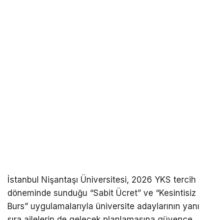
İstanbul Nişantaşı Üniversitesi, 2026 YKS tercih
döneminde sunduğu “Sabit Ücret” ve “Kesintisiz
Burs” uygulamalarıyla üniversite adaylarının yanı
sıra ailelerin de gelecek planlamasına güvence