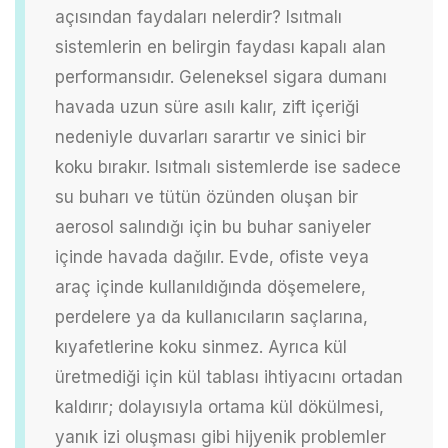
açısından faydaları nelerdir?
Isıtmalı
sistemlerin en belirgin faydası kapalı alan
performansıdır. Geleneksel sigara dumanı
havada uzun süre asılı kalır, zift içeriği
nedeniyle duvarları sarartır ve sinici bir
koku bırakır. Isıtmalı sistemlerde ise sadece
su buharı ve tütün özünden oluşan bir
aerosol salındığı için bu buhar saniyeler
içinde havada dağılır. Evde, ofiste veya
araç içinde kullanıldığında döşemelere,
perdelere ya da kullanıcıların saçlarına,
kıyafetlerine koku sinmez. Ayrıca kül
üretmediği için kül tablası ihtiyacını ortadan
kaldırır; dolayısıyla ortama kül dökülmesi,
yanık izi oluşması gibi hijyenik problemler