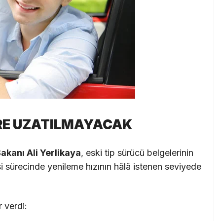
RE UZATILMAYACAK
Bakanı Ali Yerlikaya
, eski tip sürücü belgelerinin
esi sürecinde yenileme hızının hâlâ istenen seviyede
 verdi: