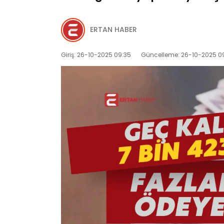
ERTAN HABER
Giriş: 26-10-2025 09:35
Güncelleme: 26-10-2025 0