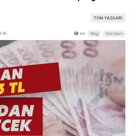
TÜM YAZILARI
9:35
84
Bilgi
Gündem