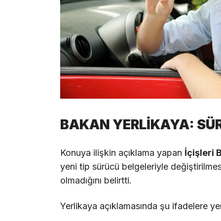
BAKAN YERLİKAYA: SÜ
Konuya ilişkin açıklama yapan
İçişleri 
yeni tip sürücü belgeleriyle değiştirilm
olmadığını belirtti.
Yerlikaya açıklamasında şu ifadelere yer