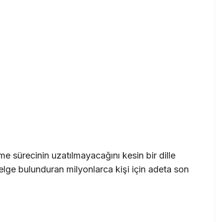
enme sürecinin uzatılmayacağını kesin bir dille
belge bulunduran milyonlarca kişi için adeta son