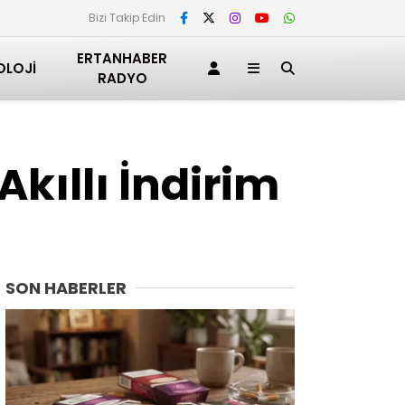
Bizi Takip Edin
ERTANHABER
OLOJI
RADYO
Akıllı İndirim
SON HABERLER