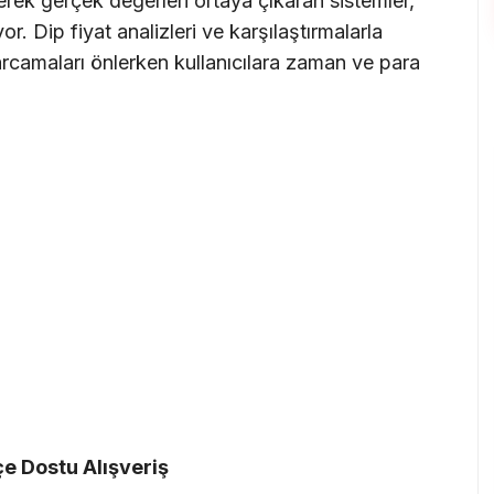
yerek gerçek değerleri ortaya çıkaran sistemler,
yor. Dip fiyat analizleri ve karşılaştırmalarla
rcamaları önlerken kullanıcılara zaman ve para
tçe Dostu Alışveriş