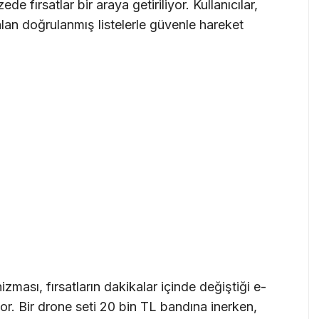
e fırsatlar bir araya getiriliyor. Kullanıcılar,
lan doğrulanmış listelerle güvenle hareket
zması, fırsatların dakikalar içinde değiştiği e-
or. Bir drone seti 20 bin TL bandına inerken,