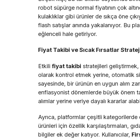
robot süpürge normal fiyatının çok altın
kulaklıklar gibi ürünler de sıkça öne çı
flash satışlar anında yakalanıyor. Bu pla
eğlenceli hale getiriyor.
Fiyat Takibi ve Sıcak Fırsatlar Stratej
Etkili
fiyat takibi
stratejileri geliştirmek
olarak kontrol etmek yerine, otomatik sis
sayesinde, bir ürünün en uygun alım zam
enflasyonist dönemlerde büyük önem taş
alımlar yerine veriye dayalı kararlar alabi
Ayrıca, platformlar çeşitli kategorilerde
ürünleri için özellik karşılaştırmaları, gı
bilgiler ek değer katıyor. Kullanıcılar,
Fir