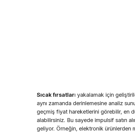
Sıcak fırsatlar
ı yakalamak için geliştir
aynı zamanda derinlemesine analiz sun
geçmiş fiyat hareketlerini görebilir, en
alabilirsiniz. Bu sayede impulsif satın a
geliyor. Örneğin, elektronik ürünlerden