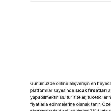
Günümüzde online alışverişin en heyeca
platformlar sayesinde
sıcak fırsatlar
ı 
yapabilmektir. Bu tür siteler, tüketicileri
fiyatlarla edinmelerine olanak tanır. Ö