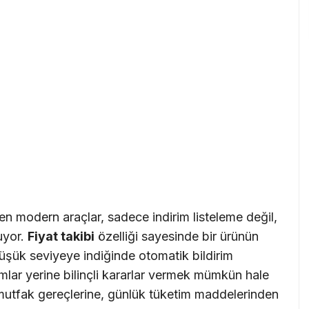
ilen modern araçlar, sadece indirim listeleme değil,
uyor.
Fiyat takibi
özelliği sayesinde bir ürünün
 düşük seviyeye indiğinde otomatik bildirim
lımlar yerine bilinçli kararlar vermek mümkün hale
 mutfak gereçlerine, günlük tüketim maddelerinden