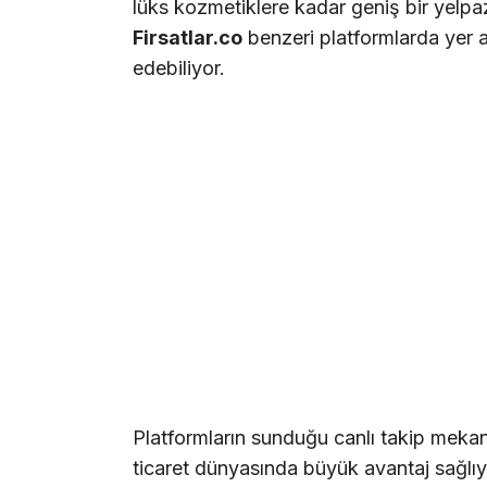
lüks kozmetiklere kadar geniş bir yelpazed
Firsatlar.co
benzeri platformlarda yer a
edebiliyor.
Platformların sunduğu canlı takip mekani
ticaret dünyasında büyük avantaj sağlıy