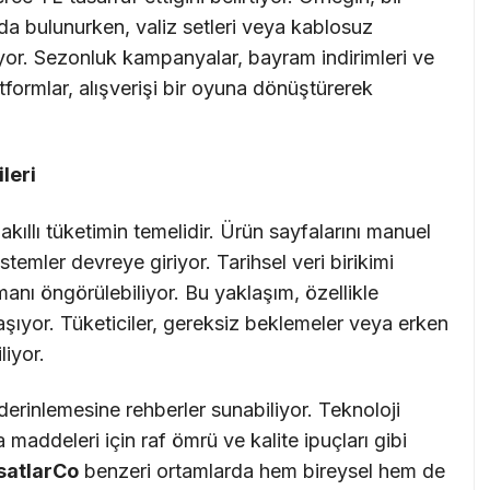
da bulunurken, valiz setleri veya kablosuz
kıyor. Sezonluk kampanyalar, bayram indirimleri ve
tformlar, alışverişi bir oyuna dönüştürerek
ileri
, akıllı tüketimin temelidir. Ürün sayfalarını manuel
temler devreye giriyor. Tarihsel veri birikimi
anı öngörülebiliyor. Bu yaklaşım, özellikle
ıyor. Tüketiciler, gereksiz beklemeler veya erken
liyor.
 derinlemesine rehberler sunabiliyor. Teknoloji
da maddeleri için raf ömrü ve kalite ipuçları gibi
satlarCo
benzeri ortamlarda hem bireysel hem de