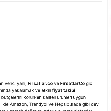
n verici yanı,
Firsatlar.co
ve
FırsatlarCo
gibi
anında yakalamak ve etkili
fiyat takibi
n bütçelerini korurken kaliteli ürünleri uygun
zellikle Amazon, Trendyol ve Hepsiburada gibi dev