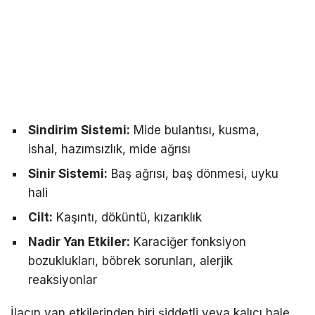
Sindirim Sistemi:
Mide bulantısı, kusma,
ishal, hazımsızlık, mide ağrısı
Sinir Sistemi:
Baş ağrısı, baş dönmesi, uyku
hali
Cilt:
Kaşıntı, döküntü, kızarıklık
Nadir Yan Etkiler:
Karaciğer fonksiyon
bozuklukları, böbrek sorunları, alerjik
reaksiyonlar
İlacın yan etkilerinden biri şiddetli veya kalıcı hale