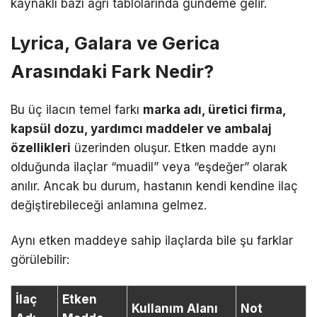
kaynaklı bazı ağrı tablolarında gündeme gelir.
Lyrica, Galara ve Gerica
Arasındaki Fark Nedir?
Bu üç ilacın temel farkı
marka adı, üretici firma,
kapsül dozu, yardımcı maddeler ve ambalaj
özellikleri
üzerinden oluşur. Etken madde aynı
olduğunda ilaçlar “muadil” veya “eşdeğer” olarak
anılır. Ancak bu durum, hastanın kendi kendine ilaç
değiştirebileceği anlamına gelmez.
Aynı etken maddeye sahip ilaçlarda bile şu farklar
görülebilir:
İlaç
Etken
Kullanım Alanı
Not