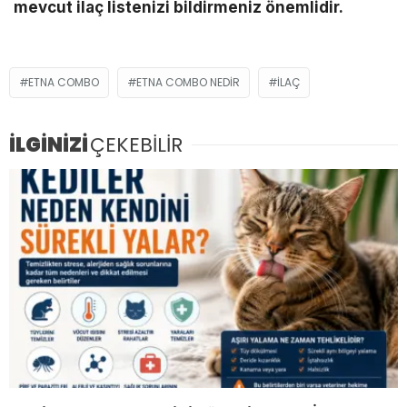
mevcut ilaç listenizi bildirmeniz önemlidir.
ETNA COMBO
ETNA COMBO NEDIR
ILAÇ
İLGİNİZİ
ÇEKEBİLİR