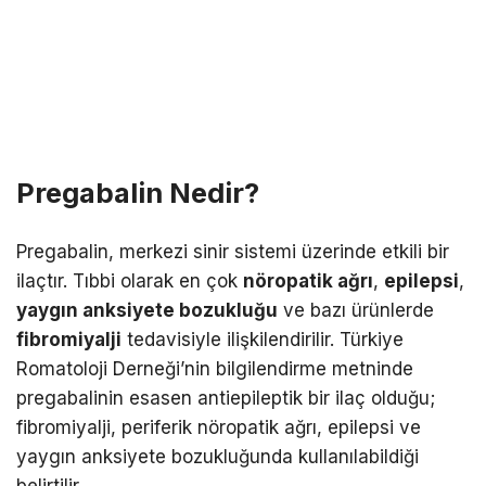
Pregabalin Nedir?
Pregabalin, merkezi sinir sistemi üzerinde etkili bir
ilaçtır. Tıbbi olarak en çok
nöropatik ağrı
,
epilepsi
,
yaygın anksiyete bozukluğu
ve bazı ürünlerde
fibromiyalji
tedavisiyle ilişkilendirilir. Türkiye
Romatoloji Derneği’nin bilgilendirme metninde
pregabalinin esasen antiepileptik bir ilaç olduğu;
fibromiyalji, periferik nöropatik ağrı, epilepsi ve
yaygın anksiyete bozukluğunda kullanılabildiği
belirtilir.