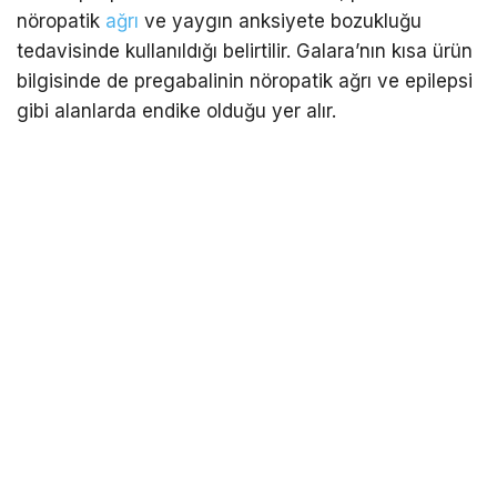
nöropatik
ağrı
ve yaygın anksiyete bozukluğu
tedavisinde kullanıldığı belirtilir. Galara’nın kısa ürün
bilgisinde de pregabalinin nöropatik ağrı ve epilepsi
gibi alanlarda endike olduğu yer alır.