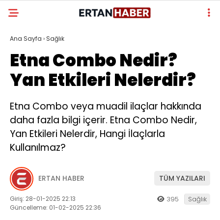
Ana Sayfa
›
Sağlık
Etna Combo Nedir?
Yan Etkileri Nelerdir?
Etna Combo veya muadil ilaçlar hakkında
daha fazla bilgi içerir. Etna Combo Nedir,
Yan Etkileri Nelerdir, Hangi İlaçlarla
Kullanılmaz?
ERTAN HABER
TÜM YAZILARI
Giriş: 28-01-2025 22:13
395
Sağlık
Güncelleme: 01-02-2025 22:36