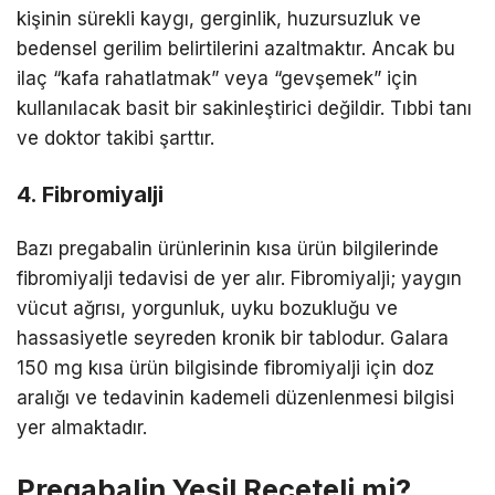
kişinin sürekli kaygı, gerginlik, huzursuzluk ve
bedensel gerilim belirtilerini azaltmaktır. Ancak bu
ilaç “kafa rahatlatmak” veya “gevşemek” için
kullanılacak basit bir sakinleştirici değildir. Tıbbi tanı
ve doktor takibi şarttır.
4. Fibromiyalji
Bazı pregabalin ürünlerinin kısa ürün bilgilerinde
fibromiyalji tedavisi de yer alır. Fibromiyalji; yaygın
vücut ağrısı, yorgunluk, uyku bozukluğu ve
hassasiyetle seyreden kronik bir tablodur. Galara
150 mg kısa ürün bilgisinde fibromiyalji için doz
aralığı ve tedavinin kademeli düzenlenmesi bilgisi
yer almaktadır.
Pregabalin Yeşil Reçeteli mi?