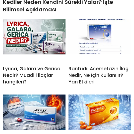
Kediler Neden Kendini Sürekli Yalar? İşte
Bilimsel Açıklaması
Lyrica, Galara ve Gerica
Rantudil Asemetazin İlaç
Nedir? Muadili ilaçlar
Nedir, Ne İçin Kullanılır?
hangileri?
Yan Etkileri