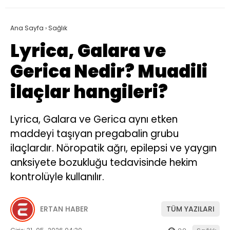
Ana Sayfa
›
Sağlık
Lyrica, Galara ve
Gerica Nedir? Muadili
ilaçlar hangileri?
Lyrica, Galara ve Gerica aynı etken
maddeyi taşıyan pregabalin grubu
ilaçlardır. Nöropatik ağrı, epilepsi ve yaygın
anksiyete bozukluğu tedavisinde hekim
kontrolüyle kullanılır.
ERTAN HABER
TÜM YAZILARI