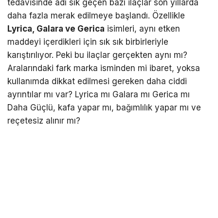
tedavisinde adı sık geçen bazı ilaçlar son yıllarda
daha fazla merak edilmeye başlandı. Özellikle
Lyrica, Galara ve Gerica
isimleri, aynı etken
maddeyi içerdikleri için sık sık birbirleriyle
karıştırılıyor. Peki bu ilaçlar gerçekten aynı mı?
Aralarındaki fark marka isminden mi ibaret, yoksa
kullanımda dikkat edilmesi gereken daha ciddi
ayrıntılar mı var? Lyrica mı Galara mı Gerica mı
Daha Güçlü, kafa yapar mı, bağımlılık yapar mı ve
reçetesiz alınır mı?