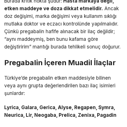
Burada kritik nokta şudur:
Hasta markaya değil,
etken maddeye ve doza dikkat etmelidir.
Ancak
doz değişimi, marka değişimi veya kullanım sıklığı
mutlaka doktor ve eczacı kontrolünde yapılmalıdır.
Çünkü pregabalin hafife alınacak bir ilaç değildir;
“aynı maddeymiş, ben bunu kafama göre
değiştiririm” mantığı burada tehlikeli sonuç doğurur.
Pregabalin İçeren Muadil İlaçlar
Türkiye’de pregabalin etken maddesiyle bilinen
veya aynı grupta değerlendirilen bazı ilaç isimleri
şunlardır:
Lyrica, Galara, Gerica, Alyse, Regapen, Symra,
Neurica, Lir, Neogaba, Prelica, Zenixa, Pagadin