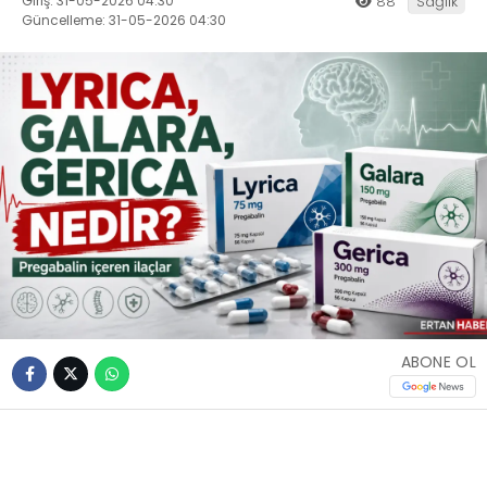
Giriş: 31-05-2026 04:30
88
Sağlık
Güncelleme: 31-05-2026 04:30
ABONE OL