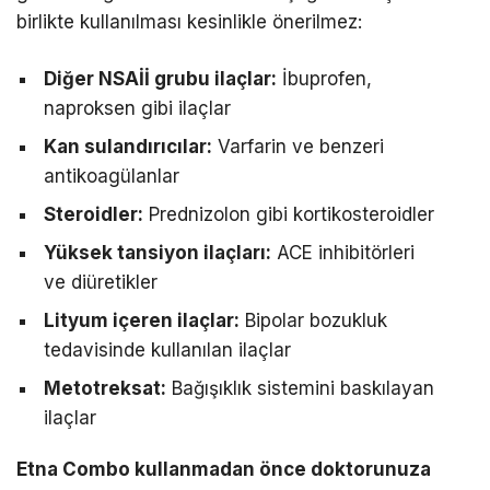
birlikte kullanılması kesinlikle önerilmez:
Diğer NSAİİ grubu ilaçlar:
İbuprofen,
naproksen gibi ilaçlar
Kan sulandırıcılar:
Varfarin ve benzeri
antikoagülanlar
Steroidler:
Prednizolon gibi kortikosteroidler
Yüksek tansiyon ilaçları:
ACE inhibitörleri
ve diüretikler
Lityum içeren ilaçlar:
Bipolar bozukluk
tedavisinde kullanılan ilaçlar
Metotreksat:
Bağışıklık sistemini baskılayan
ilaçlar
Etna Combo kullanmadan önce doktorunuza