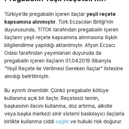
Türkiye’de pregabalin içeren ilaçlar
yeşil reçete
kapsamına alınmıştır
. Türk Eczacıları Birliği’nin
duyurusunda, TİTCK tarafından pregabalin içeren
ilaçların yeşil reçete kapsamına alınmasına ilişkin
bilgilendirme yapıldığı aktarılmıştır. Afyon Eczacı
Odası tarafından yayımlanan duyuruda da
pregabalin içeren ilaçların 01.04.2019 itibarıyla
“Yeşil Reçete ile Verilmesi Gereken İlaçlar” listesine
alındığı belirtilmiştir.
Bu ayrıntı önemlidir. Çünkü pregabalin kötüye
kullanıma açık bir ilaçtır. Reçetesiz temin,
başkasının ilacını kullanma, doz artırma, alkolle
veya başka merkezi sinir sistemi baskılayıcı ilaçlarla
birlikte kullanma ciddi
sağlık
ve hukuki risk doğurur.