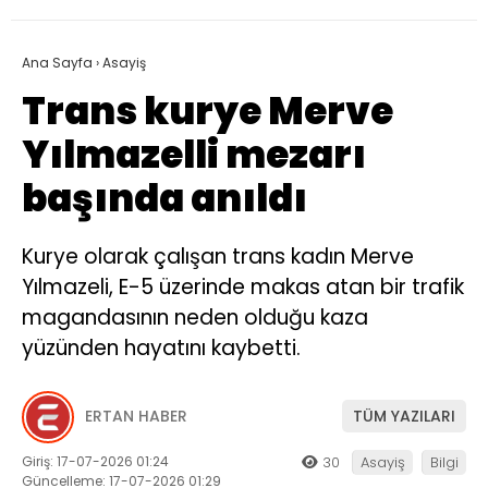
Ana Sayfa
›
Asayiş
Trans kurye Merve
Yılmazelli mezarı
başında anıldı
Kurye olarak çalışan trans kadın Merve
Yılmazeli, E-5 üzerinde makas atan bir trafik
magandasının neden olduğu kaza
yüzünden hayatını kaybetti.
ERTAN HABER
TÜM YAZILARI
Giriş: 17-07-2026 01:24
30
Asayiş
Bilgi
Güncelleme: 17-07-2026 01:29