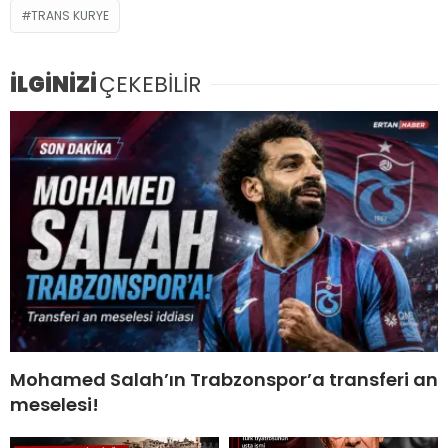
TRANS KURYE
İLGİNİZİ
ÇEKEBİLİR
Mohamed Salah’ın Trabzonspor’a transferi an
meselesi!