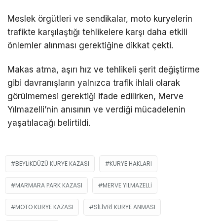
Meslek örgütleri ve sendikalar, moto kuryelerin
trafikte karşılaştığı tehlikelere karşı daha etkili
önlemler alınması gerektiğine dikkat çekti.
Makas atma, aşırı hız ve tehlikeli şerit değiştirme
gibi davranışların yalnızca trafik ihlali olarak
görülmemesi gerektiği ifade edilirken, Merve
Yılmazelli’nin anısının ve verdiği mücadelenin
yaşatılacağı belirtildi.
BEYLIKDÜZÜ KURYE KAZASI
KURYE HAKLARI
MARMARA PARK KAZASI
MERVE YILMAZELLI
MOTO KURYE KAZASI
SILIVRI KURYE ANMASI