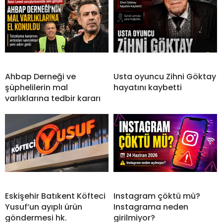
Ahbap Derneği ve
Usta oyuncu Zihni Göktay
şüphelilerin mal
hayatını kaybetti
varlıklarına tedbir kararı
Eskişehir Batıkent Köfteci
Instagram çöktü mü?
Yusuf’un ayıplı ürün
Instagrama neden
göndermesi hk.
girilmiyor?