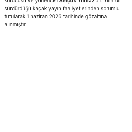
kurucusu ve yöneticisi
Selçuk Yılmaz
‘dır. Yıllardır
sürdürdüğü kaçak yayın faaliyetlerinden sorumlu
tutularak 1 haziran 2026 tarihinde gözaltına
alınmıştır.