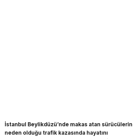
İstanbul Beylikdüzü’nde makas atan sürücülerin
neden olduğu trafik kazasında hayatını