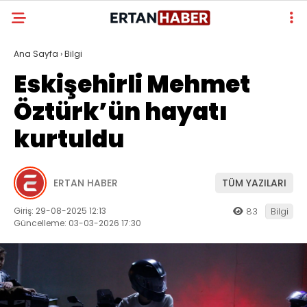
Ana Sayfa
›
Bilgi
Eskişehirli Mehmet
Öztürk’ün hayatı
kurtuldu
ERTAN HABER
TÜM YAZILARI
Giriş: 29-08-2025 12:13
83
Bilgi
Güncelleme: 03-03-2026 17:30