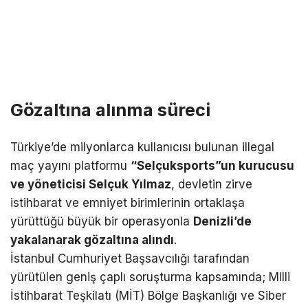
Gözaltına alınma süreci
Türkiye’de milyonlarca kullanıcısı bulunan illegal
maç yayını platformu
“Selçuksports”un kurucusu
ve yöneticisi Selçuk Yılmaz
, devletin zirve
istihbarat ve emniyet birimlerinin ortaklaşa
yürüttüğü büyük bir operasyonla
Denizli’de
yakalanarak gözaltına alındı
.
İstanbul Cumhuriyet Başsavcılığı tarafından
yürütülen geniş çaplı soruşturma kapsamında; Milli
İstihbarat Teşkilatı (MİT) Bölge Başkanlığı ve Siber