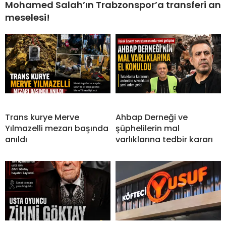
Mohamed Salah’ın Trabzonspor’a transferi an
meselesi!
Trans kurye Merve
Ahbap Derneği ve
Yılmazelli mezarı başında
şüphelilerin mal
anıldı
varlıklarına tedbir kararı