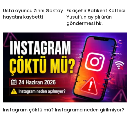
Usta oyuncu Zihni Göktay
Eskişehir Batıkent Köfteci
hayatını kaybetti
Yusuf’un ayıplı ürün
göndermesi hk.
Instagram çöktü mü? Instagrama neden girilmiyor?