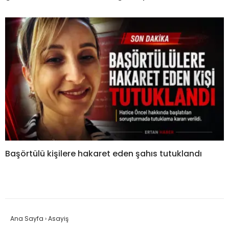
Başörtülü kişilere hakaret eden şahıs tutuklandı
Ana Sayfa
›
Asayiş