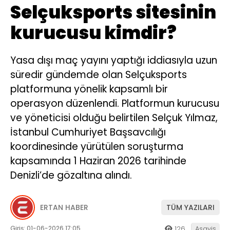
Selçuksports sitesinin
kurucusu kimdir?
Yasa dışı maç yayını yaptığı iddiasıyla uzun
süredir gündemde olan Selçuksports
platformuna yönelik kapsamlı bir
operasyon düzenlendi. Platformun kurucusu
ve yöneticisi olduğu belirtilen Selçuk Yılmaz,
İstanbul Cumhuriyet Başsavcılığı
koordinesinde yürütülen soruşturma
kapsamında 1 Haziran 2026 tarihinde
Denizli’de gözaltına alındı.
ERTAN HABER
TÜM YAZILARI
Giriş: 01-06-2026 17:05
126
Asayiş