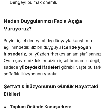
Dengeyi bulmak önemli.
Neden Duygularımızı Fazla Açığa
Vuruyoruz?
Beyin, içsel deneyimi dış dünyayla karıştırma
eğilimindedir. Biz bir duyguyu
içeride yoğun
hissederiz
, bu yüzden “herkes anlamıştır” sanırız.
Oysa çevremizdekiler bizim içsel fırtınamızı değil,
sadece
yüzeydeki ifadeleri
görebilir. İşte bu fark,
şeffaflık illüzyonunu yaratır.
Şeffaflık İllüzyonunun Günlük Hayattaki
Etkileri
Toplum Önünde Konuşurken: