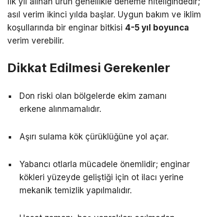
İlk yıl alınan ürün genellikle deneme niteliğindedir;
asıl verim ikinci yılda başlar. Uygun bakım ve iklim
koşullarında bir enginar bitkisi
4-5 yıl boyunca
verim verebilir.
Dikkat Edilmesi Gerekenler
Don riski olan bölgelerde ekim zamanı
erkene alınmamalıdır.
Aşırı sulama kök çürüklüğüne yol açar.
Yabancı otlarla mücadele önemlidir; enginar
kökleri yüzeyde geliştiği için ot ilacı yerine
mekanik temizlik yapılmalıdır.