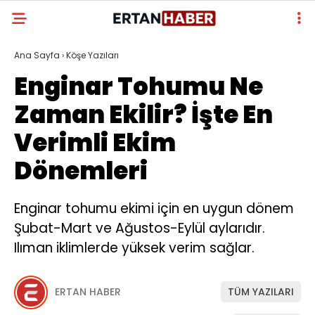
Ana Sayfa
›
Köşe Yazıları
Enginar Tohumu Ne
Zaman Ekilir? İşte En
Verimli Ekim
Dönemleri
Enginar tohumu ekimi için en uygun dönem
Şubat-Mart ve Ağustos-Eylül aylarıdır.
Ilıman iklimlerde yüksek verim sağlar.
ERTAN HABER
TÜM YAZILARI