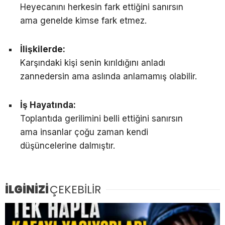
Heyecanını herkesin fark ettiğini sanırsın
ama genelde kimse fark etmez.
İlişkilerde:
Karşındaki kişi senin kırıldığını anladı
zannedersin ama aslında anlamamış olabilir.
İş Hayatında:
Toplantıda gerilimini belli ettiğini sanırsın
ama insanlar çoğu zaman kendi
düşüncelerine dalmıştır.
İLGİNİZİ
ÇEKEBİLİR