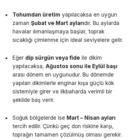
Tohumdan üretim
yapılacaksa en uygun
zaman
Şubat ve Mart ayları
dır. Bu aylarda
havalar ılımanlaşmaya başlar, toprak
sıcaklığı çimlenme için ideal seviyelere gelir.
Eğer
dip sürgün veya fide
ile dikim
yapılacaksa,
Ağustos sonu ile Eylül başı
arası dönem en uygunudur. Bu dönemde
yapılan dikimlerle enginar kışa güçlü kök
sistemiyle girer ve ilkbaharda verimli bir
şekilde baş verir.
Soğuk bölgelerde ise
Mart – Nisan ayları
tercih edilir. Çünkü geç don riskine karşı,
toprağın tamamen çözülmüş olması gerekir.