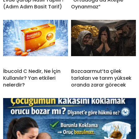
(Adım Adım Basit Tarif)
Oynanmaz”
İbucold C Nedir, Ne İçin
Bozcaarmut’ta çilek
Kullanılır? Yan etkileri
tarlaları ve tarım yüksek
nelerdir?
oranda zarar görecek