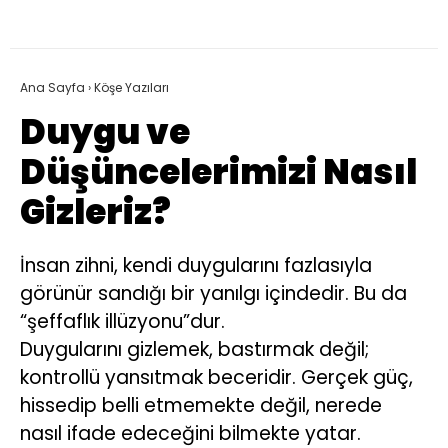
Ana Sayfa
›
Köşe Yazıları
Duygu ve
Düşüncelerimizi Nasıl
Gizleriz?
İnsan zihni, kendi duygularını fazlasıyla
görünür sandığı bir yanılgı içindedir. Bu da
“şeffaflık illüzyonu”dur.
Duygularını gizlemek, bastırmak değil;
kontrollü yansıtmak beceridir. Gerçek güç,
hissedip belli etmemekte değil, nerede
nasıl ifade edeceğini bilmekte yatar.