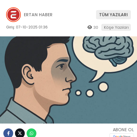
ERTAN HABER
TÜM YAZILARI
Giriş: 07-10-2025 01:36
30
Köşe Yazıları
ABONE OL