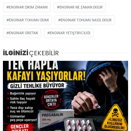
ENGINAR DIKIM ZAMANI
ENGINAR NE ZAMAN EKILIR
ENGINAR TOHUMU EKIMI
ENGINAR TOHUMU NASIL EKILIR
ENGINAR ÜRETIMI
ENGINAR YETIŞTIRICILIĞI
İLGİNİZİ
ÇEKEBİLİR