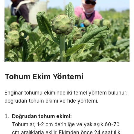
Tohum Ekim Yöntemi
Enginar tohumu ekiminde iki temel yöntem bulunur:
doğrudan tohum ekimi ve fide yöntemi.
Doğrudan tohum ekimi:
Tohumlar, 1-2 cm derinliğe ve yaklaşık 60-70
cm aralıklarla ekilir. Ekimden önce 24 saat ılık