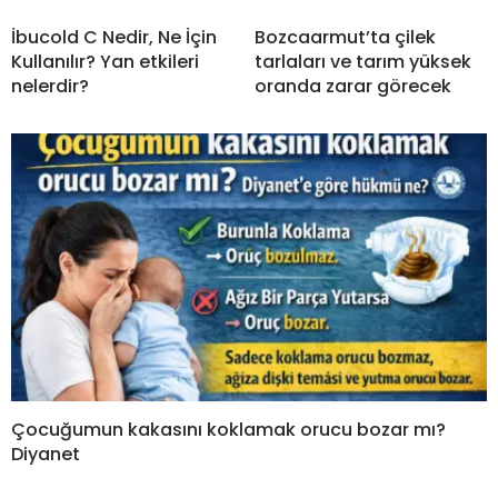
İbucold C Nedir, Ne İçin
Bozcaarmut’ta çilek
Kullanılır? Yan etkileri
tarlaları ve tarım yüksek
nelerdir?
oranda zarar görecek
Çocuğumun kakasını koklamak orucu bozar mı?
Diyanet