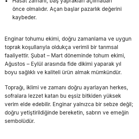
Hasat zamanı, baş yaprakları açılmadan
önce olmalıdır. Açan başlar pazarlık değerini
kaybeder.
Enginar tohumu ekimi, doğru zamanlama ve uygun
toprak koşullarıyla oldukça verimli bir tarımsal
faaliyettir. Şubat – Mart döneminde tohum ekimi,
Ağustos – Eylül arasında fide dikimi yaparak yıl
boyu sağlıklı ve kaliteli ürün almak mümkündür.
Toprağı, iklimi ve zamanı doğru ayarlayan herkes,
sofralara lezzet katan bu eşsiz bitkiden yüksek
verim elde edebilir. Enginar yalnızca bir sebze değil;
doğru yetiştirildiğinde bereketin, sabrın ve emeğin
sembolüdür.