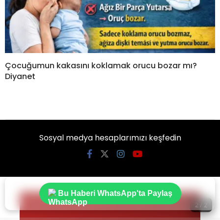
Çocuğumun kakasını koklamak orucu bozar mı?
Diyanet
Sosyal medya hesaplarımızı keşfedin
Bu Haberi WhatsApp'ta Paylaş
2 / 2