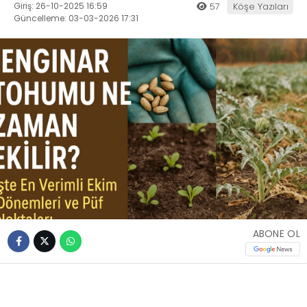
Giriş: 26-10-2025 16:59
57
Köşe Yazıları
Güncelleme: 03-03-2026 17:31
ABONE OL