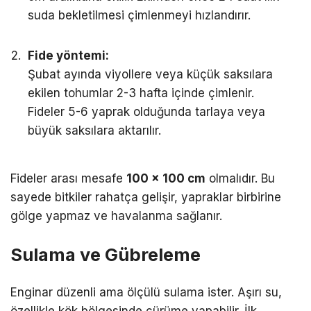
suda bekletilmesi çimlenmeyi hızlandırır.
Fide yöntemi:
Şubat ayında viyollere veya küçük saksılara
ekilen tohumlar 2-3 hafta içinde çimlenir.
Fideler 5-6 yaprak olduğunda tarlaya veya
büyük saksılara aktarılır.
Fideler arası mesafe
100 x 100 cm
olmalıdır. Bu
sayede bitkiler rahatça gelişir, yapraklar birbirine
gölge yapmaz ve havalanma sağlanır.
Sulama ve Gübreleme
Enginar düzenli ama ölçülü sulama ister. Aşırı su,
özellikle kök bölgesinde çürüme yapabilir. İlk