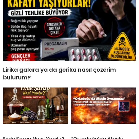
Lirika galara ya da gerika nasıl çözerim
bulurum?
Evde Şarap Nasıl Yapılır?
“Ortadoğu’da Ateşle