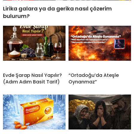
Lirika galara ya da gerika nasıl çözerim
bulurum?
Evde Şarap Nasıl Yapılır?
“Ortadoğu’da Ateşle
(Adım Adım Basit Tarif)
Oynanmaz”