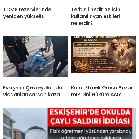
TCMB rezervlerinde
Terbisil nedir ne için
yeniden yükseliş
kullanılır yan etkileri
nelerdir?
Eskişehir Çevreyolu’nda
Küfür Etmek Orucu Bozar
vicdanları sarsan kaza
mı? Dinî Hüküm Açık