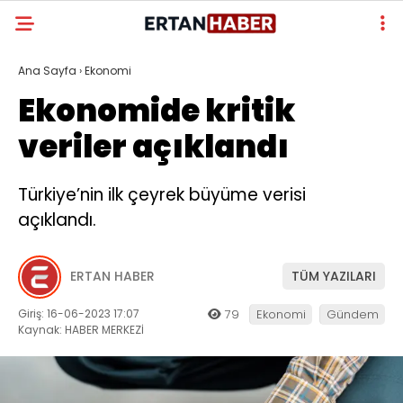
Ana Sayfa
›
Ekonomi
Ekonomide kritik
veriler açıklandı
Türkiye’nin ilk çeyrek büyüme verisi
açıklandı.
ERTAN HABER
TÜM YAZILARI
Giriş: 16-06-2023 17:07
79
Ekonomi
Gündem
Kaynak: HABER MERKEZİ