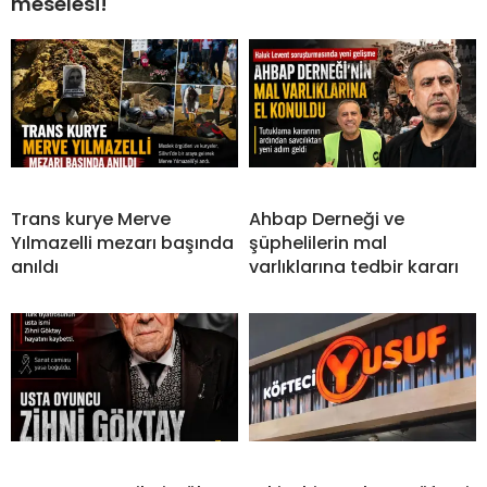
meselesi!
Trans kurye Merve
Ahbap Derneği ve
Yılmazelli mezarı başında
şüphelilerin mal
anıldı
varlıklarına tedbir kararı