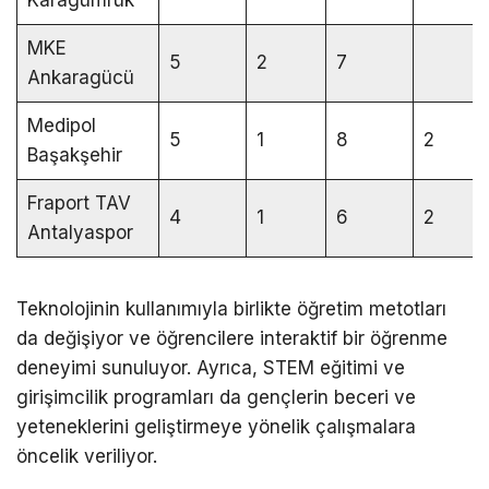
Karagümrük
MKE
5
2
7
Ankaragücü
Medipol
5
1
8
2
Başakşehir
Fraport TAV
4
1
6
2
Antalyaspor
Teknolojinin kullanımıyla birlikte öğretim metotları
da değişiyor ve öğrencilere interaktif bir öğrenme
deneyimi sunuluyor. Ayrıca, STEM eğitimi ve
girişimcilik programları da gençlerin beceri ve
yeteneklerini geliştirmeye yönelik çalışmalara
öncelik veriliyor.