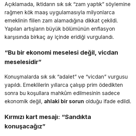
Açıklamada, iktidarın sık sık “zam yaptık” söylemine
rağmen kök maaş uygulamasıyla milyonlarca
emeklinin fiilen zam alamadığına dikkat çekildi.
Yapılan artışların büyük bölümünün enflasyon
karşısında birkaç ay içinde eridiği vurgulandı.
“Bu bir ekonomi meselesi değil, vicdan
meselesidir”
Konuşmalarda sık sık “adalet” ve “vicdan” vurgusu
yapıldı. Emeklilerin yıllarca çalışıp prim ödedikten
sonra bu koşullara mahkûm edilmesinin sadece
ekonomik değil,
ahlaki bir sorun
olduğu ifade edildi.
Kırmızı kart mesajı: “Sandıkta
konuşacağız”