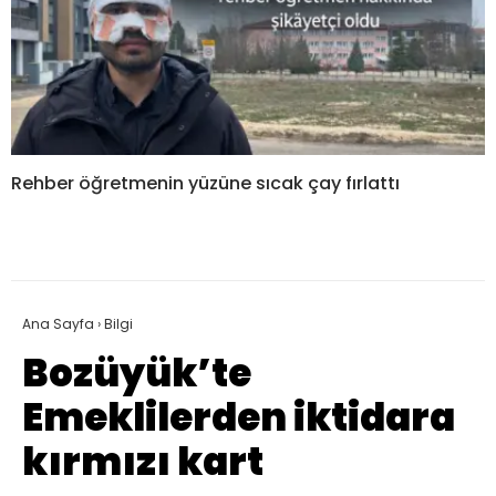
Rehber öğretmenin yüzüne sıcak çay fırlattı
Ana Sayfa
›
Bilgi
Bozüyük’te
Emeklilerden iktidara
kırmızı kart