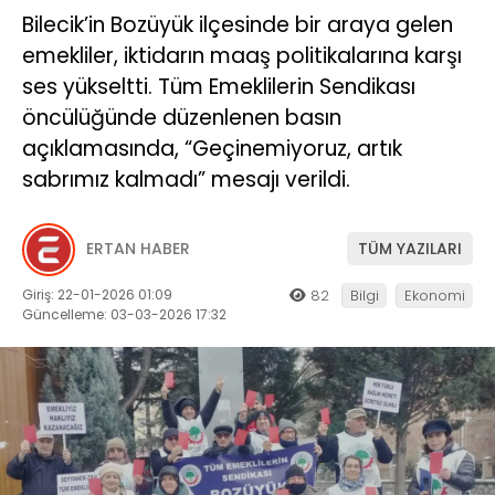
Bilecik’in Bozüyük ilçesinde bir araya gelen
emekliler, iktidarın maaş politikalarına karşı
ses yükseltti. Tüm Emeklilerin Sendikası
öncülüğünde düzenlenen basın
açıklamasında, “Geçinemiyoruz, artık
sabrımız kalmadı” mesajı verildi.
ERTAN HABER
TÜM YAZILARI
Giriş: 22-01-2026 01:09
82
Bilgi
Ekonomi
Güncelleme: 03-03-2026 17:32