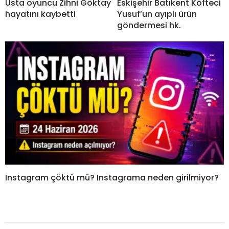
Usta oyuncu Zihni Göktay
Eskişehir Batıkent Köfteci
hayatını kaybetti
Yusuf’un ayıplı ürün
göndermesi hk.
Instagram çöktü mü? Instagrama neden girilmiyor?