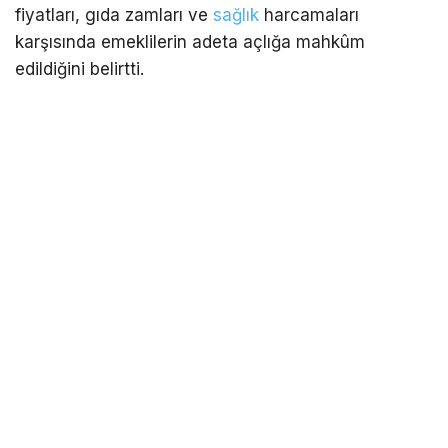
fiyatları, gıda zamları ve
sağlık
harcamaları
karşısında emeklilerin adeta açlığa mahkûm
edildiğini belirtti.