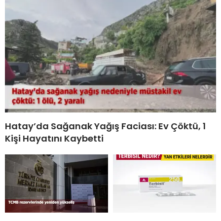
Hatay’da Sağanak Yağış Faciası: Ev Çöktü, 1
Kişi Hayatını Kaybetti