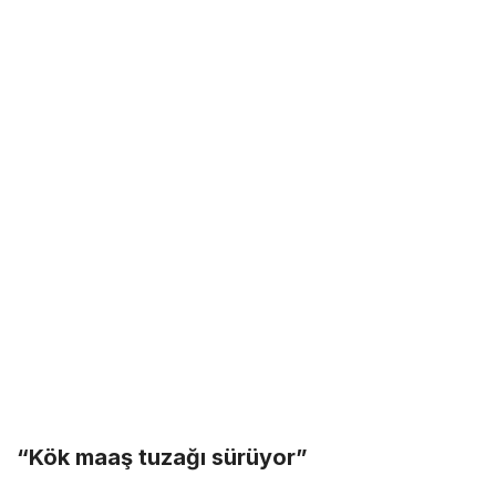
“Kök maaş tuzağı sürüyor”