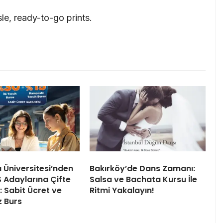
le, ready-to-go prints.
ı Üniversitesi’nden
Bakırköy’de Dans Zamanı:
 Adaylarına Çifte
Salsa ve Bachata Kursu İle
 Sabit Ücret ve
Ritmi Yakalayın!
z Burs