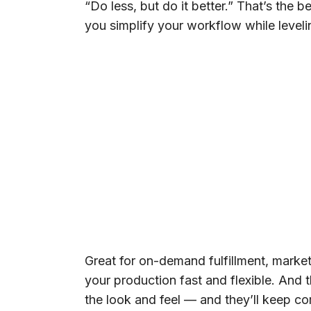
“Do less, but do it better.” That’s the 
you simplify your workflow while leveli
Great for on-demand fulfillment, market
your production fast and flexible. And 
the look and feel — and they’ll keep c