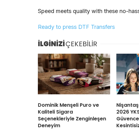
Speed meets quality with these no-hass
Ready to press DTF Transfers
İLGİNİZİ
ÇEKEBİLİR
Dominik Menşeli Puro ve
Nişantaş
Kaliteli Sigara
2026 YKS
Seçenekleriyle Zenginleşen
Güvence:
Deneyim
Kesintisi