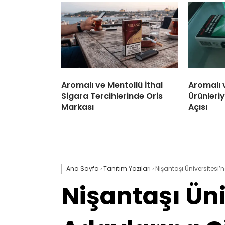
Aromalı ve Mentollü İthal
Aromalı 
Sigara Tercihlerinde Oris
Ürünleriy
Markası
Açısı
Ana Sayfa
›
Tanıtım Yazıları
›
Nişantaşı Üniversitesi’
Nişantaşı Ün