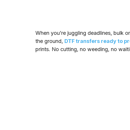
When you’re juggling deadlines, bulk ord
the ground,
DTF transfers ready to p
prints. No cutting, no weeding, no wait