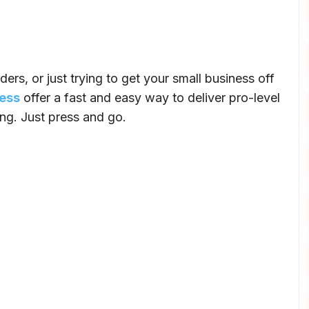
ers, or just trying to get your small business off
ress
offer a fast and easy way to deliver pro-level
ing. Just press and go.