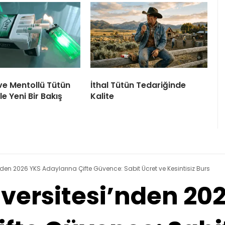
ve Mentollü Tütün
İthal Tütün Tedariğinde
le Yeni Bir Bakış
Kalite
nden 2026 YKS Adaylarına Çifte Güvence: Sabit Ücret ve Kesintisiz Burs
iversitesi’nden 20