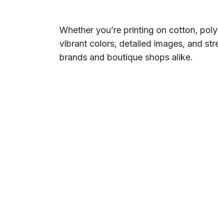
Whether you’re printing on cotton, polye
vibrant colors, detailed images, and st
brands and boutique shops alike.