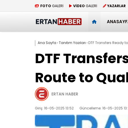
FOTO
GALERİ
VİDEO
GALERİ
YAZARLAR
ANASAYF
Ana Sayfa
›
Tanıtım Yazıları
›
DTF Transfers Ready to 
DTF Transfers
Route to Qual
ERTAN HABER
Giriş: 16-05-2025 13:52
Güncelleme: 16-05-2025 13