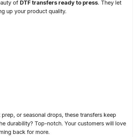
beauty of
DTF transfers ready to press
. They let
ng up your product quality.
 prep, or seasonal drops, these transfers keep
the durability? Top-notch. Your customers will love
oming back for more.