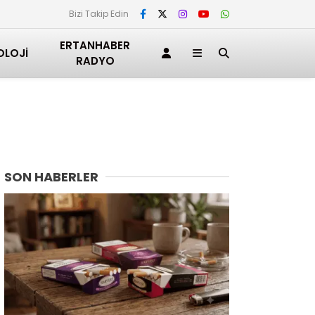
Bizi Takip Edin
ERTANHABER
OLOJI
RADYO
SON HABERLER