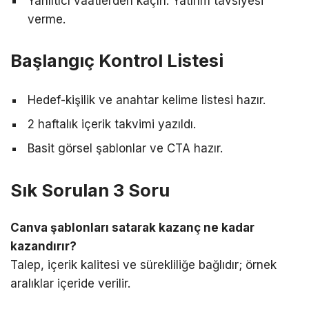
Yanıltıcı vaatlerden kaçın. Yatırım tavsiyesi
verme.
Başlangıç Kontrol Listesi
Hedef-kişilik ve anahtar kelime listesi hazır.
2 haftalık içerik takvimi yazıldı.
Basit görsel şablonlar ve CTA hazır.
Sık Sorulan 3 Soru
Canva şablonları satarak kazanç ne kadar
kazandırır?
Talep, içerik kalitesi ve sürekliliğe bağlıdır; örnek
aralıklar içeride verilir.