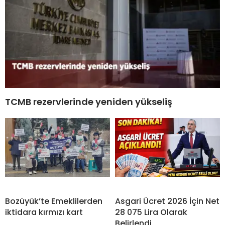
TCMB rezervlerinde yeniden yükseliş
Bozüyük’te Emeklilerden
Asgari Ücret 2026 İçin Net
iktidara kırmızı kart
28 075 Lira Olarak
Belirlendi