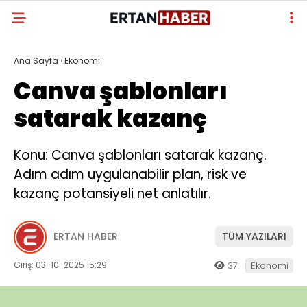
Ana Sayfa
›
Ekonomi
Canva şablonları
satarak kazanç
Konu: Canva şablonları satarak kazanç.
Adım adım uygulanabilir plan, risk ve
kazanç potansiyeli net anlatılır.
ERTAN HABER
TÜM YAZILARI
Giriş: 03-10-2025 15:29
37
Ekonomi