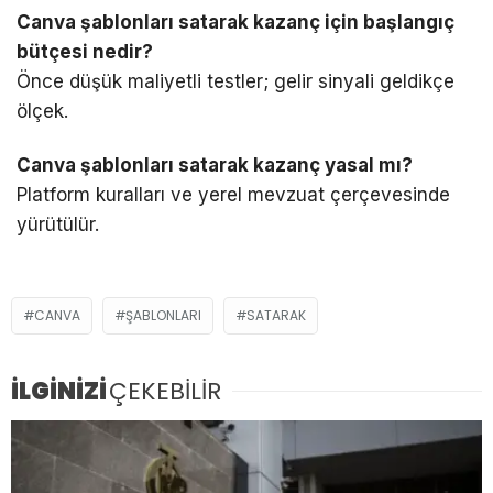
Canva şablonları satarak kazanç için başlangıç
bütçesi nedir?
Önce düşük maliyetli testler; gelir sinyali geldikçe
ölçek.
Canva şablonları satarak kazanç yasal mı?
Platform kuralları ve yerel mevzuat çerçevesinde
yürütülür.
CANVA
ŞABLONLARI
SATARAK
İLGİNİZİ
ÇEKEBİLİR