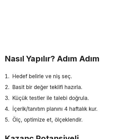
Nasıl Yapılır? Adım Adım
Hedef belirle ve niş seç.
Basit bir değer teklifi hazırla.
Küçük testler ile talebi doğrula.
İçerik/tanıtım planını 4 haftalık kur.
Ölç, optimize et, ölçeklendir.
Kazanç Potansiyeli