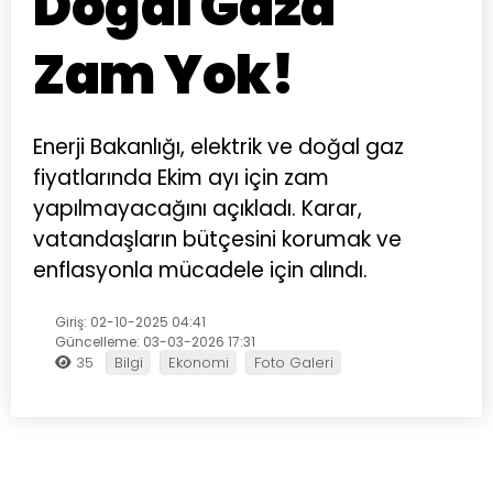
Doğal Gaza
Zam Yok!
Enerji Bakanlığı, elektrik ve doğal gaz
fiyatlarında Ekim ayı için zam
yapılmayacağını açıkladı. Karar,
vatandaşların bütçesini korumak ve
enflasyonla mücadele için alındı.
Giriş: 02-10-2025 04:41
Güncelleme: 03-03-2026 17:31
35
Bilgi
Ekonomi
Foto Galeri