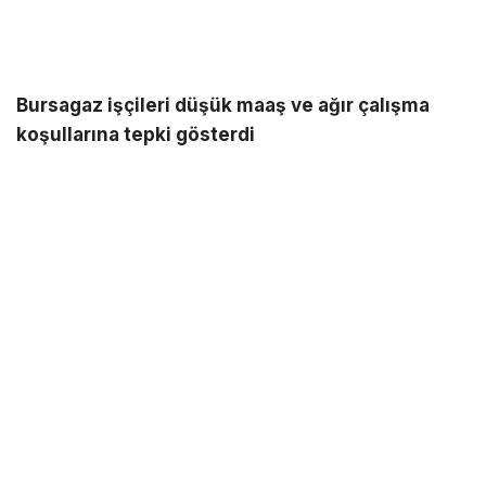
Bursagaz işçileri düşük maaş ve ağır çalışma
koşullarına tepki gösterdi