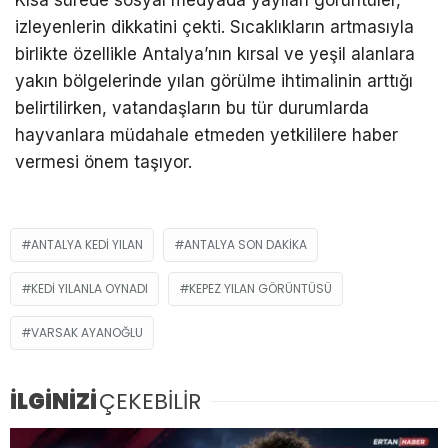
Kısa sürede sosyal medyada yayılan görüntüler,
izleyenlerin dikkatini çekti. Sıcaklıkların artmasıyla
birlikte özellikle Antalya’nın kırsal ve yeşil alanlara
yakın bölgelerinde yılan görülme ihtimalinin arttığı
belirtilirken, vatandaşların bu tür durumlarda
hayvanlara müdahale etmeden yetkililere haber
vermesi önem taşıyor.
ANTALYA KEDI YILAN
ANTALYA SON DAKIKA
KEDI YILANLA OYNADI
KEPEZ YILAN GÖRÜNTÜSÜ
VARSAK AYANOĞLU
İLGİNİZİ
ÇEKEBİLİR