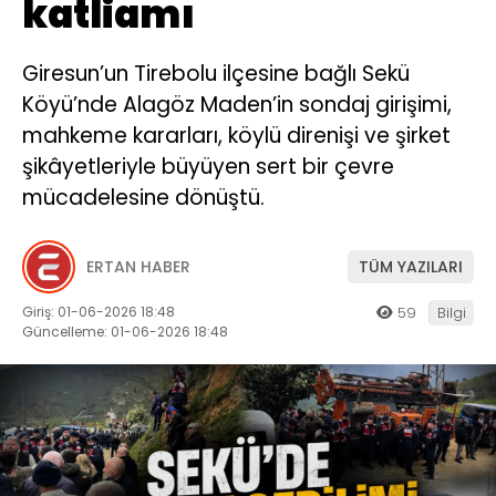
katliamı
Giresun’un Tirebolu ilçesine bağlı Sekü
Köyü’nde Alagöz Maden’in sondaj girişimi,
mahkeme kararları, köylü direnişi ve şirket
şikâyetleriyle büyüyen sert bir çevre
mücadelesine dönüştü.
ERTAN HABER
TÜM YAZILARI
Giriş: 01-06-2026 18:48
59
Bilgi
Güncelleme: 01-06-2026 18:48