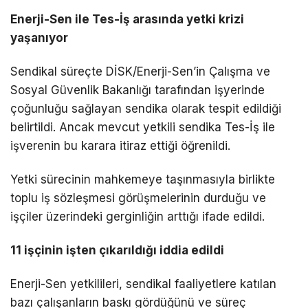
Enerji-Sen ile Tes-İş arasında yetki krizi
yaşanıyor
Sendikal süreçte DİSK/Enerji-Sen’in Çalışma ve
Sosyal Güvenlik Bakanlığı tarafından işyerinde
çoğunluğu sağlayan sendika olarak tespit edildiği
belirtildi. Ancak mevcut yetkili sendika Tes-İş ile
işverenin bu karara itiraz ettiği öğrenildi.
Yetki sürecinin mahkemeye taşınmasıyla birlikte
toplu iş sözleşmesi görüşmelerinin durduğu ve
işçiler üzerindeki gerginliğin arttığı ifade edildi.
11 işçinin işten çıkarıldığı iddia edildi
Enerji-Sen yetkilileri, sendikal faaliyetlere katılan
bazı çalışanların baskı gördüğünü ve süreç