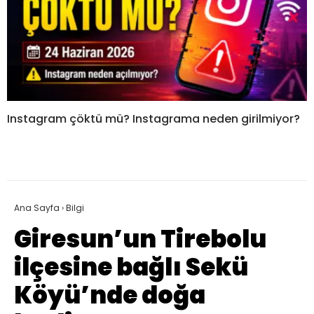
Instagram çöktü mü? Instagrama neden girilmiyor?
Ana Sayfa
›
Bilgi
Giresun’un Tirebolu
ilçesine bağlı Sekü
Köyü’nde doğa