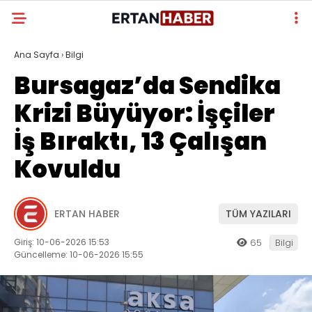
Ana Sayfa
›
Bilgi
Bursagaz’da Sendika
Krizi Büyüyor: İşçiler
İş Bıraktı, 13 Çalışan
Kovuldu
ERTAN HABER
TÜM YAZILARI
Giriş: 10-06-2026 15:53
65
Bilgi
Güncelleme: 10-06-2026 15:55