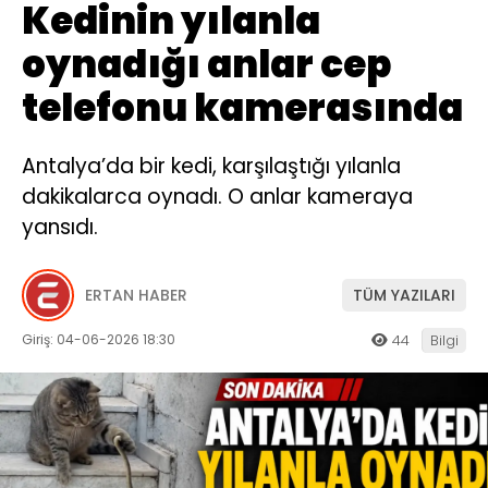
Kedinin yılanla
oynadığı anlar cep
telefonu kamerasında
Antalya’da bir kedi, karşılaştığı yılanla
dakikalarca oynadı. O anlar kameraya
yansıdı.
ERTAN HABER
TÜM YAZILARI
Giriş: 04-06-2026 18:30
44
Bilgi