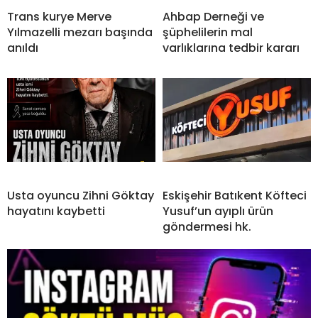
Trans kurye Merve
Ahbap Derneği ve
Yılmazelli mezarı başında
şüphelilerin mal
anıldı
varlıklarına tedbir kararı
Usta oyuncu Zihni Göktay
Eskişehir Batıkent Köfteci
hayatını kaybetti
Yusuf’un ayıplı ürün
göndermesi hk.