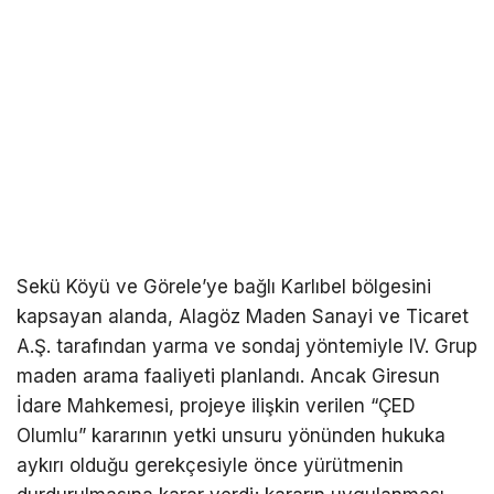
Sekü Köyü ve Görele’ye bağlı Karlıbel bölgesini
kapsayan alanda, Alagöz Maden Sanayi ve Ticaret
A.Ş. tarafından yarma ve sondaj yöntemiyle IV. Grup
maden arama faaliyeti planlandı. Ancak Giresun
İdare Mahkemesi, projeye ilişkin verilen “ÇED
Olumlu” kararının yetki unsuru yönünden hukuka
aykırı olduğu gerekçesiyle önce yürütmenin