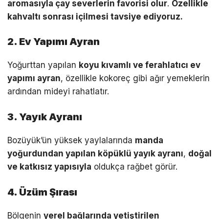
aromasıyla çay severlerin favorisi olur
.
Özellikle
kahvaltı sonrası içilmesi tavsiye ediyoruz.
2. Ev Yapımı Ayran
Yoğurttan yapılan
koyu kıvamlı ve ferahlatıcı ev
yapımı ayran
, özellikle kokoreç gibi ağır yemeklerin
ardından mideyi rahatlatır.
3. Yayık Ayranı
Bozüyük’ün yüksek yaylalarında
manda
yoğurdundan yapılan köpüklü yayık ayranı
,
doğal
ve katkısız yapısıyla
oldukça rağbet görür.
4. Üzüm Şırası
Bölgenin
yerel bağlarında yetiştirilen