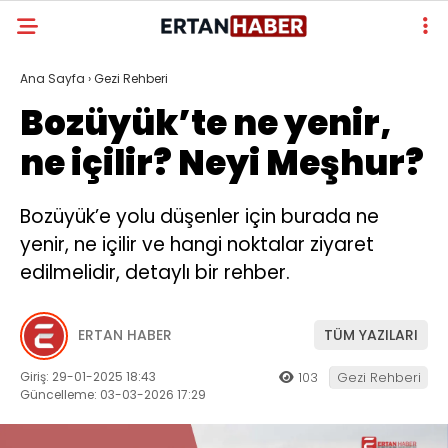
Ana Sayfa
›
Gezi Rehberi
Bozüyük’te ne yenir,
ne içilir? Neyi Meşhur?
Bozüyük’e yolu düşenler için burada ne
yenir, ne içilir ve hangi noktalar ziyaret
edilmelidir, detaylı bir rehber.
ERTAN HABER
TÜM YAZILARI
Giriş: 29-01-2025 18:43
103
Gezi Rehberi
Güncelleme: 03-03-2026 17:29