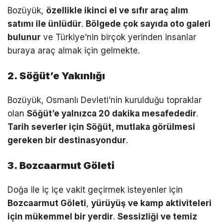
Bozüyük,
özellikle ikinci el ve sıfır araç alım
satımı ile ünlüdür
.
Bölgede çok sayıda oto galeri
bulunur
ve Türkiye’nin birçok yerinden insanlar
buraya araç almak için gelmekte.
2. Söğüt’e Yakınlığı
Bozüyük, Osmanlı Devleti’nin kurulduğu topraklar
olan
Söğüt’e yalnızca 20 dakika mesafededir
.
Tarih severler için Söğüt, mutlaka görülmesi
gereken bir destinasyondur
.
3. Bozcaarmut Göleti
Doğa ile iç içe vakit geçirmek isteyenler için
Bozcaarmut Göleti
,
yürüyüş ve kamp aktiviteleri
için mükemmel bir yerdir
.
Sessizliği ve temiz