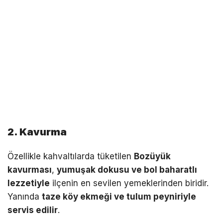
2. Kavurma
Özellikle kahvaltılarda tüketilen
Bozüyük
kavurması
,
yumuşak dokusu ve bol baharatlı
lezzetiyle
ilçenin en sevilen yemeklerinden biridir.
Yanında
taze köy ekmeği ve tulum peyniriyle
servis edilir
.