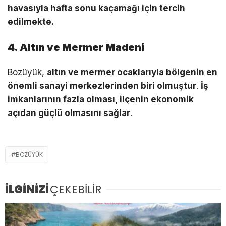
havasıyla hafta sonu kaçamağı için tercih
edilmekte.
4. Altın ve Mermer Madeni
Bozüyük,
altın ve mermer ocaklarıyla bölgenin en
önemli sanayi merkezlerinden biri olmuştur
.
İş
imkanlarının fazla olması, ilçenin ekonomik
açıdan güçlü olmasını sağlar
.
BOZÜYÜK
İLGİNİZİ
ÇEKEBİLİR