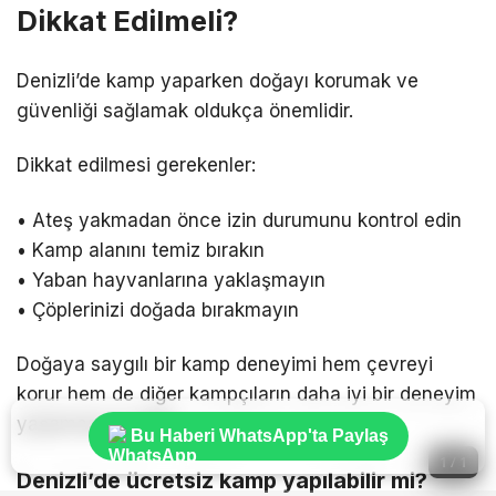
Dikkat Edilmeli?
Denizli’de kamp yaparken doğayı korumak ve
güvenliği sağlamak oldukça önemlidir.
Dikkat edilmesi gerekenler:
• Ateş yakmadan önce izin durumunu kontrol edin
• Kamp alanını temiz bırakın
• Yaban hayvanlarına yaklaşmayın
• Çöplerinizi doğada bırakmayın
Doğaya saygılı bir kamp deneyimi hem çevreyi
korur hem de diğer kampçıların daha iyi bir deneyim
yaşamasını sağlar.
Bu Haberi WhatsApp'ta Paylaş
1 / 1
Denizli’de ücretsiz kamp yapılabilir mi?