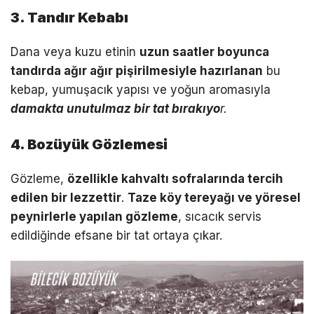
3. Tandır Kebabı
Dana veya kuzu etinin
uzun saatler boyunca
tandırda ağır ağır pişirilmesiyle hazırlanan
bu
kebap, yumuşacık yapısı ve yoğun aromasıyla
damakta unutulmaz bir tat bırakıyo
r.
4. Bozüyük Gözlemesi
Gözleme,
özellikle kahvaltı sofralarında tercih
edilen bir lezzettir
.
Taze köy tereyağı ve yöresel
peynirlerle yapılan gözleme
, sıcacık servis
edildiğinde efsane bir tat ortaya çıkar.