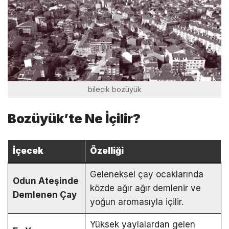
bilecik bozüyük
Bozüyük’te Ne İçilir?
İçecek
Özelliği
Geleneksel çay ocaklarında
Odun Ateşinde
közde ağır ağır demlenir ve
Demlenen Çay
yoğun aromasıyla içilir.
Yüksek yaylalardan gelen