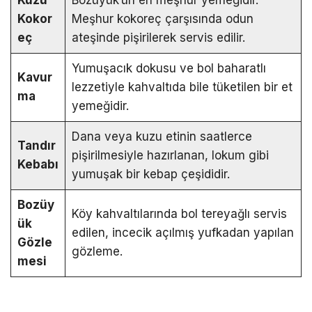
Kokor
Meşhur kokoreç çarşısında odun
eç
ateşinde pişirilerek servis edilir.
Yumuşacık dokusu ve bol baharatlı
Kavur
lezzetiyle kahvaltıda bile tüketilen bir et
ma
yemeğidir.
Dana veya kuzu etinin saatlerce
Tandır
pişirilmesiyle hazırlanan, lokum gibi
Kebabı
yumuşak bir kebap çeşididir.
Bozüy
Köy kahvaltılarında bol tereyağlı servis
ük
edilen, incecik açılmış yufkadan yapılan
Gözle
gözleme.
mesi