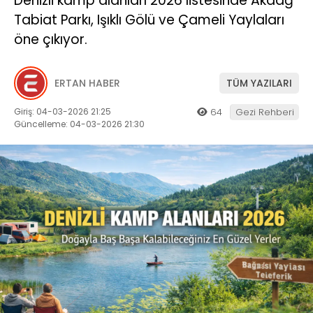
Denizli kamp alanları 2026 listesinde Akdağ
Tabiat Parkı, Işıklı Gölü ve Çameli Yaylaları
öne çıkıyor.
ERTAN HABER
TÜM YAZILARI
Giriş: 04-03-2026 21:25
64
Gezi Rehberi
Güncelleme: 04-03-2026 21:30