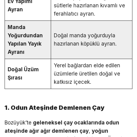
Ev Yapımı
sütlerle hazırlanan kıvamlı ve
Ayran
ferahlatıcı ayran.
Manda
Yoğurdundan
Doğal manda yoğurduyla
Yapılan Yayık
hazırlanan köpüklü ayran.
Ayranı
Yerel bağlardan elde edilen
Doğal Üzüm
üzümlerle üretilen doğal ve
Şırası
katkısız içecek.
1. Odun Ateşinde Demlenen Çay
Bozüyük’te
geleneksel çay ocaklarında odun
ateşinde ağır ağır demlenen çay
,
yoğun