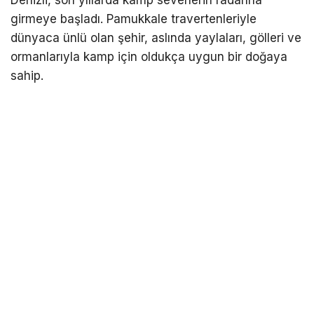
Denizli, son yıllarda kamp severlerin radarına
girmeye başladı. Pamukkale travertenleriyle
dünyaca ünlü olan şehir, aslında yaylaları, gölleri ve
ormanlarıyla kamp için oldukça uygun bir doğaya
sahip.