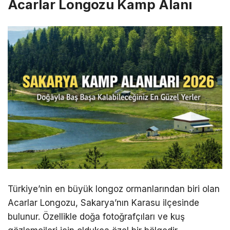
Acarlar Longozu Kamp Alanı
Türkiye’nin en büyük longoz ormanlarından biri olan
Acarlar Longozu, Sakarya’nın Karasu ilçesinde
bulunur. Özellikle doğa fotoğrafçıları ve kuş