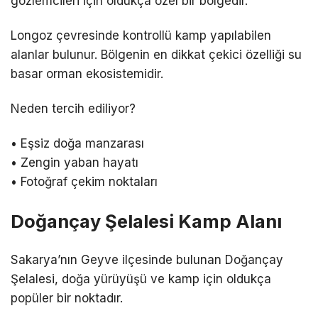
gözlemcileri için oldukça özel bir bölgedir.
Longoz çevresinde kontrollü kamp yapılabilen
alanlar bulunur. Bölgenin en dikkat çekici özelliği su
basar orman ekosistemidir.
Neden tercih ediliyor?
• Eşsiz doğa manzarası
• Zengin yaban hayatı
• Fotoğraf çekim noktaları
Doğançay Şelalesi Kamp Alanı
Sakarya’nın Geyve ilçesinde bulunan Doğançay
Şelalesi, doğa yürüyüşü ve kamp için oldukça
popüler bir noktadır.