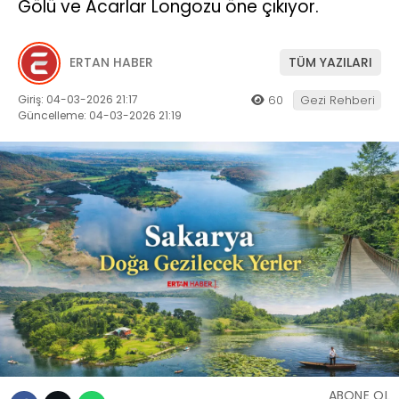
Gölü ve Acarlar Longozu öne çıkıyor.
ERTAN HABER
TÜM YAZILARI
Giriş: 04-03-2026 21:17
60
Gezi Rehberi
Güncelleme: 04-03-2026 21:19
ABONE OL