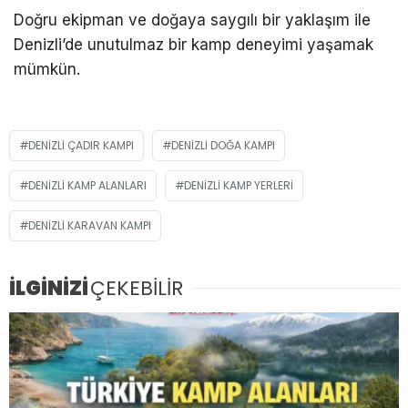
Doğru ekipman ve doğaya saygılı bir yaklaşım ile
Denizli’de unutulmaz bir kamp deneyimi yaşamak
mümkün.
DENIZLI ÇADIR KAMPI
DENIZLI DOĞA KAMPI
DENIZLI KAMP ALANLARI
DENIZLI KAMP YERLERI
DENIZLI KARAVAN KAMPI
İLGİNİZİ
ÇEKEBİLİR