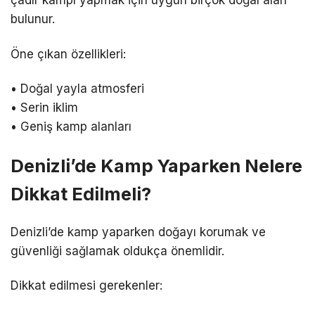
çadır kampı yapmak için uygun birçok doğal alan
bulunur.
Öne çıkan özellikleri:
• Doğal yayla atmosferi
• Serin iklim
• Geniş kamp alanları
Denizli’de Kamp Yaparken Nelere
Dikkat Edilmeli?
Denizli’de kamp yaparken doğayı korumak ve
güvenliği sağlamak oldukça önemlidir.
Dikkat edilmesi gerekenler: