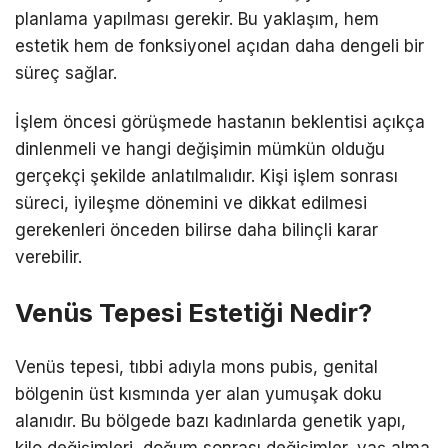
planlama yapılması gerekir. Bu yaklaşım, hem
estetik hem de fonksiyonel açıdan daha dengeli bir
süreç sağlar.
İşlem öncesi görüşmede hastanın beklentisi açıkça
dinlenmeli ve hangi değişimin mümkün olduğu
gerçekçi şekilde anlatılmalıdır. Kişi işlem sonrası
süreci, iyileşme dönemini ve dikkat edilmesi
gerekenleri önceden bilirse daha bilinçli karar
verebilir.
Venüs Tepesi Estetiği Nedir?
Venüs tepesi, tıbbi adıyla mons pubis, genital
bölgenin üst kısmında yer alan yumuşak doku
alanıdır. Bu bölgede bazı kadınlarda genetik yapı,
kilo değişimleri, doğum sonrası değişimler, yaş alma