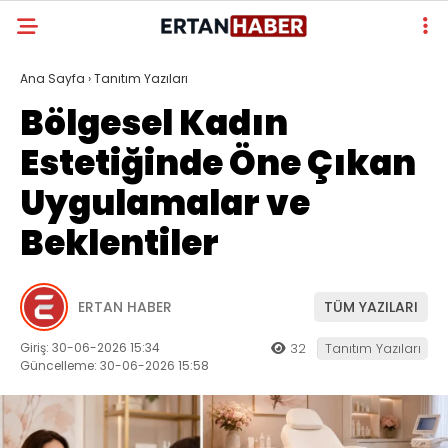
Ana Sayfa
›
Tanıtım Yazıları
Bölgesel Kadın
Estetiğinde Öne Çıkan
Uygulamalar ve
Beklentiler
ERTAN HABER
TÜM YAZILARI
Giriş: 30-06-2026 15:34
32
Tanıtım Yazıları
Güncelleme: 30-06-2026 15:58