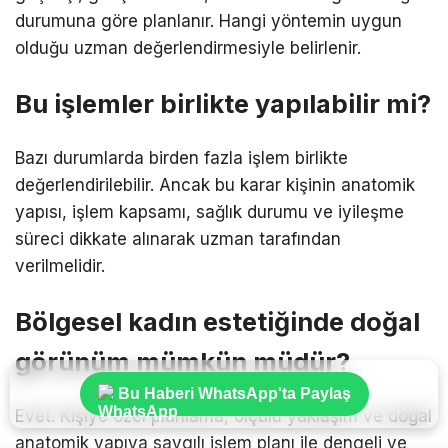
durumuna göre planlanır. Hangi yöntemin uygun
olduğu uzman değerlendirmesiyle belirlenir.
Bu işlemler birlikte yapılabilir mi?
Bazı durumlarda birden fazla işlem birlikte
değerlendirilebilir. Ancak bu karar kişinin anatomik
yapısı, işlem kapsamı, sağlık durumu ve iyileşme
süreci dikkate alınarak uzman tarafından
verilmelidir.
Bölgesel kadın estetiğinde doğal
görünüm mümkün müdür?
Bu Haberi WhatsApp'ta Paylaş
Evet. Kişiye özel planlama, ölçülü yaklaşım ve doğal
anatomik yapıya saygılı işlem planı ile dengeli ve