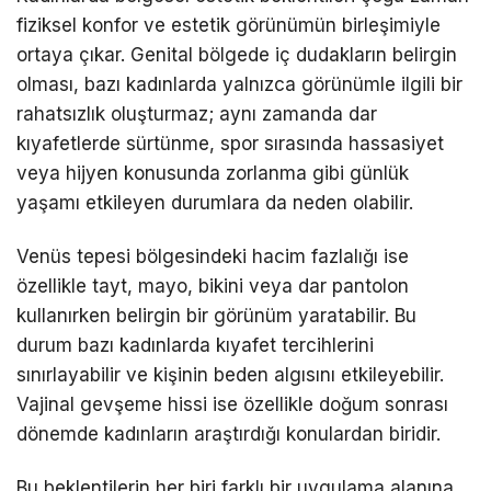
fiziksel konfor ve estetik görünümün birleşimiyle
ortaya çıkar. Genital bölgede iç dudakların belirgin
olması, bazı kadınlarda yalnızca görünümle ilgili bir
rahatsızlık oluşturmaz; aynı zamanda dar
kıyafetlerde sürtünme, spor sırasında hassasiyet
veya hijyen konusunda zorlanma gibi günlük
yaşamı etkileyen durumlara da neden olabilir.
Venüs tepesi bölgesindeki hacim fazlalığı ise
özellikle tayt, mayo, bikini veya dar pantolon
kullanırken belirgin bir görünüm yaratabilir. Bu
durum bazı kadınlarda kıyafet tercihlerini
sınırlayabilir ve kişinin beden algısını etkileyebilir.
Vajinal gevşeme hissi ise özellikle doğum sonrası
dönemde kadınların araştırdığı konulardan biridir.
Bu beklentilerin her biri farklı bir uygulama alanına