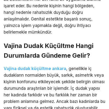
işaret eder. Bu nedenle kişinin hangi bölgeden,
hangi nedenle rahatsızlık duyduğu doğru
anlaşılmalıdır. Genital estetikte başarılı sonuç,
yalnızca işlem yapmakla değil, doğru ihtiyacı
belirlemekle mümkündür.
Vajina Dudak Küçültme Hangi
Durumlarda Gündeme Gelir?
Vajina dudak küçültme ankara
, genellikle iç
dudakların normalden büyük, sarkık, asimetrik veya
kişinin konforunu etkileyecek şekilde belirgin olması
durumunda araştırılan bir işlemdir. İç dudak yapısı
her kadında farklıdır ve bu farklılık her zaman bir
problem anlamına gelmez. Ancak bazı kadınlarda bu
yapı fiziksel ya da estetik rahatsızlık oluşturabilir.