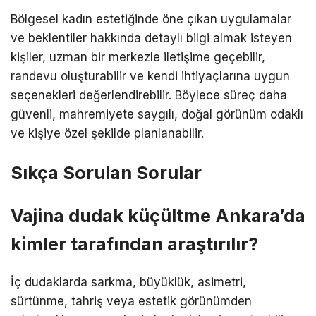
Bölgesel kadın estetiğinde öne çıkan uygulamalar
ve beklentiler hakkında detaylı bilgi almak isteyen
kişiler, uzman bir merkezle iletişime geçebilir,
randevu oluşturabilir ve kendi ihtiyaçlarına uygun
seçenekleri değerlendirebilir. Böylece süreç daha
güvenli, mahremiyete saygılı, doğal görünüm odaklı
ve kişiye özel şekilde planlanabilir.
Sıkça Sorulan Sorular
Vajina dudak küçültme Ankara’da
kimler tarafından araştırılır?
İç dudaklarda sarkma, büyüklük, asimetri,
sürtünme, tahriş veya estetik görünümden