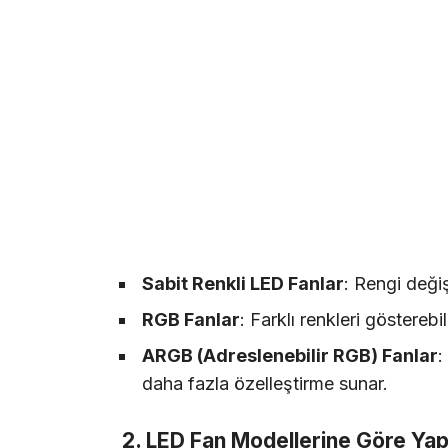
Sabit Renkli LED Fanlar
: Rengi değiş
RGB Fanlar
: Farklı renkleri gösterebi
ARGB (Adreslenebilir RGB) Fanlar
:
daha fazla özelleştirme sunar.
2. LED Fan Modellerine Göre Yap