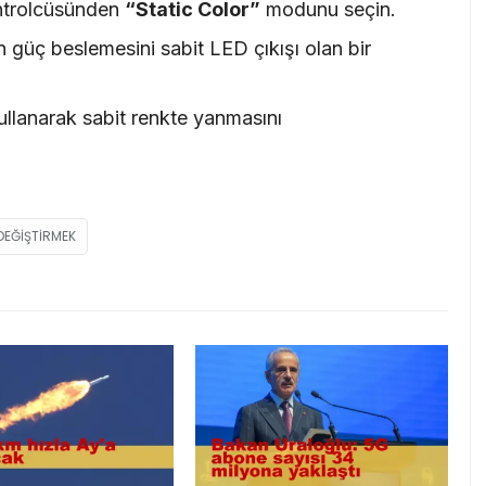
ntrolcüsünden
“Static Color”
modunu seçin.
 güç beslemesini sabit LED çıkışı olan bir
kullanarak sabit renkte yanmasını
DEĞIŞTIRMEK