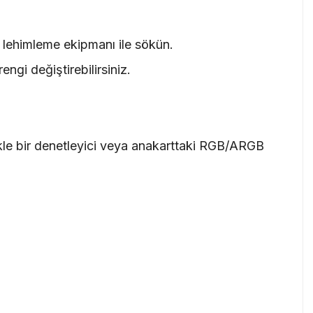
 lehimleme ekipmanı ile sökün.
engi değiştirebilirsiniz.
likle bir denetleyici veya anakarttaki RGB/ARGB