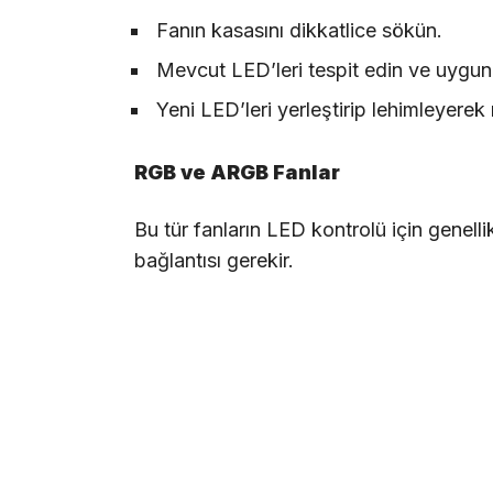
Fanın kasasını dikkatlice sökün.
Mevcut LED’leri tespit edin ve uygun
Yeni LED’leri yerleştirip lehimleyerek r
RGB ve ARGB Fanlar
Bu tür fanların LED kontrolü için genel
bağlantısı gerekir.