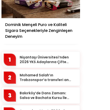
Adana
Dominik Menşeli Puro ve Kaliteli
Adıyaman
Sigara Seçenekleriyle Zenginleşen
Afyonkarahisar
Deneyim
Ağrı
Aksaray
Nişantaşı Üniversitesi’nden
1
Amasya
2026 YKS Adaylarına Çifte
Güvence: Sabit Ücret ve
Ankara
Kesintisiz Burs
Mohamed Salah’ın
2
Antalya
Trabzonspor’a transferi an
meselesi!
Ardahan
Bakırköy’de Dans Zamanı:
Artvin
3
Salsa ve Bachata Kursu İle
Aydın
Ritmi Yakalayın!