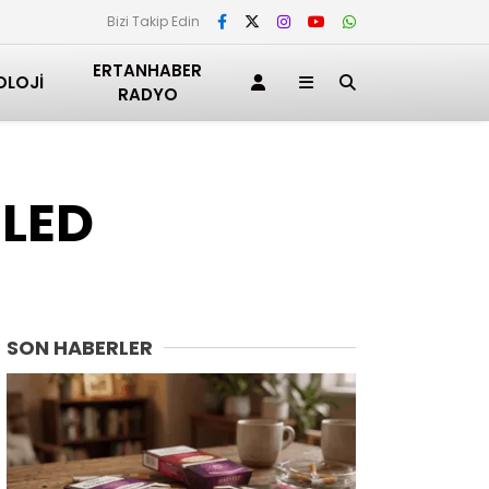
Bizi Takip Edin
ERTANHABER
OLOJI
RADYO
 LED
SON HABERLER