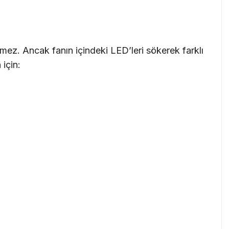
lemez. Ancak fanın içindeki LED’leri sökerek farklı
 için: