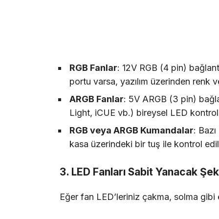
RGB Fanlar
: 12V RGB (4 pin) bağlant
portu varsa, yazılım üzerinden renk ve 
ARGB Fanlar
: 5V ARGB (3 pin) bağlan
Light, iCUE vb.) bireysel LED kontrolü
RGB veya ARGB Kumandalar
: Baz
kasa üzerindeki bir tuş ile kontrol edile
3. LED Fanları Sabit Yanacak Şe
Eğer fan LED’leriniz çakma, solma gibi e