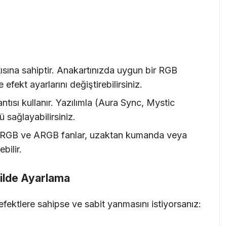
ısına sahiptir. Anakartınızda uygun bir RGB
efekt ayarlarını değiştirebilirsiniz.
tısı kullanır. Yazılımla (Aura Sync, Mystic
 sağlayabilirsiniz.
ı RGB ve ARGB fanlar, uzaktan kumanda veya
bilir.
kilde Ayarlama
fektlere sahipse ve sabit yanmasını istiyorsanız: