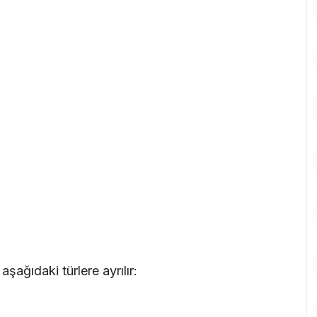
şağıdaki türlere ayrılır: