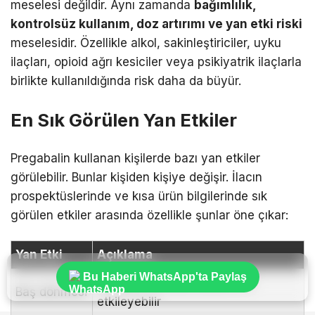
meselesi değildir. Aynı zamanda
bağımlılık,
kontrolsüz kullanım, doz artırımı ve yan etki riski
meselesidir. Özellikle alkol, sakinleştiriciler, uyku
ilaçları, opioid ağrı kesiciler veya psikiyatrik ilaçlarla
birlikte kullanıldığında risk daha da büyür.
En Sık Görülen Yan Etkiler
Pregabalin kullanan kişilerde bazı yan etkiler
görülebilir. Bunlar kişiden kişiye değişir. İlacın
prospektüslerinde ve kısa ürün bilgilerinde sık
görülen etkiler arasında özellikle şunlar öne çıkar:
Yan Etki
Açıklama
Bu Haberi WhatsApp'ta Paylaş
Dengeyi ve araç kullanımını
Baş dönmesi
etkileyebilir