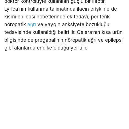
doktor kontrolüyle kullanılan güçlü bir ilaçtır.
Lyrica’nın kullanma talimatında ilacın erişkinlerde
kısmi epilepsi nöbetlerinde ek tedavi, periferik
nöropatik
ağrı
ve yaygın anksiyete bozukluğu
tedavisinde kullanıldığı belirtilir. Galara’nın kısa ürün
bilgisinde de pregabalinin nöropatik ağrı ve epilepsi
gibi alanlarda endike olduğu yer alır.