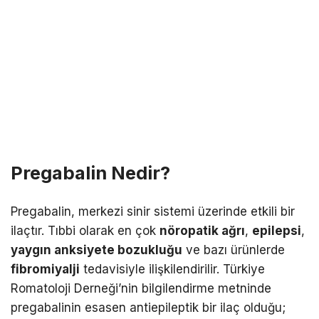
Pregabalin Nedir?
Pregabalin, merkezi sinir sistemi üzerinde etkili bir
ilaçtır. Tıbbi olarak en çok
nöropatik ağrı
,
epilepsi
,
yaygın anksiyete bozukluğu
ve bazı ürünlerde
fibromiyalji
tedavisiyle ilişkilendirilir. Türkiye
Romatoloji Derneği’nin bilgilendirme metninde
pregabalinin esasen antiepileptik bir ilaç olduğu;