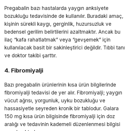
Pregabalin bazı hastalarda yaygın anksiyete
bozukluğu tedavisinde de kullanılır. Buradaki amaç,
kişinin sürekli kaygı, gerginlik, huzursuzluk ve
bedensel gerilim belirtilerini azaltmaktır. Ancak bu
ilaç “kafa rahatlatmak” veya “gevşemek” için
kullanılacak basit bir sakinleştirici değildir. Tıbbi tanı
ve doktor takibi şarttır.
4. Fibromiyalji
Bazı pregabalin ürünlerinin kısa ürün bilgilerinde
fibromiyalji tedavisi de yer alır. Fibromiyalji; yaygın
vücut ağrısı, yorgunluk, uyku bozukluğu ve
hassasiyetle seyreden kronik bir tablodur. Galara
150 mg kısa ürün bilgisinde fibromiyalji için doz
aralığı ve tedavinin kademeli düzenlenmesi bilgisi