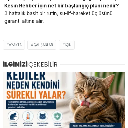
Kesin Rehber için net bir başlangıç planı nedir?
3 haftalık basit bir rutin, su-lif-hareket üçlüsünü
garanti altına alır.
AYAKTA
ÇALIŞANLAR
IÇIN
İLGİNİZİ
ÇEKEBİLİR