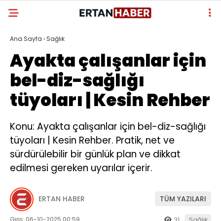
Ana Sayfa
›
Sağlık
Ayakta çalışanlar için
bel-diz-sağlığı
tüyoları | Kesin Rehber
Konu: Ayakta çalışanlar için bel-diz-sağlığı
tüyoları | Kesin Rehber. Pratik, net ve
sürdürülebilir bir günlük plan ve dikkat
edilmesi gereken uyarılar içerir.
ERTAN HABER
TÜM YAZILARI
Giriş: 06-10-2025 00:59
31
Sağlık