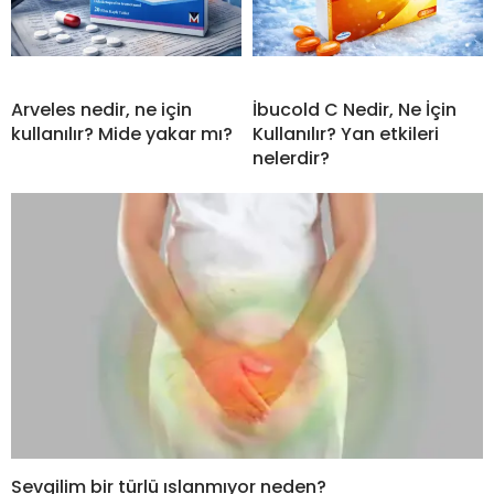
Arveles nedir, ne için
İbucold C Nedir, Ne İçin
kullanılır? Mide yakar mı?
Kullanılır? Yan etkileri
nelerdir?
Sevgilim bir türlü ıslanmıyor neden?