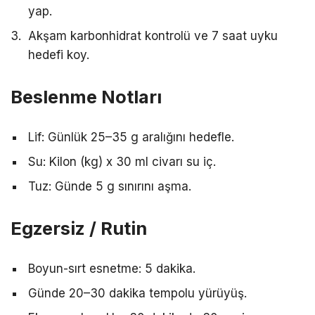
yap.
Akşam karbonhidrat kontrolü ve 7 saat uyku
hedefi koy.
Beslenme Notları
Lif: Günlük 25–35 g aralığını hedefle.
Su: Kilon (kg) x 30 ml civarı su iç.
Tuz: Günde 5 g sınırını aşma.
Egzersiz / Rutin
Boyun-sırt esnetme: 5 dakika.
Günde 20–30 dakika tempolu yürüyüş.