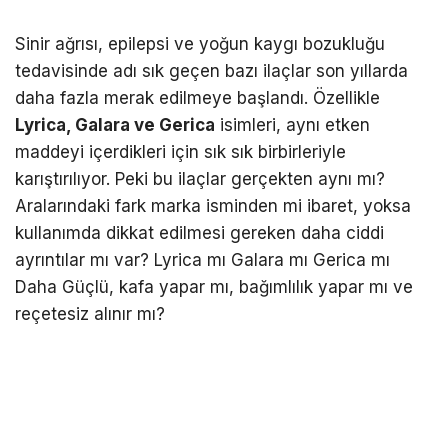
Sinir ağrısı, epilepsi ve yoğun kaygı bozukluğu
tedavisinde adı sık geçen bazı ilaçlar son yıllarda
daha fazla merak edilmeye başlandı. Özellikle
Lyrica, Galara ve Gerica
isimleri, aynı etken
maddeyi içerdikleri için sık sık birbirleriyle
karıştırılıyor. Peki bu ilaçlar gerçekten aynı mı?
Aralarındaki fark marka isminden mi ibaret, yoksa
kullanımda dikkat edilmesi gereken daha ciddi
ayrıntılar mı var? Lyrica mı Galara mı Gerica mı
Daha Güçlü, kafa yapar mı, bağımlılık yapar mı ve
reçetesiz alınır mı?