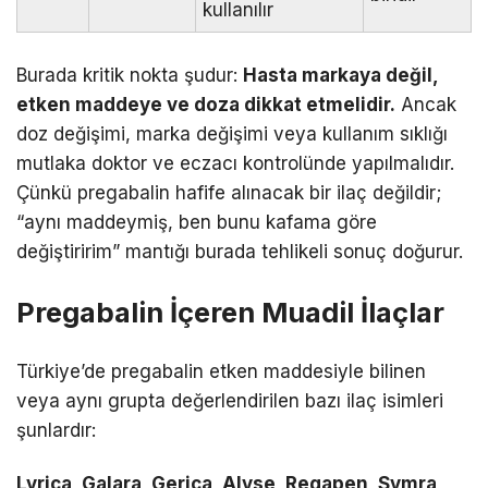
kullanılır
Burada kritik nokta şudur:
Hasta markaya değil,
etken maddeye ve doza dikkat etmelidir.
Ancak
doz değişimi, marka değişimi veya kullanım sıklığı
mutlaka doktor ve eczacı kontrolünde yapılmalıdır.
Çünkü pregabalin hafife alınacak bir ilaç değildir;
“aynı maddeymiş, ben bunu kafama göre
değiştiririm” mantığı burada tehlikeli sonuç doğurur.
Pregabalin İçeren Muadil İlaçlar
Türkiye’de pregabalin etken maddesiyle bilinen
veya aynı grupta değerlendirilen bazı ilaç isimleri
şunlardır:
Lyrica, Galara, Gerica, Alyse, Regapen, Symra,