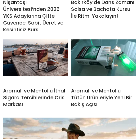
Nişantaşı
Bakırköy’de Dans Zamanı:
Üniversitesi’nden 2026
Salsa ve Bachata Kursu
YKS Adaylarına Çifte
İle Ritmi Yakalayın!
Güvence: Sabit Ücret ve
Kesintisiz Burs
Aromalı ve Mentollü İthal
Aromalı ve Mentollü
Sigara Tercihlerinde Oris
Tütün Ürünleriyle Yeni Bir
Markası
Bakış Açısı