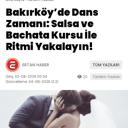
Bakırköy’de Dans
Zamanı: Salsa ve
Bachata Kursu İle
Ritmi Yakalayın!
ERTAN HABER
TÜM YAZILARI
Giriş: 02-08-2026 00:04
20
Tanıtım Yazıları
Güncelleme: 04-08-2026 12:21