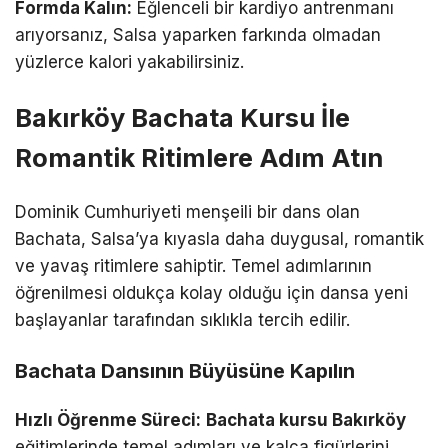
Formda Kalın:
Eğlenceli bir kardiyo antrenmanı
arıyorsanız, Salsa yaparken farkında olmadan
yüzlerce kalori yakabilirsiniz.
Bakırköy Bachata Kursu İle
Romantik Ritimlere Adım Atın
Dominik Cumhuriyeti menşeili bir dans olan
Bachata, Salsa’ya kıyasla daha duygusal, romantik
ve yavaş ritimlere sahiptir. Temel adımlarının
öğrenilmesi oldukça kolay olduğu için dansa yeni
başlayanlar tarafından sıklıkla tercih edilir.
Bachata Dansının Büyüsüne Kapılın
Hızlı Öğrenme Süreci:
Bachata kursu Bakırköy
eğitimlerinde temel adımları ve kalça figürlerini