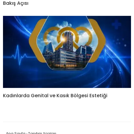
Bakış Açısı
Kadınlarda Genital ve Kasık Bölgesi Estetiği
Ana Sayfa
›
Tanıtım Yazıları