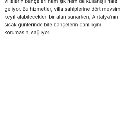
villaların bahçeleri hem şık hem de kullanışlı hale
geliyor. Bu hizmetler, villa sahiplerine dört mevsim
keyif alabilecekleri bir alan sunarken, Antalya’nın
sıcak günlerinde bile bahçelerin canlılığını
korumasını sağlıyor.