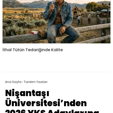
İthal Tütün Tedariğinde Kalite
Ana Sayfa
›
Tanıtım Yazıları
Nişantaşı
Üniversitesi’nden