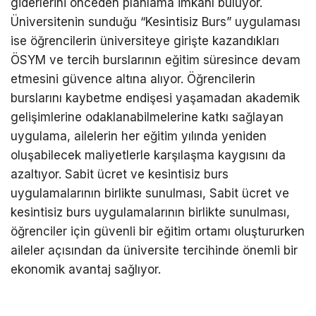
giderlerini önceden planlama imkânı buluyor.
Üniversitenin sunduğu “Kesintisiz Burs” uygulaması
ise öğrencilerin üniversiteye girişte kazandıkları
ÖSYM ve tercih burslarının eğitim süresince devam
etmesini güvence altına alıyor. Öğrencilerin
burslarını kaybetme endişesi yaşamadan akademik
gelişimlerine odaklanabilmelerine katkı sağlayan
uygulama, ailelerin her eğitim yılında yeniden
oluşabilecek maliyetlerle karşılaşma kaygısını da
azaltıyor. Sabit ücret ve kesintisiz burs
uygulamalarının birlikte sunulması, Sabit ücret ve
kesintisiz burs uygulamalarının birlikte sunulması,
öğrenciler için güvenli bir eğitim ortamı oluştururken
aileler açısından da üniversite tercihinde önemli bir
ekonomik avantaj sağlıyor.