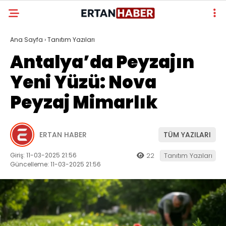
Ana Sayfa
›
Tanıtım Yazıları
Antalya’da Peyzajın
Yeni Yüzü: Nova
Peyzaj Mimarlık
ERTAN HABER
TÜM YAZILARI
Giriş: 11-03-2025 21:56
22
Tanıtım Yazıları
Güncelleme: 11-03-2025 21:56