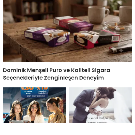
Dominik Menşeli Puro ve Kaliteli Sigara
Seçenekleriyle Zenginleşen Deneyim