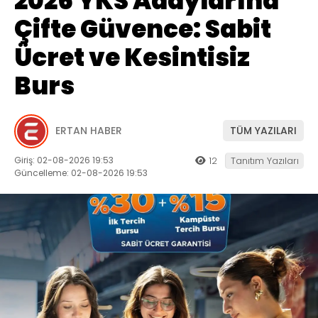
2026 YKS Adaylarına
Çifte Güvence: Sabit
Ücret ve Kesintisiz
Burs
ERTAN HABER
TÜM YAZILARI
Giriş: 02-08-2026 19:53
12
Tanıtım Yazıları
Güncelleme: 02-08-2026 19:53