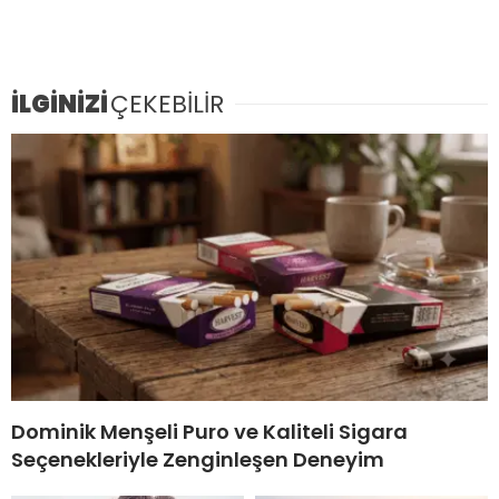
İLGİNİZİ
ÇEKEBİLİR
Dominik Menşeli Puro ve Kaliteli Sigara
Seçenekleriyle Zenginleşen Deneyim