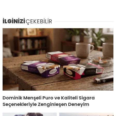
İLGİNİZİ
ÇEKEBİLİR
Dominik Menşeli Puro ve Kaliteli Sigara
Seçenekleriyle Zenginleşen Deneyim