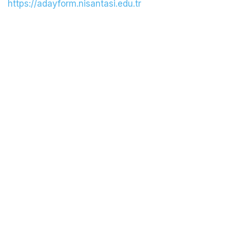
https://adayform.nisantasi.edu.tr