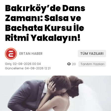
Bakırköy’de Dans
Zamanı: Salsa ve
Bachata Kursu İle
Ritmi Yakalayın!
ERTAN HABER
TÜM YAZILARI
Giriş: 02-08-2026 00:04
20
Tanıtım Yazıları
Güncelleme: 04-08-2026 12:21