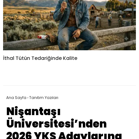
İthal Tütün Tedariğinde Kalite
Ana Sayfa
›
Tanıtım Yazıları
Nişantaşı
Üniversitesi’nden
2026 YKS Adaylarına