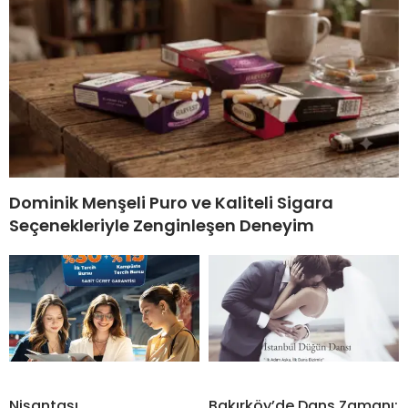
Dominik Menşeli Puro ve Kaliteli Sigara
Seçenekleriyle Zenginleşen Deneyim
Nişantaşı
Bakırköy’de Dans Zamanı: