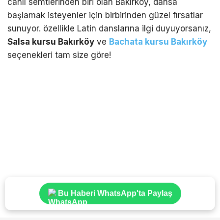
canlı semtlerinden biri olan Bakırköy, dansa
başlamak isteyenler için birbirinden güzel fırsatlar
sunuyor. özellikle Latin danslarına ilgi duyuyorsanız,
Salsa kursu Bakırköy
ve
Bachata kursu Bakırköy
seçenekleri tam size göre!
Bu Haberi WhatsApp'ta Paylaş