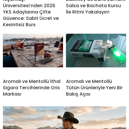
Üniversitesi’nden 2026
Salsa ve Bachata Kursu
YKS Adaylarına Çifte
İle Ritmi Yakalayın!
Güvence: Sabit Ücret ve
Kesintisiz Burs
Aromalı ve Mentollü İthal
Aromalı ve Mentollü
Sigara Tercihlerinde Oris
Tütün Ürünleriyle Yeni Bir
Markası
Bakış Açısı