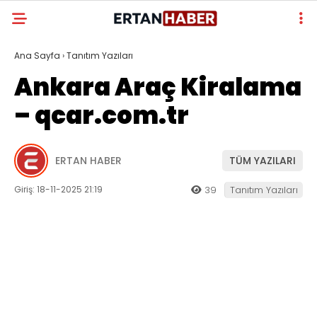
Ana Sayfa
›
Tanıtım Yazıları
Ankara Araç Kiralama
– qcar.com.tr
ERTAN HABER
TÜM YAZILARI
Giriş: 18-11-2025 21:19
39
Tanıtım Yazıları