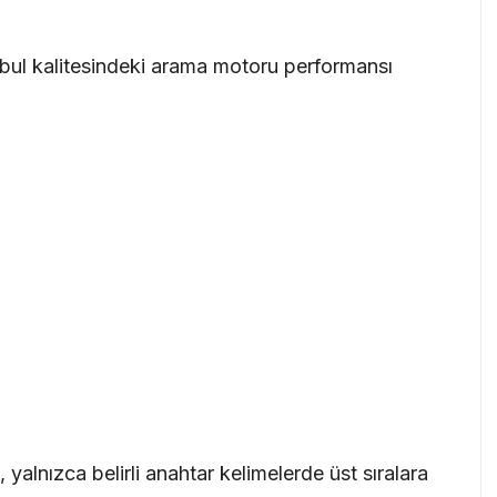
bul
kalitesindeki arama motoru performansı
alnızca belirli anahtar kelimelerde üst sıralara