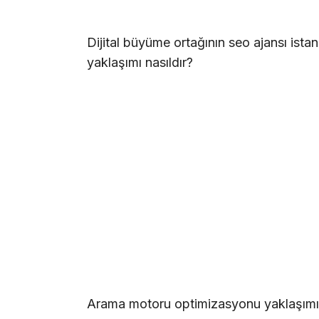
Dijital büyüme ortağının
seo
ajansı
istan
yaklaşımı nasıldır?
Arama motoru optimizasyonu yaklaşımı, y