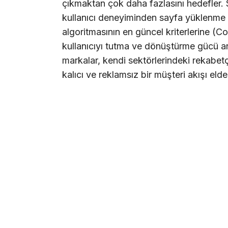
çıkmaktan çok daha fazlasını hedefler. S
kullanıcı deneyiminden sayfa yüklenme hı
algoritmasının en güncel kriterlerine (
kullanıcıyı tutma ve dönüştürme gücü art
markalar, kendi sektörlerindeki rekabet
kalıcı ve reklamsız bir müşteri akışı elde