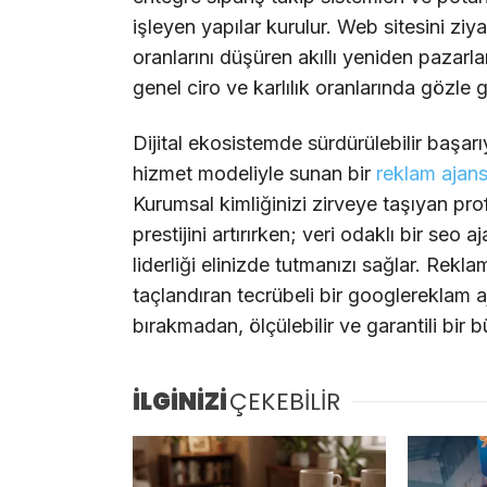
işleyen yapılar kurulur. Web sitesini ziya
oranlarını düşüren akıllı yeniden pazarl
genel ciro ve karlılık oranlarında gözle g
Dijital ekosistemde sürdürülebilir başarı
hizmet modeliyle sunan bir
reklam ajan
Kurumsal kimliğinizi zirveye taşıyan pr
prestijini artırırken; veri odaklı bir
seo
aj
liderliği elinizde tutmanızı sağlar. Rekl
taçlandıran tecrübeli bir
google
reklam a
bırakmadan, ölçülebilir ve garantili bir 
İLGİNİZİ
ÇEKEBİLİR