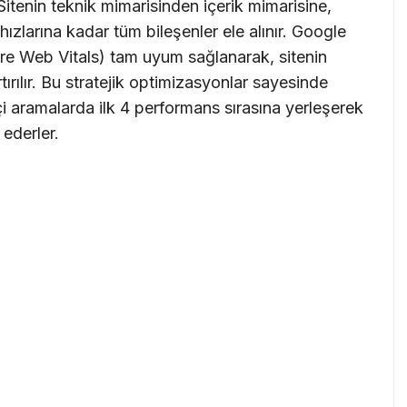
itenin teknik mimarisinden içerik mimarisine,
zlarına kadar tüm bileşenler ele alınır. Google
Core Web Vitals) tam uyum sağlanarak, sitenin
ırılır. Bu stratejik optimizasyonlar sayesinde
çi aramalarda ilk 4 performans sırasına yerleşerek
 ederler.