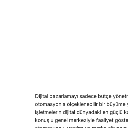
Dijital pazarlamayı sadece bütçe yönet
otomasyonla ölçeklenebilir bir büyüme 
işletmelerin dijital dünyadaki en güçlü
konuşlu genel merkeziyle faaliyet göster