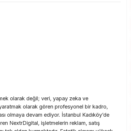
mek olarak değil; veri, yapay zeka ve
yaratmak olarak gören profesyonel bir kadro,
 kası olmaya devam ediyor. İstanbul Kadıköy’de
en NextrDigital, işletmelerin reklam, satış