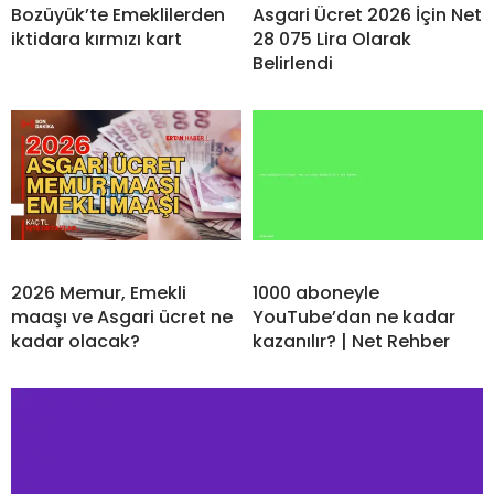
Bozüyük’te Emeklilerden
Asgari Ücret 2026 İçin Net
iktidara kırmızı kart
28 075 Lira Olarak
Belirlendi
2026 Memur, Emekli
1000 aboneyle
maaşı ve Asgari ücret ne
YouTube’dan ne kadar
kadar olacak?
kazanılır? | Net Rehber