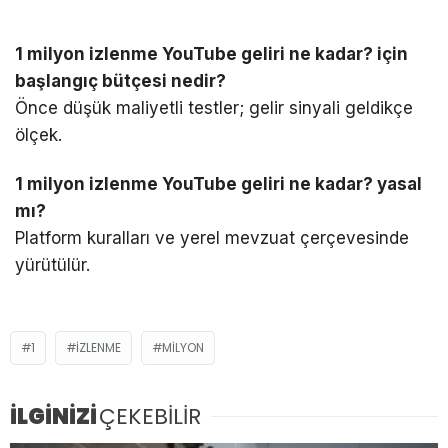
1 milyon izlenme YouTube geliri ne kadar? için
başlangıç bütçesi nedir?
Önce düşük maliyetli testler; gelir sinyali geldikçe
ölçek.
1 milyon izlenme YouTube geliri ne kadar? yasal
mı?
Platform kuralları ve yerel mevzuat çerçevesinde
yürütülür.
1
IZLENME
MILYON
İLGİNİZİ
ÇEKEBİLİR