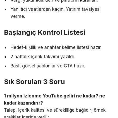
Vergi yükümlülükleri ve platform kuralları.
Yanıltıcı vaatlerden kaçın. Yatırım tavsiyesi
verme.
Başlangıç Kontrol Listesi
Hedef-kişilik ve anahtar kelime listesi hazır.
2 haftalık içerik takvimi yazıldı.
Basit görsel şablonlar ve CTA hazır.
Sık Sorulan 3 Soru
1 milyon izlenme YouTube geliri ne kadar? ne
kadar kazandırır?
Talep, içerik kalitesi ve sürekliliğe bağlıdır; örnek
aralıklar içeride verilir.