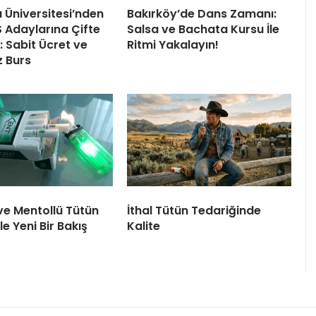
ı Üniversitesi’nden
Bakırköy’de Dans Zamanı:
 Adaylarına Çifte
Salsa ve Bachata Kursu İle
 Sabit Ücret ve
Ritmi Yakalayın!
z Burs
ve Mentollü Tütün
İthal Tütün Tedariğinde
le Yeni Bir Bakış
Kalite