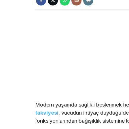
Modern yaşamda sağlıklı beslenmek h
takviyesi
, vücudun ihtiyaç duyduğu des
fonksiyonlarından bağışıklık sistemine k