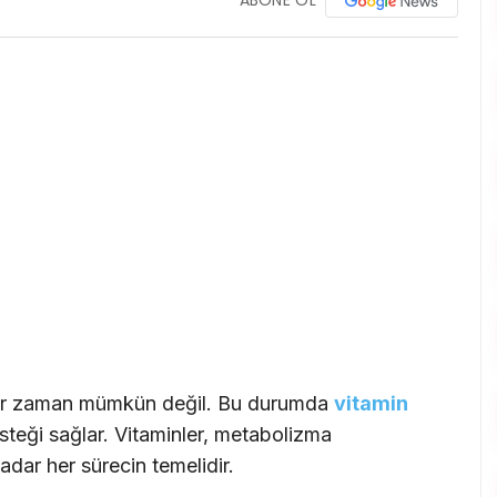
er zaman mümkün değil. Bu durumda
vitamin
teği sağlar. Vitaminler, metabolizma
adar her sürecin temelidir.