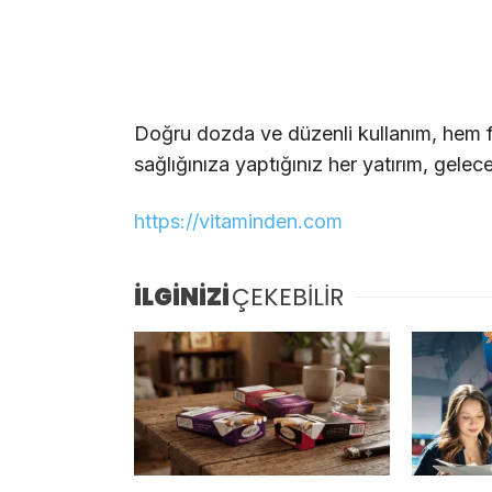
Doğru dozda ve düzenli kullanım, hem fi
sağlığınıza yaptığınız her yatırım, gelec
https://vitaminden.com
İLGİNİZİ
ÇEKEBİLİR