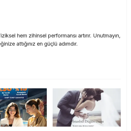
ziksel hem zihinsel performansı artırır. Unutmayın,
eğinize attığınız en güçlü adımdır.