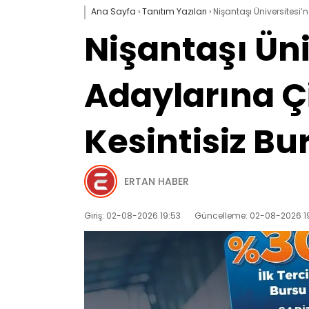
Ana Sayfa
›
Tanıtım Yazıları
›
Nişantaşı Üniversitesi’
Nişantaşı Ün
Adaylarına Çi
Kesintisiz Bu
ERTAN HABER
Giriş: 02-08-2026 19:53
Güncelleme: 02-08-2026 1