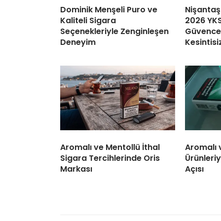
Dominik Menşeli Puro ve
Nişantaş
Kaliteli Sigara
2026 YKS
Seçenekleriyle Zenginleşen
Güvence:
Deneyim
Kesintisi
Aromalı ve Mentollü İthal
Aromalı 
Sigara Tercihlerinde Oris
Ürünleriy
Markası
Açısı