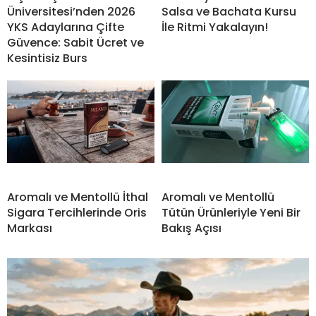
Üniversitesi’nden 2026
Salsa ve Bachata Kursu
YKS Adaylarına Çifte
İle Ritmi Yakalayın!
Güvence: Sabit Ücret ve
Kesintisiz Burs
Aromalı ve Mentollü İthal
Aromalı ve Mentollü
Sigara Tercihlerinde Oris
Tütün Ürünleriyle Yeni Bir
Markası
Bakış Açısı