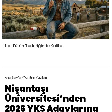
İthal Tütün Tedariğinde Kalite
Ana Sayfa
›
Tanıtım Yazıları
Nişantaşı
Üniversitesi’nden
2026 YKS Adaylarına