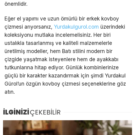
önemlidir.
Eğer el yapımı ve uzun ömürlü bir erkek kovboy
çizmesi arıyorsanız,
Yurdakulgurol.com
üzerindeki
koleksiyonu mutlaka incelemelisiniz. Her biri
ustalıkla tasarlanmış ve kaliteli malzemelerle
üretilmiş modeller, hem Batı stilini modern bir
çizgide yaşatmak isteyenlere hem de ayakkabı
tutkunlarına hitap ediyor. Günlük kombinlerinize
güçlü bir karakter kazandırmak için şimdi Yurdakul
Gürol’un özgün kovboy çizmesi seçeneklerine göz
atın.
İLGİNİZİ
ÇEKEBİLİR