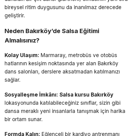
bireysel ritim duygusunu da inanılmaz derecede
geliştirir.
Neden Bakırköy’de Salsa Eğitimi
Almalısınız?
Kolay Ulaşım:
Marmaray, metrobüs ve otobüs
hatlarının kesişim noktasında yer alan Bakırköy
dans salonları, derslere aksatmadan katılmanızı
sağlar.
Sosyalleşme İmkânı:
Salsa kursu Bakırköy
lokasyonunda katılabileceğiniz sınıflar, sizin gibi
dansa meraklı yeni insanlarla tanışmak için harika
bir ortam sunar.
Formda Kalın:
Eğlenceli bir kardiyo antrenmanı