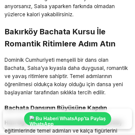
arıyorsanız, Salsa yaparken farkında olmadan
yüzlerce kalori yakabilirsiniz.
Bakırköy Bachata Kursu İle
Romantik Ritimlere Adım Atın
Dominik Cumhuriyeti menşeili bir dans olan
Bachata, Salsa’ya kıyasla daha duygusal, romantik
ve yavaş ritimlere sahiptir. Temel adımlarının
öğrenilmesi oldukça kolay olduğu için dansa yeni
başlayanlar tarafından sıklıkla tercih edilir.
Bachata Dansının Büyüsüne Kapılın
Bu Haberi WhatsApp'ta Paylaş
Hızlı Öğrenme Süreci:
Bachata kursu Bakırköy
eğitimlerinde temel adımları ve kalça figürlerini