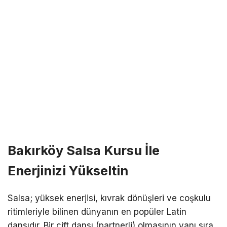
Bakırköy Salsa Kursu İle
Enerjinizi Yükseltin
Salsa; yüksek enerjisi, kıvrak dönüşleri ve coşkulu
ritimleriyle bilinen dünyanın en popüler Latin
dansıdır. Bir çift dansı (partnerli) olmasının yanı sıra