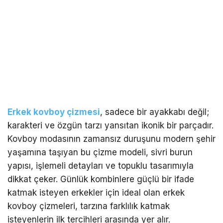
Erkek kovboy çizmesi
, sadece bir ayakkabı değil;
karakteri ve özgün tarzı yansıtan ikonik bir parçadır.
Kovboy modasının zamansız duruşunu modern şehir
yaşamına taşıyan bu çizme modeli, sivri burun
yapısı, işlemeli detayları ve topuklu tasarımıyla
dikkat çeker. Günlük kombinlere güçlü bir ifade
katmak isteyen erkekler için ideal olan erkek
kovboy çizmeleri, tarzına farklılık katmak
isteyenlerin ilk tercihleri arasında yer alır.