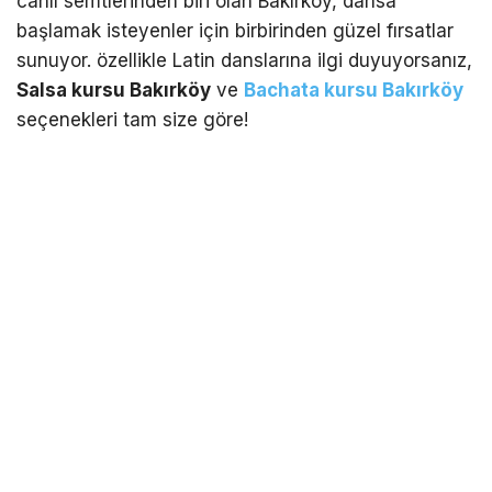
canlı semtlerinden biri olan Bakırköy, dansa
başlamak isteyenler için birbirinden güzel fırsatlar
sunuyor. özellikle Latin danslarına ilgi duyuyorsanız,
Salsa kursu Bakırköy
ve
Bachata kursu Bakırköy
seçenekleri tam size göre!