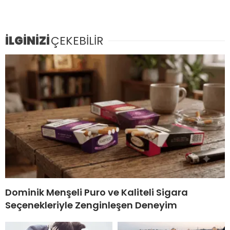
İLGİNİZİ
ÇEKEBİLİR
Dominik Menşeli Puro ve Kaliteli Sigara
Seçenekleriyle Zenginleşen Deneyim