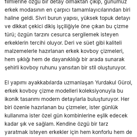
filmlerine özgü bir detay olmaktan çıkıp, günümüz
erkek modasının en çarpıcı tamamlayıcılarından biri
haline geldi. Sivri burun yapısı, yüksek topuk detayı
ve dikkat çekici dikiş işçiliğiyle öne çıkan bu çizme
türü; özgün tarzını cesurca sergilemek isteyen
erkeklerin tercihi oluyor. Deri ve süet gibi kaliteli
malzemelerle hazırlanan erkek kovboy çizmeleri,
hem şıklığı hem de dayanıklılığı bir arada sunarak
şehirli kovboy ruhunu yansıtan bir stil oluşturuyor.
El yapımı ayakkabılarda uzmanlaşan Yurdakul Gürol,
erkek kovboy çizme modelleri koleksiyonuyla bu
ikonik tasarımı modern detaylarla buluşturuyor. Her
biri özenle hazırlanan bu çizmeler, ister günlük
kullanıma ister özel gün kombinlerine eşlik edecek
kadar şık ve sağlam. Kendine özgü bir tarz
yaratmak isteyen erkekler için hem konforlu hem de