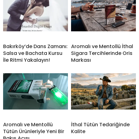
Bakırköy’de Dans Zamanı:
Aromalı ve Mentollü İthal
Salsa ve Bachata Kursu
Sigara Tercihlerinde Oris
İle Ritmi Yakalayın!
Markası
Aromalı ve Mentollü
İthal Tütün Tedariğinde
Tütün Ürünleriyle Yeni Bir
Kalite
Bakış Açısı