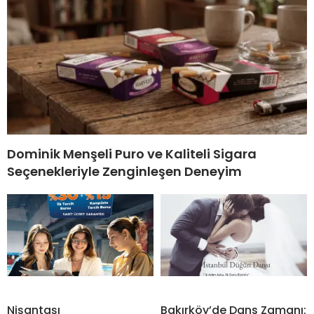
Dominik Menşeli Puro ve Kaliteli Sigara
Seçenekleriyle Zenginleşen Deneyim
Nişantaşı
Bakırköy’de Dans Zamanı: