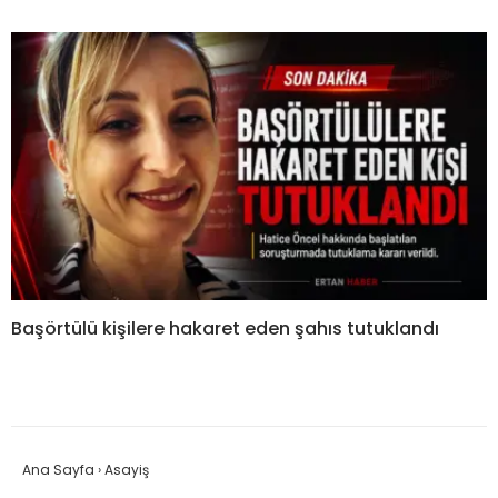
Başörtülü kişilere hakaret eden şahıs tutuklandı
Ana Sayfa
›
Asayiş