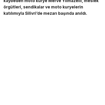
kaybeden moto kurye Merve Yılmazelli, meslek
örgütleri, sendikalar ve moto kuryelerin
katılımıyla Silivri’de mezarı başında anıldı.