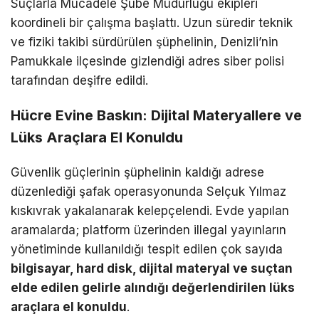
Suçlarla Mücadele Şube Müdürlüğü ekipleri
koordineli bir çalışma başlattı. Uzun süredir teknik
ve fiziki takibi sürdürülen şüphelinin, Denizli’nin
Pamukkale ilçesinde gizlendiği adres siber polisi
tarafından deşifre edildi.
Hücre Evine Baskın: Dijital Materyallere ve
Lüks Araçlara El Konuldu
Güvenlik güçlerinin şüphelinin kaldığı adrese
düzenlediği şafak operasyonunda Selçuk Yılmaz
kıskıvrak yakalanarak kelepçelendi. Evde yapılan
aramalarda; platform üzerinden illegal yayınların
yönetiminde kullanıldığı tespit edilen çok sayıda
bilgisayar, hard disk, dijital materyal ve suçtan
elde edilen gelirle alındığı değerlendirilen lüks
araçlara el konuldu
.