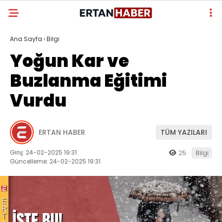
Ana Sayfa
›
Bilgi
Yoğun Kar ve
Buzlanma Eğitimi
Vurdu
ERTAN HABER
TÜM YAZILARI
Giriş: 24-02-2025 19:31
25
Bilgi
Güncelleme: 24-02-2025 19:31