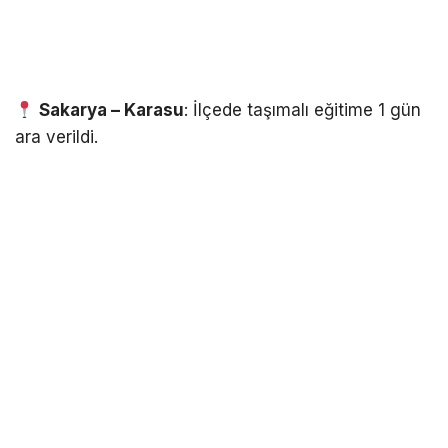
Sakarya – Karasu
: İlçede taşımalı eğitime 1 gün
ara verildi.