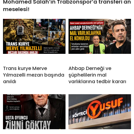
Mohamed Salah’ın Trabzonspor’a transferi an
meselesi!
Trans kurye Merve
Ahbap Derneği ve
Yılmazelli mezarı başında
şüphelilerin mal
anıldı
varlıklarına tedbir kararı