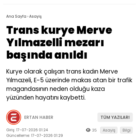
Ana Sayfa
›
Asayiş
Trans kurye Merve
Yılmazelli mezarı
başında anıldı
Kurye olarak çalışan trans kadın Merve
Yılmazeli, E-5 üzerinde makas atan bir trafik
magandasının neden olduğu kaza
yüzünden hayatını kaybetti.
ERTAN HABER
TÜM YAZILARI
Giriş: 17-07-2026 01:24
35
Asayiş
Bilgi
Güncelleme: 17-07-2026 01:29