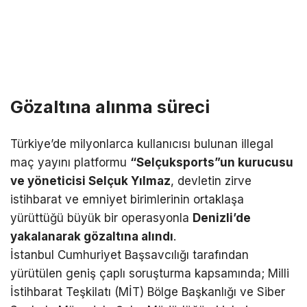
Gözaltına alınma süreci
Türkiye’de milyonlarca kullanıcısı bulunan illegal
maç yayını platformu
“Selçuksports”un kurucusu
ve yöneticisi Selçuk Yılmaz
, devletin zirve
istihbarat ve emniyet birimlerinin ortaklaşa
yürüttüğü büyük bir operasyonla
Denizli’de
yakalanarak gözaltına alındı
.
İstanbul Cumhuriyet Başsavcılığı tarafından
yürütülen geniş çaplı soruşturma kapsamında; Milli
İstihbarat Teşkilatı (MİT) Bölge Başkanlığı ve Siber