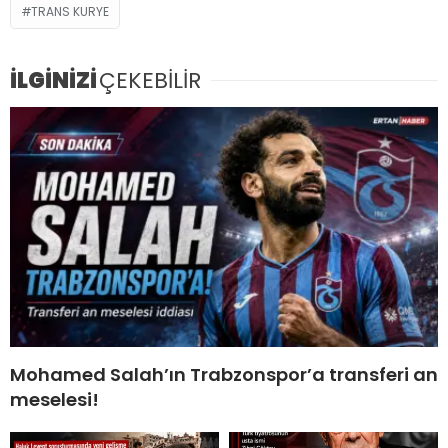
TRANS KURYE
İLGİNİZİ
ÇEKEBİLİR
Mohamed Salah’ın Trabzonspor’a transferi an
meselesi!