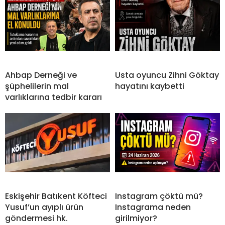
Ahbap Derneği ve
Usta oyuncu Zihni Göktay
şüphelilerin mal
hayatını kaybetti
varlıklarına tedbir kararı
Eskişehir Batıkent Köfteci
Instagram çöktü mü?
Yusuf’un ayıplı ürün
Instagrama neden
göndermesi hk.
girilmiyor?