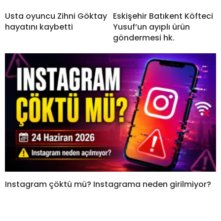
Usta oyuncu Zihni Göktay
Eskişehir Batıkent Köfteci
hayatını kaybetti
Yusuf’un ayıplı ürün
göndermesi hk.
Instagram çöktü mü? Instagrama neden girilmiyor?