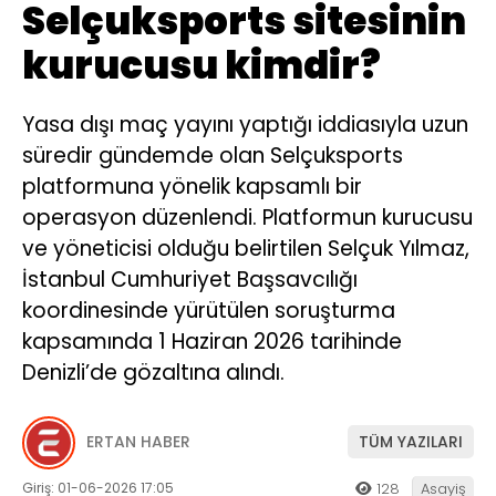
Selçuksports sitesinin
kurucusu kimdir?
Yasa dışı maç yayını yaptığı iddiasıyla uzun
süredir gündemde olan Selçuksports
platformuna yönelik kapsamlı bir
operasyon düzenlendi. Platformun kurucusu
ve yöneticisi olduğu belirtilen Selçuk Yılmaz,
İstanbul Cumhuriyet Başsavcılığı
koordinesinde yürütülen soruşturma
kapsamında 1 Haziran 2026 tarihinde
Denizli’de gözaltına alındı.
ERTAN HABER
TÜM YAZILARI
Giriş: 01-06-2026 17:05
128
Asayiş