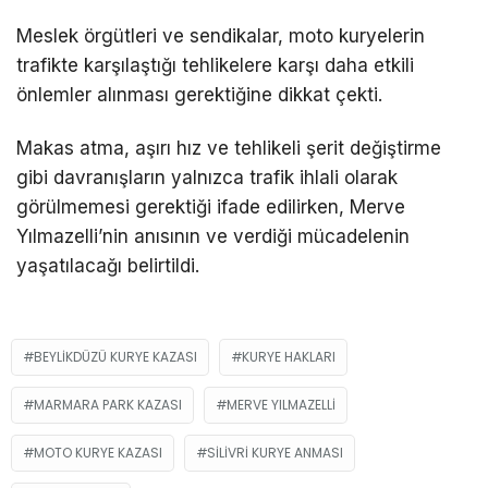
Meslek örgütleri ve sendikalar, moto kuryelerin
trafikte karşılaştığı tehlikelere karşı daha etkili
önlemler alınması gerektiğine dikkat çekti.
Makas atma, aşırı hız ve tehlikeli şerit değiştirme
gibi davranışların yalnızca trafik ihlali olarak
görülmemesi gerektiği ifade edilirken, Merve
Yılmazelli’nin anısının ve verdiği mücadelenin
yaşatılacağı belirtildi.
BEYLIKDÜZÜ KURYE KAZASI
KURYE HAKLARI
MARMARA PARK KAZASI
MERVE YILMAZELLI
MOTO KURYE KAZASI
SILIVRI KURYE ANMASI