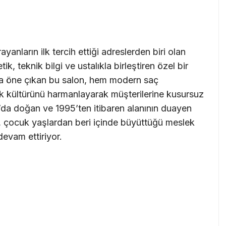
anların ilk tercih ettiği adreslerden biri olan
tik, teknik bilgi ve ustalıkla birleştiren özel bir
da öne çıkan bu salon, hem modern saç
ik kültürünü harmanlayarak müşterilerine kusursuz
l’da doğan ve 1995’ten itibaren alanının duayen
r, çocuk yaşlardan beri içinde büyüttüğü meslek
devam ettiriyor.