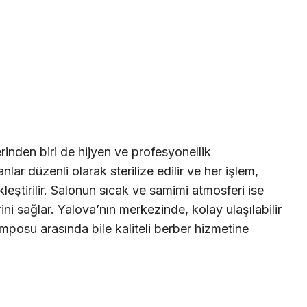
rinden biri de hijyen ve profesyonellik
ar düzenli olarak sterilize edilir ve her işlem,
leştirilir. Salonun sıcak ve samimi atmosferi ise
ini sağlar. Yalova’nın merkezinde, kolay ulaşılabilir
mposu arasında bile kaliteli berber hizmetine