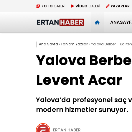
FOTO
GALERİ
VİDEO
GALERİ
YAZARLAR
ANASAYF
Ana Sayfa
›
Tanıtım Yazıları
›
Yalova Berber – Kaliten
Yalova Berber
Levent Acar
Yalova’da profesyonel saç v
modern hizmetler sunuyor.
ERTAN HABER