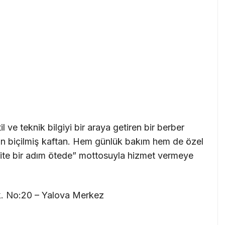
l ve teknik bilgiyi bir araya getiren bir berber
için biçilmiş kaftan. Hem günlük bakım hem de özel
“kalite bir adım ötede” mottosuyla hizmet vermeye
. No:20 – Yalova Merkez