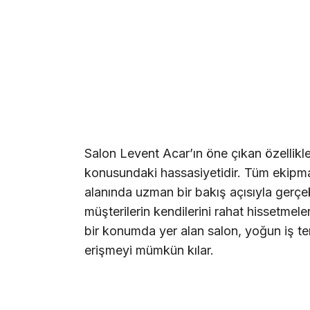
Salon Levent Acar’ın öne çıkan özellikle
konusundaki hassasiyetidir. Tüm ekipmanl
alanında uzman bir bakış açısıyla gerçek
müşterilerin kendilerini rahat hissetmeler
bir konumda yer alan salon, yoğun iş te
erişmeyi mümkün kılar.