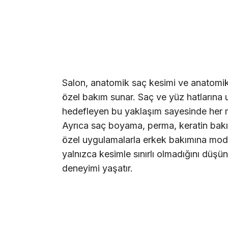
Salon, anatomik saç kesimi ve anatomik s
özel bakım sunar. Saç ve yüz hatlarına u
hedefleyen bu yaklaşım sayesinde her 
Ayrıca saç boyama, perma, keratin bakım
özel uygulamalarla erkek bakımına moder
yalnızca kesimle sınırlı olmadığını düşü
deneyimi yaşatır.