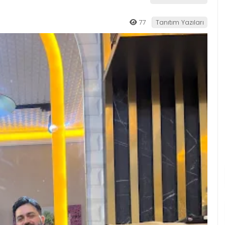
77
Tanıtım Yazıları