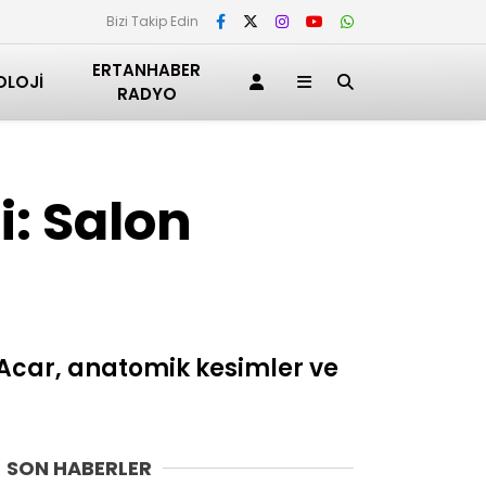
Bizi Takip Edin
ERTANHABER
OLOJI
RADYO
i: Salon
 Acar, anatomik kesimler ve
SON HABERLER