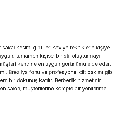
akal kesimi gibi ileri seviye tekniklerle kişiye
ygun, tamamen kişisel bir stil oluşturmayı
müşteri kendine en uygun görünümü elde eder.
ı, Brezilya fönü ve profesyonel cilt bakımı gibi
n bir dokunuş katılır. Berberlik hizmetinin
nen salon, müşterilerine komple bir yenilenme