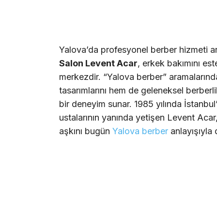
Yalova’da profesyonel berber hizmeti aray
Salon Levent Acar
, erkek bakımını este
merkezdir. “Yalova berber” aramaların
tasarımlarını hem de geleneksel berberl
bir deneyim sunar. 1985 yılında İstanbu
ustalarının yanında yetişen Levent Aca
aşkını bugün
Yalova berber
anlayışıyla 