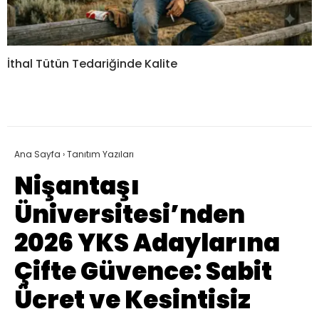
İthal Tütün Tedariğinde Kalite
Ana Sayfa
›
Tanıtım Yazıları
Nişantaşı
Üniversitesi’nden
2026 YKS Adaylarına
Çifte Güvence: Sabit
Ücret ve Kesintisiz