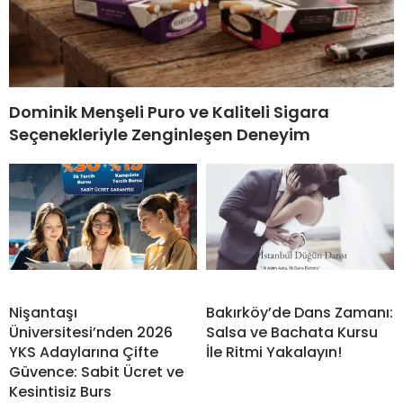
Dominik Menşeli Puro ve Kaliteli Sigara
Seçenekleriyle Zenginleşen Deneyim
Nişantaşı
Bakırköy’de Dans Zamanı:
Üniversitesi’nden 2026
Salsa ve Bachata Kursu
YKS Adaylarına Çifte
İle Ritmi Yakalayın!
Güvence: Sabit Ücret ve
Kesintisiz Burs