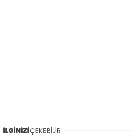
İLGİNİZİ
ÇEKEBİLİR