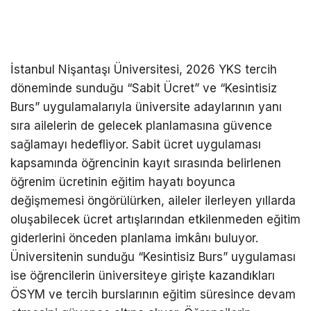
İstanbul Nişantaşı Üniversitesi, 2026 YKS tercih
döneminde sunduğu “Sabit Ücret” ve “Kesintisiz
Burs” uygulamalarıyla üniversite adaylarının yanı
sıra ailelerin de gelecek planlamasına güvence
sağlamayı hedefliyor. Sabit ücret uygulaması
kapsamında öğrencinin kayıt sırasında belirlenen
öğrenim ücretinin eğitim hayatı boyunca
değişmemesi öngörülürken, aileler ilerleyen yıllarda
oluşabilecek ücret artışlarından etkilenmeden eğitim
giderlerini önceden planlama imkânı buluyor.
Üniversitenin sunduğu “Kesintisiz Burs” uygulaması
ise öğrencilerin üniversiteye girişte kazandıkları
ÖSYM ve tercih burslarının eğitim süresince devam