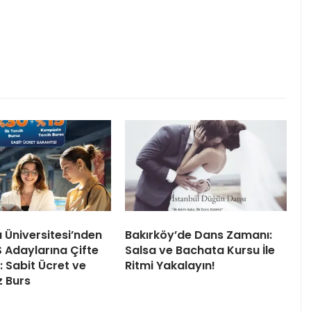
ı Üniversitesi’nden
Bakırköy’de Dans Zamanı:
 Adaylarına Çifte
Salsa ve Bachata Kursu İle
 Sabit Ücret ve
Ritmi Yakalayın!
z Burs