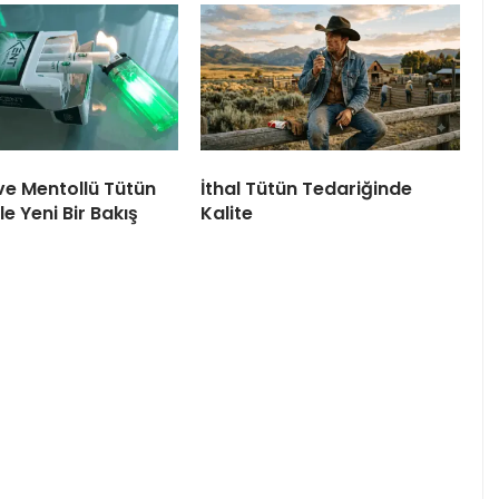
ve Mentollü Tütün
İthal Tütün Tedariğinde
le Yeni Bir Bakış
Kalite