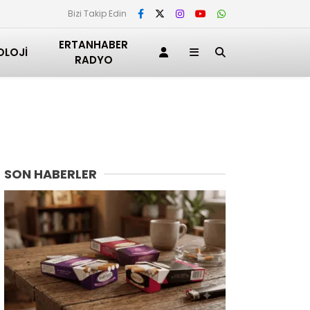
Bizi Takip Edin
ERTANHABER
OLOJI
RADYO
SON HABERLER