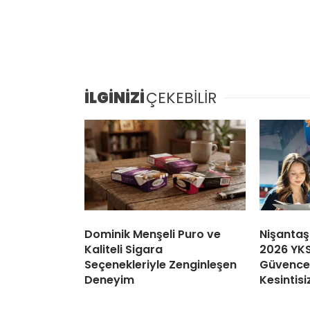
İLGİNİZİ
ÇEKEBİLİR
Dominik Menşeli Puro ve
Nişantaş
Kaliteli Sigara
2026 YKS
Seçenekleriyle Zenginleşen
Güvence:
Deneyim
Kesintisi