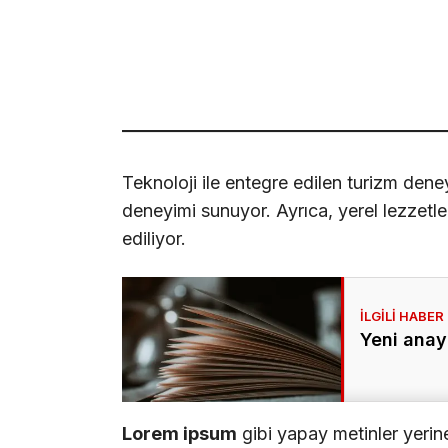
Teknoloji ile entegre edilen turizm deney
deneyimi sunuyor. Ayrıca, yerel lezzetle
ediliyor.
Yeni anay
Lorem ipsum
gibi yapay metinler yerin