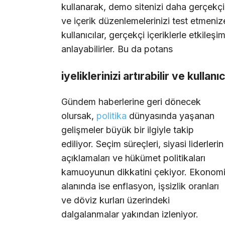
kullanarak, demo sitenizi daha gerçekçi b
ve içerik düzenlemelerinizi test etmenize
kullanıcılar, gerçekçi içeriklerle etkileşi
anlayabilirler. Bu da potans
iyeliklerinizi artırabilir ve kullanı
Gündem haberlerine geri dönecek
olursak,
politika
dünyasında yaşanan
gelişmeler büyük bir ilgiyle takip
ediliyor. Seçim süreçleri, siyasi liderlerin
açıklamaları ve hükümet politikaları
kamuoyunun dikkatini çekiyor. Ekonom
alanında ise enflasyon, işsizlik oranları
ve döviz kurları üzerindeki
dalgalanmalar yakından izleniyor.