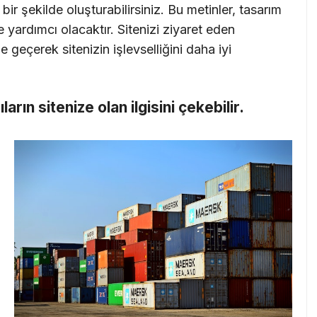
ir şekilde oluşturabilirsiniz. Bu metinler, tasarım
 yardımcı olacaktır. Sitenizi ziyaret eden
me geçerek sitenizin işlevselliğini daha iyi
cıların sitenize olan ilgisini çekebilir.
i