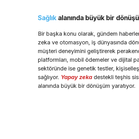
Sağlık
alanında büyük bir dönüş
Bir başka konu olarak, gündem haberle
zeka ve otomasyon, iş dünyasında dönüş
müşteri deneyimini geliştirerek peraken
platformları, mobil ödemeler ve dijital pa
sektöründe ise genetik testler, kişiselle
sağlıyor.
Yapay zeka
destekli teşhis sis
alanında büyük bir dönüşüm yaratıyor.