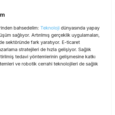
üm
rinden bahsedelim:
Teknoloji
dünyasında yapay
üm sağlıyor. Artırılmış gerçeklik uygulamaları,
de sektöründe fark yaratıyor. E-ticaret
zarlama stratejileri de hızla gelişiyor. Sağlık
ştirilmiş tedavi yöntemlerinin gelişmesine katkı
temleri ve robotik cerrahi teknolojileri de sağlık