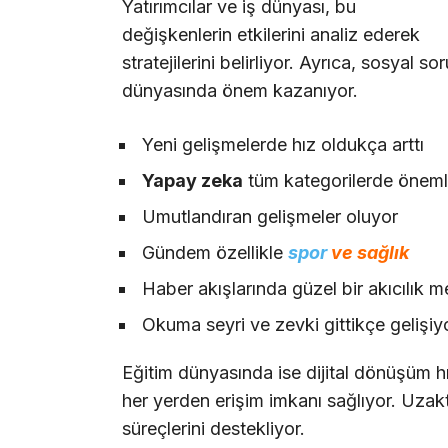
Yatırımcılar ve iş dünyası, bu
değişkenlerin etkilerini analiz ederek
stratejilerini belirliyor. Ayrıca, sosyal so
dünyasında önem kazanıyor.
Yeni gelişmelerde hız oldukça arttı
Yapay zeka
tüm kategorilerde önemli
Umutlandıran gelişmeler oluyor
Gündem özellikle
spor
ve sağlık
Haber akışlarında güzel bir akıcılık 
Okuma seyri ve zevki gittikçe gelişiy
Eğitim dünyasında ise dijital dönüşüm hız
her yerden erişim imkanı sağlıyor. Uzakta
süreçlerini destekliyor.