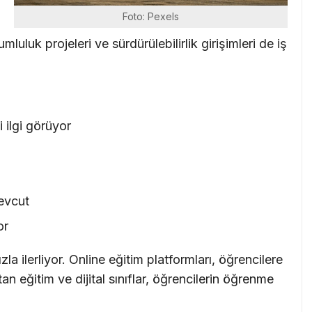
Foto: Pexels
rumluluk projeleri ve sürdürülebilirlik girişimleri de iş
 ilgi görüyor
mevcut
or
la ilerliyor. Online eğitim platformları, öğrencilere
n eğitim ve dijital sınıflar, öğrencilerin öğrenme