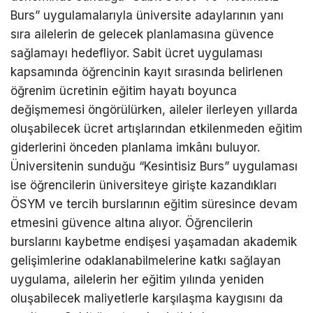
Burs” uygulamalarıyla üniversite adaylarının yanı
sıra ailelerin de gelecek planlamasına güvence
sağlamayı hedefliyor. Sabit ücret uygulaması
kapsamında öğrencinin kayıt sırasında belirlenen
öğrenim ücretinin eğitim hayatı boyunca
değişmemesi öngörülürken, aileler ilerleyen yıllarda
oluşabilecek ücret artışlarından etkilenmeden eğitim
giderlerini önceden planlama imkânı buluyor.
Üniversitenin sunduğu “Kesintisiz Burs” uygulaması
ise öğrencilerin üniversiteye girişte kazandıkları
ÖSYM ve tercih burslarının eğitim süresince devam
etmesini güvence altına alıyor. Öğrencilerin
burslarını kaybetme endişesi yaşamadan akademik
gelişimlerine odaklanabilmelerine katkı sağlayan
uygulama, ailelerin her eğitim yılında yeniden
oluşabilecek maliyetlerle karşılaşma kaygısını da