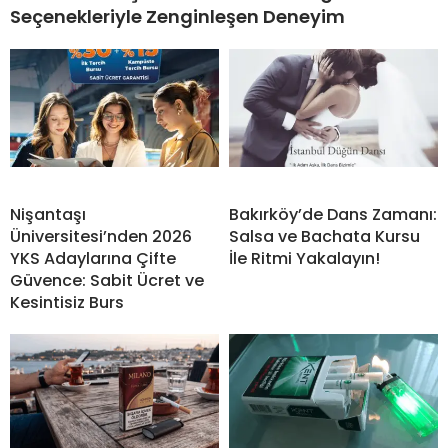
Seçenekleriyle Zenginleşen Deneyim
Nişantaşı
Bakırköy’de Dans Zamanı:
Üniversitesi’nden 2026
Salsa ve Bachata Kursu
YKS Adaylarına Çifte
İle Ritmi Yakalayın!
Güvence: Sabit Ücret ve
Kesintisiz Burs