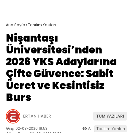
Ana Sayfa
›
Tanıtım Yazıları
Nişantaşı
Üniversitesi’nden
2026 YKS Adaylarına
Çifte Güvence: Sabit
Ücret ve Kesintisiz
Burs
ERTAN HABER
TÜM YAZILARI
Giriş: 02-08-2026 19:53
8
Tanıtım Yazıları