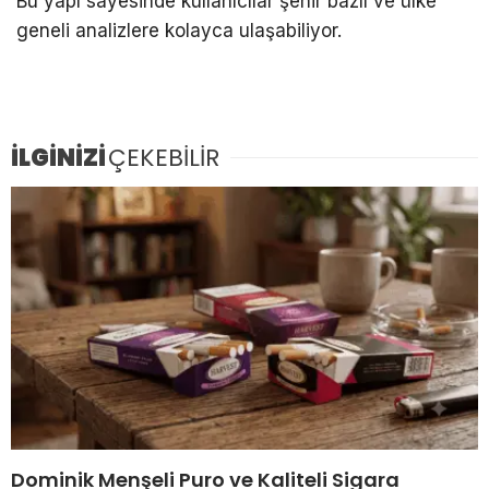
Bu yapı sayesinde kullanıcılar şehir bazlı ve ülke
geneli analizlere kolayca ulaşabiliyor.
İLGİNİZİ
ÇEKEBİLİR
Dominik Menşeli Puro ve Kaliteli Sigara