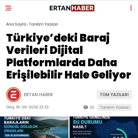
Ana Sayfa
›
Tanıtım Yazıları
Türkiye’deki Baraj
Verileri Dijital
Platformlarda Daha
Erişilebilir Hale Geliyor
ERTAN HABER
TÜM YAZILARI
Giriş: 16-06-2026 23:22
30
Tanıtım Yazıları