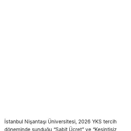
İstanbul Nişantaşı Üniversitesi, 2026 YKS tercih
döneminde sunduğu “Sabit Ücret” ve “Kesintisiz