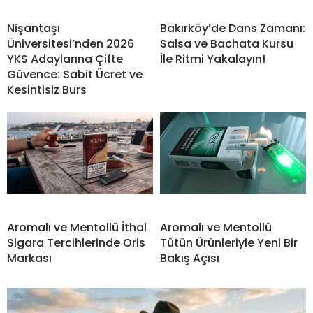
Nişantaşı
Bakırköy’de Dans Zamanı:
Üniversitesi’nden 2026
Salsa ve Bachata Kursu
YKS Adaylarına Çifte
İle Ritmi Yakalayın!
Güvence: Sabit Ücret ve
Kesintisiz Burs
Aromalı ve Mentollü İthal
Aromalı ve Mentollü
Sigara Tercihlerinde Oris
Tütün Ürünleriyle Yeni Bir
Markası
Bakış Açısı