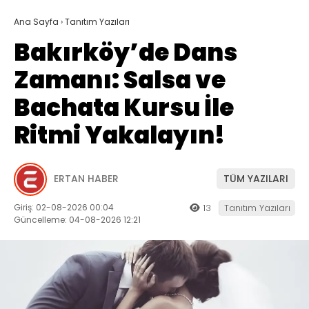
Ana Sayfa
›
Tanıtım Yazıları
Bakırköy’de Dans
Zamanı: Salsa ve
Bachata Kursu İle
Ritmi Yakalayın!
ERTAN HABER
TÜM YAZILARI
Giriş: 02-08-2026 00:04
13
Tanıtım Yazıları
Güncelleme: 04-08-2026 12:21