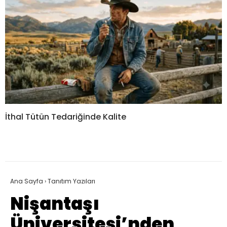
İthal Tütün Tedariğinde Kalite
Ana Sayfa
›
Tanıtım Yazıları
Nişantaşı
Üniversitesi’nden