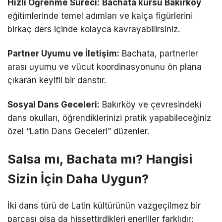
Hızlı Öğrenme Süreci:
Bachata kursu Bakırköy
eğitimlerinde temel adımları ve kalça figürlerini
birkaç ders içinde kolayca kavrayabilirsiniz.
Partner Uyumu ve İletişim:
Bachata, partnerler
arası uyumu ve vücut koordinasyonunu ön plana
çıkaran keyifli bir danstır.
Sosyal Dans Geceleri:
Bakırköy ve çevresindeki
dans okulları, öğrendiklerinizi pratik yapabileceğiniz
özel “Latin Dans Geceleri” düzenler.
Salsa mı, Bachata mı? Hangisi
Sizin İçin Daha Uygun?
İki dans türü de Latin kültürünün vazgeçilmez bir
parçası olsa da hissettirdikleri enerjiler farklıdır: