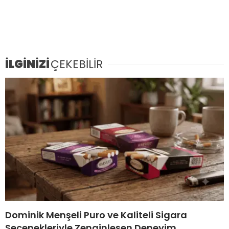
İLGİNİZİ
ÇEKEBİLİR
Dominik Menşeli Puro ve Kaliteli Sigara
Seçenekleriyle Zenginleşen Deneyim