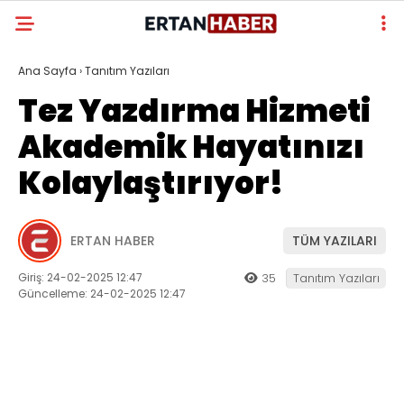
Ana Sayfa
›
Tanıtım Yazıları
Tez Yazdırma Hizmeti
Akademik Hayatınızı
Kolaylaştırıyor!
ERTAN HABER
TÜM YAZILARI
Giriş: 24-02-2025 12:47
35
Tanıtım Yazıları
Güncelleme: 24-02-2025 12:47