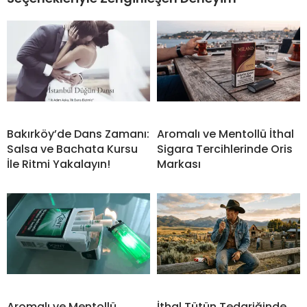
Bakırköy’de Dans Zamanı:
Aromalı ve Mentollü İthal
Salsa ve Bachata Kursu
Sigara Tercihlerinde Oris
İle Ritmi Yakalayın!
Markası
Aromalı ve Mentollü
İthal Tütün Tedariğinde