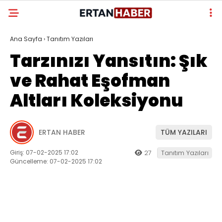
Ana Sayfa
›
Tanıtım Yazıları
Tarzınızı Yansıtın: Şık
ve Rahat Eşofman
Altları Koleksiyonu
ERTAN HABER
TÜM YAZILARI
Giriş: 07-02-2025 17:02
27
Tanıtım Yazıları
Güncelleme: 07-02-2025 17:02