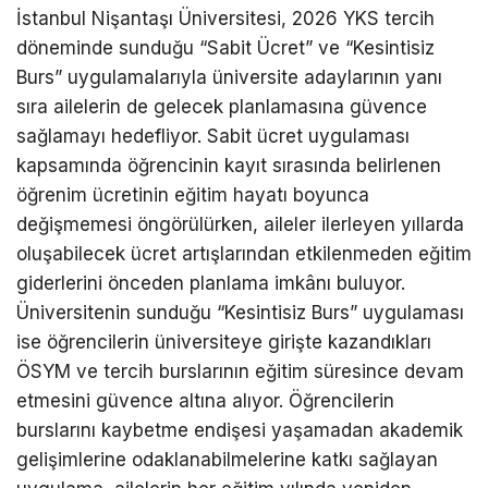
İstanbul Nişantaşı Üniversitesi, 2026 YKS tercih
döneminde sunduğu “Sabit Ücret” ve “Kesintisiz
Burs” uygulamalarıyla üniversite adaylarının yanı
sıra ailelerin de gelecek planlamasına güvence
sağlamayı hedefliyor. Sabit ücret uygulaması
kapsamında öğrencinin kayıt sırasında belirlenen
öğrenim ücretinin eğitim hayatı boyunca
değişmemesi öngörülürken, aileler ilerleyen yıllarda
oluşabilecek ücret artışlarından etkilenmeden eğitim
giderlerini önceden planlama imkânı buluyor.
Üniversitenin sunduğu “Kesintisiz Burs” uygulaması
ise öğrencilerin üniversiteye girişte kazandıkları
ÖSYM ve tercih burslarının eğitim süresince devam
etmesini güvence altına alıyor. Öğrencilerin
burslarını kaybetme endişesi yaşamadan akademik
gelişimlerine odaklanabilmelerine katkı sağlayan