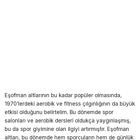
Eşofman altlarının bu kadar popüler olmasında,
1970’lerdeki aerobik ve fitness çılgınlığının da büyük
etkisi olduğunu belirtelim. Bu dönemde spor
salonları ve aerobik dersleri oldukça yaygınlaşmış,
bu da spor giyimine olan ilgiyi artırmıştır. Eşofman
altları, bu dönemde hem sporcuların hem de günlük