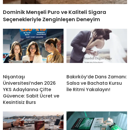
Dominik Menşeli Puro ve Kaliteli Sigara
Seçenekleriyle Zenginleşen Deneyim
Nişantaşı
Bakırköy’de Dans Zamanı:
Üniversitesi’nden 2026
Salsa ve Bachata Kursu
YKS Adaylarına Çifte
İle Ritmi Yakalayın!
Güvence: Sabit Ücret ve
Kesintisiz Burs