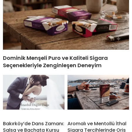
Dominik Menşeli Puro ve Kaliteli Sigara
Seçenekleriyle Zenginleşen Deneyim
Bakırköy’de Dans Zamanı:
Aromalı ve Mentollü İthal
Salsa ve Bachata Kursu
Sigara Tercihlerinde Oris