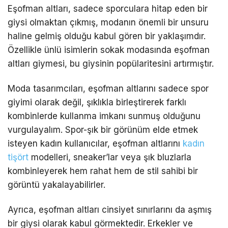
Eşofman altları, sadece sporculara hitap eden bir
giysi olmaktan çıkmış, modanın önemli bir unsuru
haline gelmiş olduğu kabul gören bir yaklaşımdır.
Özellikle ünlü isimlerin sokak modasında eşofman
altları giymesi, bu giysinin popülaritesini artırmıştır.
Moda tasarımcıları, eşofman altlarını sadece spor
giyimi olarak değil, şıklıkla birleştirerek farklı
kombinlerde kullanma imkanı sunmuş olduğunu
vurgulayalım. Spor-şık bir görünüm elde etmek
isteyen kadın kullanıcılar, eşofman altlarını
kadın
tişört
modelleri, sneaker’lar veya şık bluzlarla
kombinleyerek hem rahat hem de stil sahibi bir
görüntü yakalayabilirler.
Ayrıca, eşofman altları cinsiyet sınırlarını da aşmış
bir giysi olarak kabul görmektedir. Erkekler ve