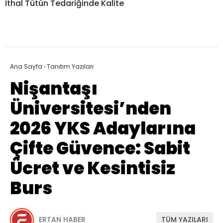
İthal Tütün Tedariğinde Kalite
Ana Sayfa
›
Tanıtım Yazıları
Nişantaşı
Üniversitesi’nden
2026 YKS Adaylarına
Çifte Güvence: Sabit
Ücret ve Kesintisiz
Burs
ERTAN HABER
TÜM YAZILARI