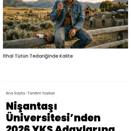
İthal Tütün Tedariğinde Kalite
Ana Sayfa
›
Tanıtım Yazıları
Nişantaşı
Üniversitesi’nden
2026 YKS Adaylarına