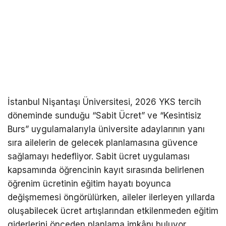
İstanbul Nişantaşı Üniversitesi, 2026 YKS tercih
döneminde sunduğu “Sabit Ücret” ve “Kesintisiz
Burs” uygulamalarıyla üniversite adaylarının yanı
sıra ailelerin de gelecek planlamasına güvence
sağlamayı hedefliyor. Sabit ücret uygulaması
kapsamında öğrencinin kayıt sırasında belirlenen
öğrenim ücretinin eğitim hayatı boyunca
değişmemesi öngörülürken, aileler ilerleyen yıllarda
oluşabilecek ücret artışlarından etkilenmeden eğitim
giderlerini önceden planlama imkânı buluyor.