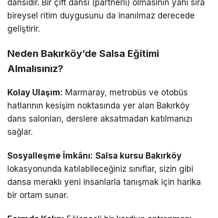
dansıdır. Bir çift dansı (partnerli) olmasının yanı sıra
bireysel ritim duygusunu da inanılmaz derecede
geliştirir.
Neden Bakırköy’de Salsa Eğitimi
Almalısınız?
Kolay Ulaşım:
Marmaray, metrobüs ve otobüs
hatlarının kesişim noktasında yer alan Bakırköy
dans salonları, derslere aksatmadan katılmanızı
sağlar.
Sosyalleşme İmkânı:
Salsa kursu Bakırköy
lokasyonunda katılabileceğiniz sınıflar, sizin gibi
dansa meraklı yeni insanlarla tanışmak için harika
bir ortam sunar.