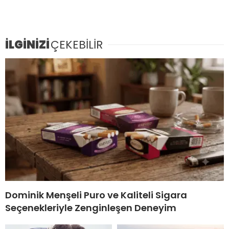
İLGİNİZİ
ÇEKEBİLİR
Dominik Menşeli Puro ve Kaliteli Sigara
Seçenekleriyle Zenginleşen Deneyim