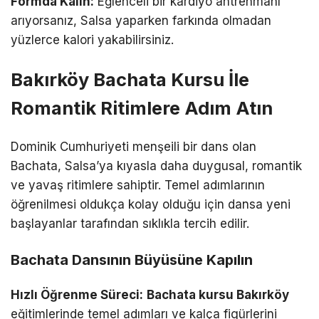
Formda Kalın:
Eğlenceli bir kardiyo antrenmanı
arıyorsanız, Salsa yaparken farkında olmadan
yüzlerce kalori yakabilirsiniz.
Bakırköy Bachata Kursu İle
Romantik Ritimlere Adım Atın
Dominik Cumhuriyeti menşeili bir dans olan
Bachata, Salsa’ya kıyasla daha duygusal, romantik
ve yavaş ritimlere sahiptir. Temel adımlarının
öğrenilmesi oldukça kolay olduğu için dansa yeni
başlayanlar tarafından sıklıkla tercih edilir.
Bachata Dansının Büyüsüne Kapılın
Hızlı Öğrenme Süreci:
Bachata kursu Bakırköy
eğitimlerinde temel adımları ve kalça figürlerini