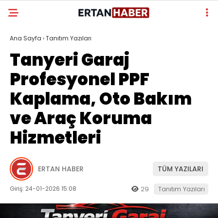
Ana Sayfa
›
Tanıtım Yazıları
Tanyeri Garaj
Profesyonel PPF
Kaplama, Oto Bakım
ve Araç Koruma
Hizmetleri
ERTAN HABER
TÜM YAZILARI
Giriş: 24-01-2026 15:08
29
Tanıtım Yazıları