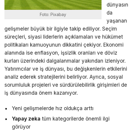
dünyasın
da
Foto: Pixabay
yaşanan
gelişmeler büyük bir ilgiyle takip ediliyor. Seçim
süreçleri, siyasi liderlerin açıklamaları ve hükümet
politikaları kamuoyunun dikkatini çekiyor. Ekonomi
alanında ise enflasyon, işsizlik oranları ve döviz
kurları üzerindeki dalgalanmalar yakından izleniyor.
Yatırımcılar ve iş dünyası, bu değişkenlerin etkilerini
analiz ederek stratejilerini belirliyor. Ayrıca, sosyal
sorumluluk projeleri ve sürdürülebilirlik girişimleri de
iş dünyasında önem kazanıyor.
Yeni gelişmelerde hız oldukça arttı
Yapay zeka
tüm kategorilerde önemli ilgi
görüyor