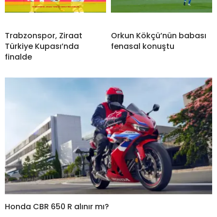
Trabzonspor, Ziraat
Orkun Kökçü’nün babası
Türkiye Kupası’nda
fenasal konuştu
finalde
Honda CBR 650 R alınır mı?