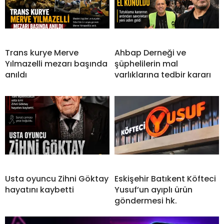
Trans kurye Merve
Ahbap Derneği ve
Yılmazelli mezarı başında
şüphelilerin mal
anıldı
varlıklarına tedbir kararı
Usta oyuncu Zihni Göktay
Eskişehir Batıkent Köfteci
hayatını kaybetti
Yusuf’un ayıplı ürün
göndermesi hk.