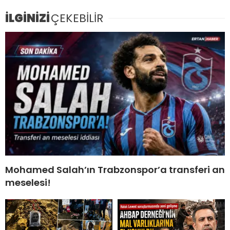
İLGİNİZİ
ÇEKEBİLİR
Mohamed Salah’ın Trabzonspor’a transferi an
meselesi!