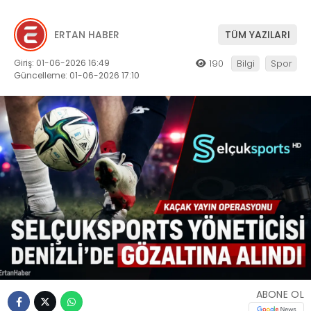
ERTAN HABER
TÜM YAZILARI
Giriş: 01-06-2026 16:49
190
Bilgi
Spor
Güncelleme: 01-06-2026 17:10
ABONE OL