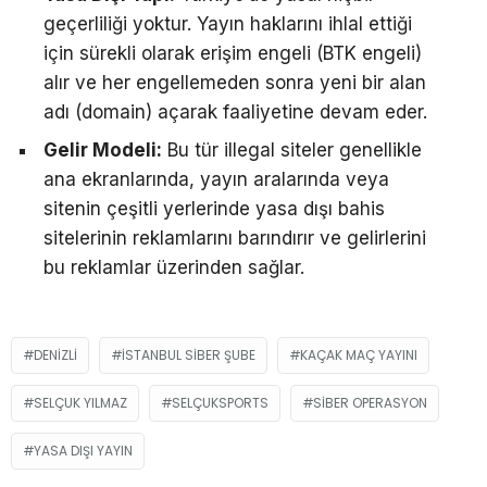
geçerliliği yoktur. Yayın haklarını ihlal ettiği
için sürekli olarak erişim engeli (BTK engeli)
alır ve her engellemeden sonra yeni bir alan
adı (domain) açarak faaliyetine devam eder.
Gelir Modeli:
Bu tür illegal siteler genellikle
ana ekranlarında, yayın aralarında veya
sitenin çeşitli yerlerinde yasa dışı bahis
sitelerinin reklamlarını barındırır ve gelirlerini
bu reklamlar üzerinden sağlar.
DENIZLI
İSTANBUL SIBER ŞUBE
KAÇAK MAÇ YAYINI
SELÇUK YILMAZ
SELÇUKSPORTS
SIBER OPERASYON
YASA DIŞI YAYIN