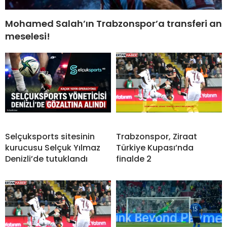
Mohamed Salah’ın Trabzonspor’a transferi an
meselesi!
Selçuksports sitesinin
Trabzonspor, Ziraat
kurucusu Selçuk Yılmaz
Türkiye Kupası’nda
Denizli’de tutuklandı
finalde 2