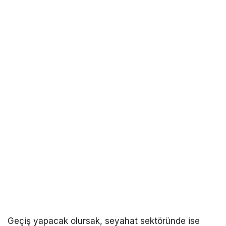
Geçiş yapacak olursak, seyahat sektöründe ise