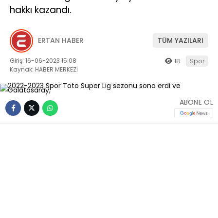
hakkı kazandı.
ERTAN HABER
TÜM YAZILARI
Giriş: 16-06-2023 15:08
18
Spor
Kaynak: HABER MERKEZİ
ABONE OL