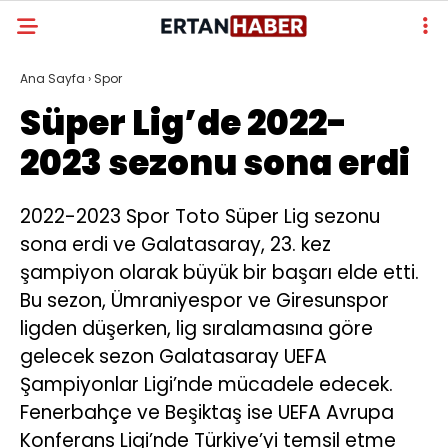
Ana Sayfa
›
Spor
Süper Lig’de 2022-
2023 sezonu sona erdi
2022-2023 Spor Toto Süper Lig sezonu
sona erdi ve Galatasaray, 23. kez
şampiyon olarak büyük bir başarı elde etti.
Bu sezon, Ümraniyespor ve Giresunspor
ligden düşerken, lig sıralamasına göre
gelecek sezon Galatasaray UEFA
Şampiyonlar Ligi’nde mücadele edecek.
Fenerbahçe ve Beşiktaş ise UEFA Avrupa
Konferans Ligi’nde Türkiye’yi temsil etme