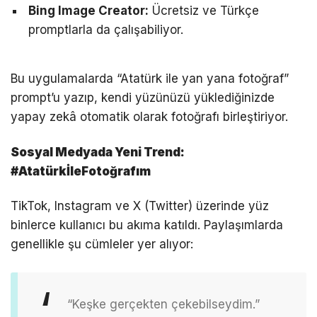
Bing Image Creator:
Ücretsiz ve Türkçe
promptlarla da çalışabiliyor.
Bu uygulamalarda “Atatürk ile yan yana fotoğraf”
prompt’u yazıp, kendi yüzünüzü yüklediğinizde
yapay zekâ otomatik olarak fotoğrafı birleştiriyor.
Sosyal Medyada Yeni Trend:
#AtatürkİleFotoğrafım
TikTok, Instagram ve X (Twitter) üzerinde yüz
binlerce kullanıcı bu akıma katıldı. Paylaşımlarda
genellikle şu cümleler yer alıyor:
“Keşke gerçekten çekebilseydim.”