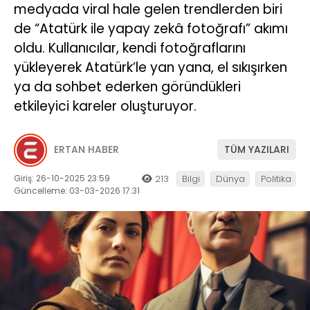
medyada viral hale gelen trendlerden biri
de “Atatürk ile yapay zekâ fotoğrafı” akımı
oldu. Kullanıcılar, kendi fotoğraflarını
yükleyerek Atatürk’le yan yana, el sıkışırken
ya da sohbet ederken göründükleri
etkileyici kareler oluşturuyor.
ERTAN HABER
TÜM YAZILARI
Giriş: 26-10-2025 23:59
213
Bilgi
Dünya
Politika
Güncelleme: 03-03-2026 17:31