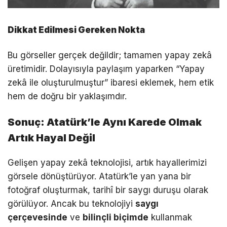
Dikkat Edilmesi Gereken Nokta
Bu görseller gerçek değildir; tamamen yapay zekâ
üretimidir. Dolayısıyla paylaşım yaparken “Yapay
zekâ ile oluşturulmuştur” ibaresi eklemek, hem etik
hem de doğru bir yaklaşımdır.
Sonuç: Atatürk’le Aynı Karede Olmak
Artık Hayal Değil
Gelişen yapay zekâ teknolojisi, artık hayallerimizi
görsele dönüştürüyor. Atatürk’le yan yana bir
fotoğraf oluşturmak, tarihî bir saygı duruşu olarak
görülüyor. Ancak bu teknolojiyi
saygı
çerçevesinde
ve
bilinçli biçimde
kullanmak