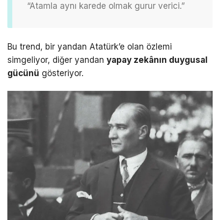
“Atamla aynı karede olmak gurur verici.”
Bu trend, bir yandan Atatürk’e olan özlemi
simgeliyor, diğer yandan
yapay zekânın duygusal
gücünü
gösteriyor.