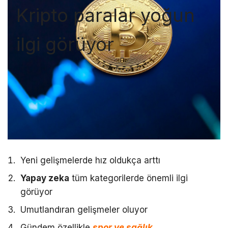
Kripto paralar yoğun
ilgi görüyor
Yeni gelişmelerde hız oldukça arttı
Yapay zeka
tüm kategorilerde önemli ilgi
görüyor
Umutlandıran gelişmeler oluyor
Gündem özellikle
spor ve sağlık