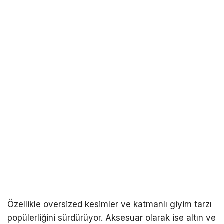
Özellikle oversized kesimler ve katmanlı giyim tarzı
popülerliğini sürdürüyor. Aksesuar olarak ise altın ve