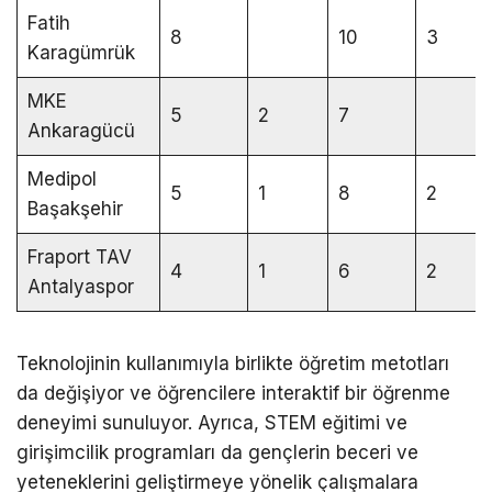
Fatih
8
10
3
Karagümrük
MKE
5
2
7
Ankaragücü
Medipol
5
1
8
2
Başakşehir
Fraport TAV
4
1
6
2
Antalyaspor
Teknolojinin kullanımıyla birlikte öğretim metotları
da değişiyor ve öğrencilere interaktif bir öğrenme
deneyimi sunuluyor. Ayrıca, STEM eğitimi ve
girişimcilik programları da gençlerin beceri ve
yeteneklerini geliştirmeye yönelik çalışmalara