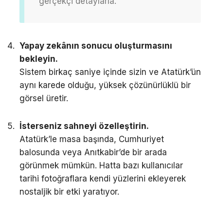
gerçekçi detaylarla.”
Yapay zekânın sonucu oluşturmasını
bekleyin.
Sistem birkaç saniye içinde sizin ve Atatürk’ün
aynı karede olduğu, yüksek çözünürlüklü bir
görsel üretir.
İsterseniz sahneyi özelleştirin.
Atatürk’le masa başında, Cumhuriyet
balosunda veya Anıtkabir’de bir arada
görünmek mümkün. Hatta bazı kullanıcılar
tarihi fotoğraflara kendi yüzlerini ekleyerek
nostaljik bir etki yaratıyor.