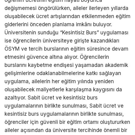
değişmemesi öngörülürken, aileler ilerleyen yıllarda
oluşabilecek ücret artışlarından etkilenmeden eğitim
giderlerini önceden planlama imkânı buluyor.
Üniversitenin sunduğu “Kesintisiz Burs” uygulaması
ise öğrencilerin üniversiteye girişte kazandıkları
ÖSYM ve tercih burslarının eğitim süresince devam
etmesini güvence altına alıyor. Öğrencilerin
burslarını kaybetme endişesi yaşamadan akademik
gelişimlerine odaklanabilmelerine katkı sağlayan
uygulama, ailelerin her eğitim yılında yeniden
oluşabilecek maliyetlerle karşılaşma kaygısını da
azaltıyor. Sabit ücret ve kesintisiz burs
uygulamalarının birlikte sunulması, Sabit ücret ve
kesintisiz burs uygulamalarının birlikte sunulması,
öğrenciler için güvenli bir eğitim ortamı oluştururken
aileler açısından da üniversite tercihinde önemli bir