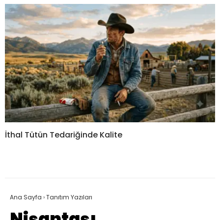
İthal Tütün Tedariğinde Kalite
Ana Sayfa
›
Tanıtım Yazıları
Nişantaşı