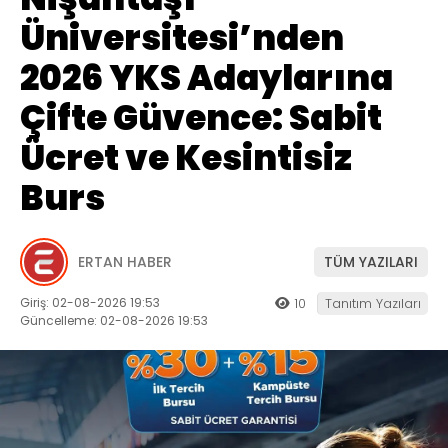
Üniversitesi’nden
2026 YKS Adaylarına
Çifte Güvence: Sabit
Ücret ve Kesintisiz
Burs
ERTAN HABER
TÜM YAZILARI
Giriş: 02-08-2026 19:53
10
Tanıtım Yazıları
Güncelleme: 02-08-2026 19:53