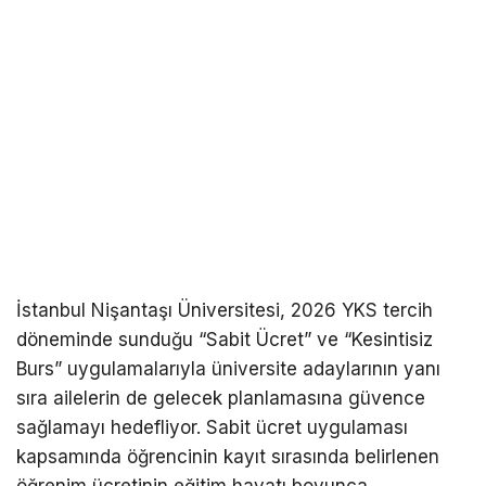
İstanbul Nişantaşı Üniversitesi, 2026 YKS tercih
döneminde sunduğu “Sabit Ücret” ve “Kesintisiz
Burs” uygulamalarıyla üniversite adaylarının yanı
sıra ailelerin de gelecek planlamasına güvence
sağlamayı hedefliyor. Sabit ücret uygulaması
kapsamında öğrencinin kayıt sırasında belirlenen
öğrenim ücretinin eğitim hayatı boyunca