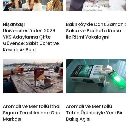
Nişantaşı
Bakırköy’de Dans Zamanı:
Üniversitesi’nden 2026
Salsa ve Bachata Kursu
YKS Adaylarına Çifte
İle Ritmi Yakalayın!
Güvence: Sabit Ücret ve
Kesintisiz Burs
Aromalı ve Mentollü İthal
Aromalı ve Mentollü
Sigara Tercihlerinde Oris
Tütün Ürünleriyle Yeni Bir
Markası
Bakış Açısı