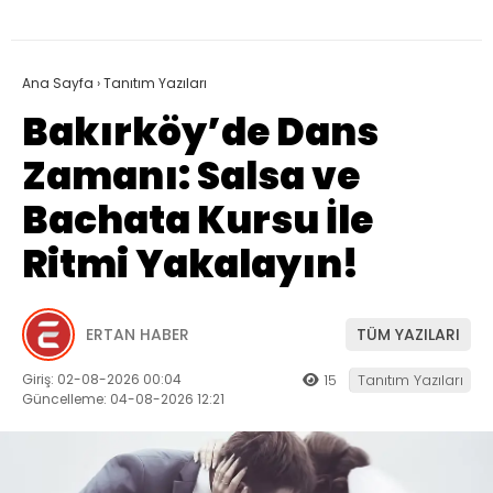
Ana Sayfa
›
Tanıtım Yazıları
Bakırköy’de Dans
Zamanı: Salsa ve
Bachata Kursu İle
Ritmi Yakalayın!
ERTAN HABER
TÜM YAZILARI
Giriş: 02-08-2026 00:04
15
Tanıtım Yazıları
Güncelleme: 04-08-2026 12:21