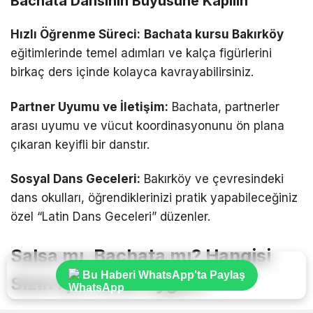
Bachata Dansının Büyüsüne Kapılın
Hızlı Öğrenme Süreci:
Bachata kursu Bakırköy
eğitimlerinde temel adımları ve kalça figürlerini
birkaç ders içinde kolayca kavrayabilirsiniz.
Partner Uyumu ve İletişim:
Bachata, partnerler
arası uyumu ve vücut koordinasyonunu ön plana
çıkaran keyifli bir danstır.
Sosyal Dans Geceleri:
Bakırköy ve çevresindeki
dans okulları, öğrendiklerinizi pratik yapabileceğiniz
özel “Latin Dans Geceleri” düzenler.
Salsa mı, Bachata mı? Hangisi
Bu Haberi WhatsApp'ta Paylaş
Sizin İçin Daha Uygun?