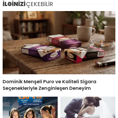
İLGİNİZİ
ÇEKEBİLİR
Dominik Menşeli Puro ve Kaliteli Sigara
Seçenekleriyle Zenginleşen Deneyim