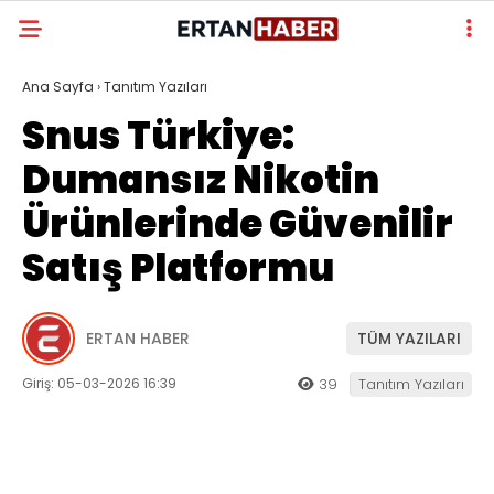
Ana Sayfa
›
Tanıtım Yazıları
Snus Türkiye:
Dumansız Nikotin
Ürünlerinde Güvenilir
Satış Platformu
ERTAN HABER
TÜM YAZILARI
Giriş: 05-03-2026 16:39
39
Tanıtım Yazıları