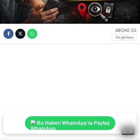
ABONE OL
Bu Haberi WhatsApp'ta Paylaş
2 / 2