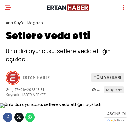
Ana Sayfa
›
Magazin
Setlere veda etti
Ünlü dizi oyuncusu, setlere veda ettiğini
açıkladı.
ERTAN HABER
TÜM YAZILARI
Giriş: 17-06-2023 18:31
41
Magazin
Kaynak: HABER MERKEZİ
ABONE OL