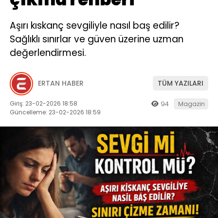
Aşırı kıskanç sevgiliyle nasıl baş edilir?
Sağlıklı sınırlar ve güven üzerine uzman
değerlendirmesi.
ERTAN HABER
TÜM YAZILARI
Giriş: 23-02-2026 18:58
94
Magazin
Güncelleme: 23-02-2026 18:59