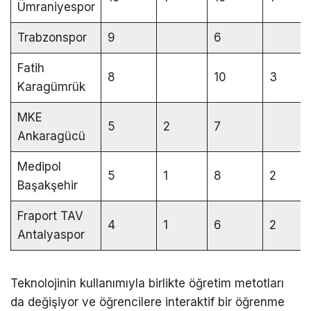
Ümraniyespor
Trabzonspor
9
6
Fatih
8
10
3
Karagümrük
MKE
5
2
7
Ankaragücü
Medipol
5
1
8
2
Başakşehir
Fraport TAV
4
1
6
2
Antalyaspor
Teknolojinin kullanımıyla birlikte öğretim metotları
da değişiyor ve öğrencilere interaktif bir öğrenme