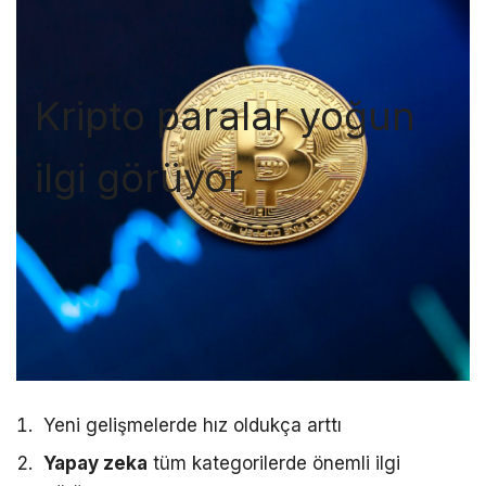
Kripto paralar yoğun
ilgi görüyor
Yeni gelişmelerde hız oldukça arttı
Yapay zeka
tüm kategorilerde önemli ilgi