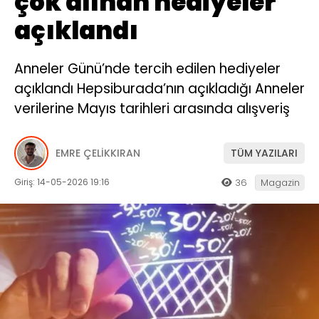
çok alınan hediyeler
açıklandı
Anneler Günü’nde tercih edilen hediyeler
açıklandı Hepsiburada’nın açıkladığı Anneler
verilerine Mayıs tarihleri arasında alışveriş
EMRE ÇELİKKIRAN
TÜM YAZILARI
Giriş: 14-05-2026 19:16
36
Magazin