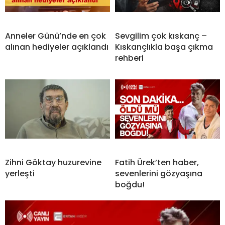
Anneler Günü’nde en çok
Sevgilim çok kıskanç –
alınan hediyeler açıklandı
Kıskançlıkla başa çıkma
rehberi
Zihni Göktay huzurevine
Fatih Ürek’ten haber,
yerleşti
sevenlerini gözyaşına
boğdu!