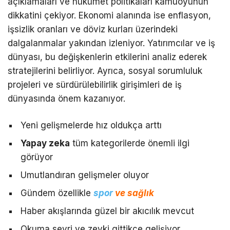
açıklamaları ve hükümet politikaları kamuoyunun
dikkatini çekiyor. Ekonomi alanında ise enflasyon,
işsizlik oranları ve döviz kurları üzerindeki
dalgalanmalar yakından izleniyor. Yatırımcılar ve iş
dünyası, bu değişkenlerin etkilerini analiz ederek
stratejilerini belirliyor. Ayrıca, sosyal sorumluluk
projeleri ve sürdürülebilirlik girişimleri de iş
dünyasında önem kazanıyor.
Yeni gelişmelerde hız oldukça arttı
Yapay zeka
tüm kategorilerde önemli ilgi
görüyor
Umutlandıran gelişmeler oluyor
Gündem özellikle
spor
ve sağlık
Haber akışlarında güzel bir akıcılık mevcut
Okuma seyri ve zevki gittikçe gelişiyor