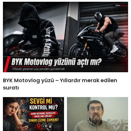
BYK Motovlog yüzü – Yıllardır merak edilen
suratı