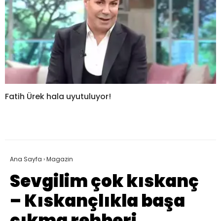
Fatih Ürek hala uyutuluyor!
Ana Sayfa
›
Magazin
Sevgilim çok kıskanç
– Kıskançlıkla başa
çıkma rehberi