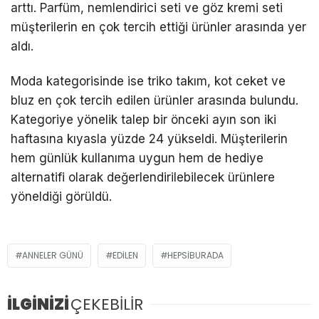
arttı. Parfüm, nemlendirici seti ve göz kremi seti
müşterilerin en çok tercih ettiği ürünler arasında yer
aldı.
Moda kategorisinde ise triko takım, kot ceket ve
bluz en çok tercih edilen ürünler arasında bulundu.
Kategoriye yönelik talep bir önceki ayın son iki
haftasına kıyasla yüzde 24 yükseldi. Müşterilerin
hem günlük kullanıma uygun hem de hediye
alternatifi olarak değerlendirilebilecek ürünlere
yöneldiği görüldü.
ANNELER GÜNÜ
EDILEN
HEPSIBURADA
İLGİNİZİ
ÇEKEBİLİR