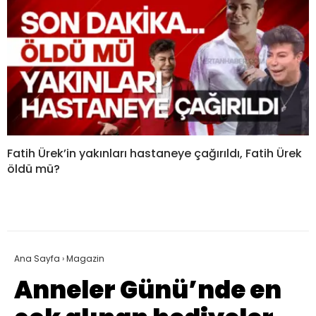
Fatih Ürek’in yakınları hastaneye çağırıldı, Fatih Ürek
öldü mü?
Ana Sayfa
›
Magazin
Anneler Günü’nde en