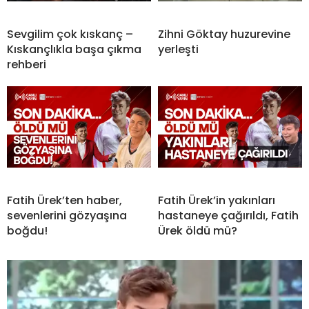
Sevgilim çok kıskanç –
Zihni Göktay huzurevine
Kıskançlıkla başa çıkma
yerleşti
rehberi
Fatih Ürek’ten haber,
Fatih Ürek’in yakınları
sevenlerini gözyaşına
hastaneye çağırıldı, Fatih
boğdu!
Ürek öldü mü?