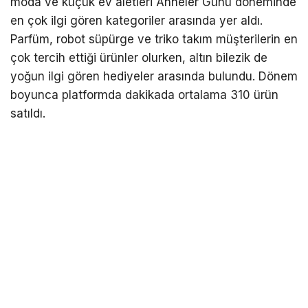
moda ve küçük ev aletleri Anneler Günü döneminde
en çok ilgi gören kategoriler arasında yer aldı.
Parfüm, robot süpürge ve triko takım müşterilerin en
çok tercih ettiği ürünler olurken, altın bilezik de
yoğun ilgi gören hediyeler arasında bulundu. Dönem
boyunca platformda dakikada ortalama 310 ürün
satıldı.