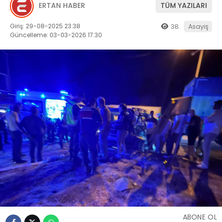
ERTAN HABER
TÜM YAZILARI
Giriş: 29-08-2025 23:38
38
Asayiş
Güncelleme: 03-03-2026 17:30
ABONE OL