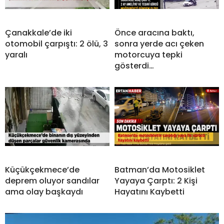
Çanakkale’de iki
Önce aracına baktı,
otomobil çarpıştı: 2 ölü, 3
sonra yerde acı çeken
yaralı
motorcuya tepki
gösterdi…
Küçükçekmece’de
Batman’da Motosiklet
deprem oluyor sandılar
Yayaya Çarptı: 2 Kişi
ama olay başkaydı
Hayatını Kaybetti