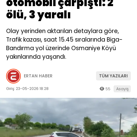
otomobil çarpıştı: 2
ölü, 3 yaralı
Olay yerinden aktarılan detaylara göre,
Trafik kazası, saat 15.45 sıralarında Biga-
Bandırma yol üzerinde Osmaniye Köyü
yakınlarında yaşandı.
ERTAN HABER
TÜM YAZILARI
Giriş: 23-05-2026 18:28
55
Asayiş