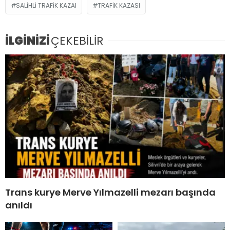
SALIHLI TRAFIK KAZAI
TRAFIK KAZASI
İLGİNİZİ
ÇEKEBİLİR
Trans kurye Merve Yılmazelli mezarı başında
anıldı