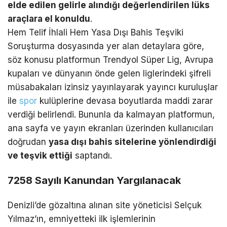
elde edilen gelirle alındığı değerlendirilen lüks
araçlara el konuldu
.
Hem Telif İhlali Hem Yasa Dışı Bahis Teşviki
Soruşturma dosyasında yer alan detaylara göre,
söz konusu platformun Trendyol Süper Lig, Avrupa
kupaları ve dünyanın önde gelen liglerindeki şifreli
müsabakaları izinsiz yayınlayarak yayıncı kuruluşlar
ile
spor
kulüplerine devasa boyutlarda maddi zarar
verdiği belirlendi. Bununla da kalmayan platformun,
ana sayfa ve yayın ekranları üzerinden kullanıcıları
doğrudan
yasa dışı bahis sitelerine yönlendirdiği
ve teşvik ettiği
saptandı.
7258 Sayılı Kanundan Yargılanacak
Denizli’de gözaltına alınan site yöneticisi Selçuk
Yılmaz’ın, emniyetteki ilk işlemlerinin