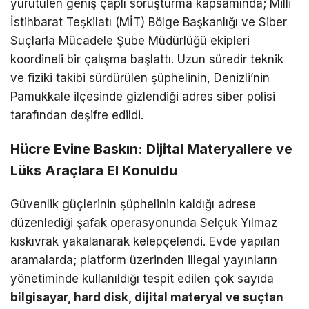
yürütülen geniş çaplı soruşturma kapsamında; Milli
İstihbarat Teşkilatı (MİT) Bölge Başkanlığı ve Siber
Suçlarla Mücadele Şube Müdürlüğü ekipleri
koordineli bir çalışma başlattı. Uzun süredir teknik
ve fiziki takibi sürdürülen şüphelinin, Denizli’nin
Pamukkale ilçesinde gizlendiği adres siber polisi
tarafından deşifre edildi.
Hücre Evine Baskın: Dijital Materyallere ve
Lüks Araçlara El Konuldu
Güvenlik güçlerinin şüphelinin kaldığı adrese
düzenlediği şafak operasyonunda Selçuk Yılmaz
kıskıvrak yakalanarak kelepçelendi. Evde yapılan
aramalarda; platform üzerinden illegal yayınların
yönetiminde kullanıldığı tespit edilen çok sayıda
bilgisayar, hard disk, dijital materyal ve suçtan