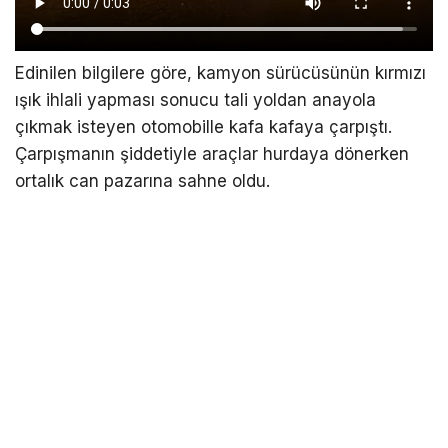
Edinilen bilgilere göre, kamyon sürücüsünün kırmızı
ışık ihlali yapması sonucu tali yoldan anayola
çıkmak isteyen otomobille kafa kafaya çarpıştı.
Çarpışmanın şiddetiyle araçlar hurdaya dönerken
ortalık can pazarına sahne oldu.