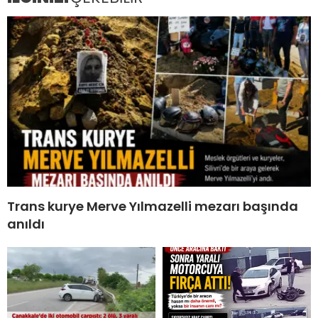
Trans kurye Merve Yılmazelli mezarı başında
anıldı