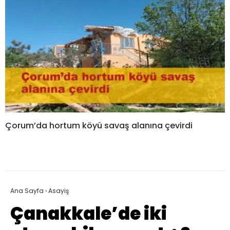
Çorum’da hortum köyü savaş alanına çevirdi
Ana Sayfa
›
Asayiş
Çanakkale’de iki