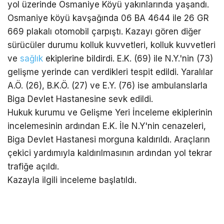
yol üzerinde Osmaniye Köyü yakınlarında yaşandı.
Osmaniye köyü kavşağında 06 BA 4644 ile 26 GR
669 plakalı otomobil çarpıştı. Kazayı gören diğer
sürücüler durumu kolluk kuvvetleri, kolluk kuvvetleri
ve
sağlık
ekiplerine bildirdi. E.K. (69) ile N.Y.'nin (73)
gelişme yerinde can verdikleri tespit edildi. Yaralılar
A.Ö. (26), B.K.Ö. (27) ve E.Y. (76) ise ambulanslarla
Biga Devlet Hastanesine sevk edildi.
Hukuk kurumu ve Gelişme Yeri İnceleme ekiplerinin
incelemesinin ardından E.K. İle N.Y'nin cenazeleri,
Biga Devlet Hastanesi morguna kaldırıldı. Araçların
çekici yardımıyla kaldırılmasının ardından yol tekrar
trafiğe açıldı.
Kazayla ilgili inceleme başlatıldı.