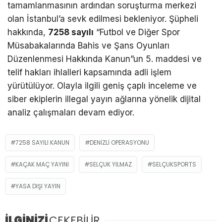
tamamlanmasının ardından soruşturma merkezi
olan İstanbul’a sevk edilmesi bekleniyor. Şüpheli
hakkında,
7258 sayılı
“Futbol ve Diğer Spor
Müsabakalarında Bahis ve Şans Oyunları
Düzenlenmesi Hakkında Kanun”un 5. maddesi ve
telif hakları ihlalleri kapsamında adli işlem
yürütülüyor. Olayla ilgili geniş çaplı inceleme ve
siber ekiplerin illegal yayın ağlarına yönelik dijital
analiz çalışmaları devam ediyor.
7258 SAYILI KANUN
DENIZLI OPERASYONU
KAÇAK MAÇ YAYINI
SELÇUK YILMAZ
SELÇUKSPORTS
YASA DIŞI YAYIN
İLGİNİZİ
ÇEKEBİLİR