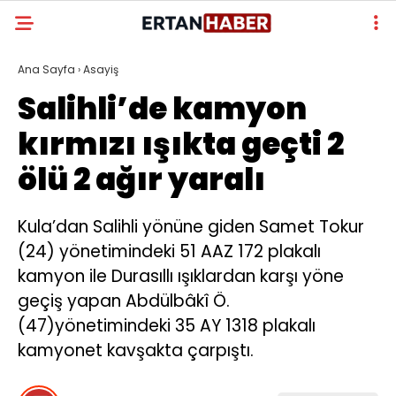
Ana Sayfa
›
Asayiş
Salihli’de kamyon
kırmızı ışıkta geçti 2
ölü 2 ağır yaralı
Kula’dan Salihli yönüne giden Samet Tokur
(24) yönetimindeki 51 AAZ 172 plakalı
kamyon ile Durasıllı ışıklardan karşı yöne
geçiş yapan Abdülbâkî Ö.
(47)yönetimindeki 35 AY 1318 plakalı
kamyonet kavşakta çarpıştı.