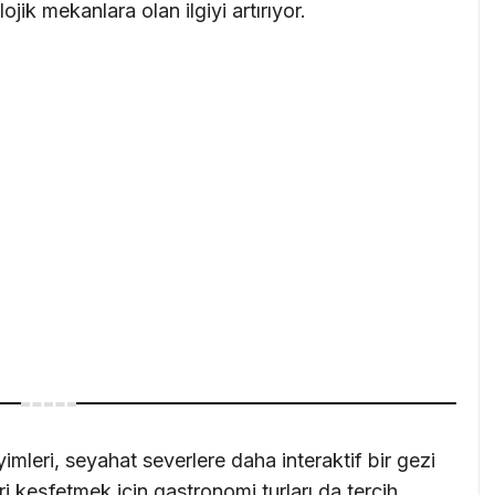
lojik mekanlara olan ilgiyi artırıyor.
imleri, seyahat severlere daha interaktif bir gezi
ri keşfetmek için gastronomi turları da tercih