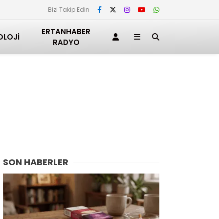
Bizi Takip Edin
ERTANHABER
OLOJI
RADYO
SON HABERLER