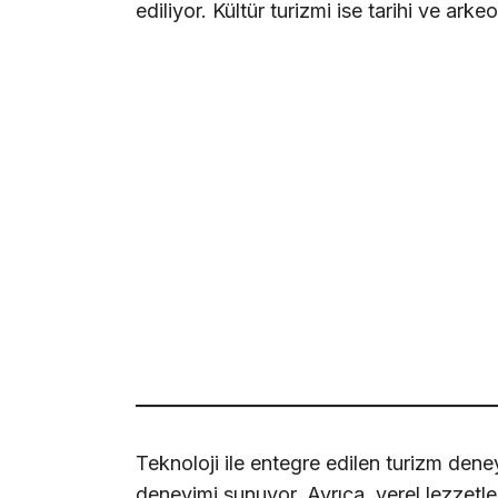
ediliyor. Kültür turizmi ise tarihi ve arkeo
Teknoloji ile entegre edilen turizm deney
deneyimi sunuyor. Ayrıca, yerel lezzetle