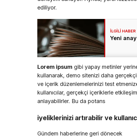
ediliyor.
Yeni anay
Lorem ipsum
gibi yapay metinler yerin
kullanarak, demo sitenizi daha gerçekçi b
ve içerik düzenlemelerinizi test etmenize
kullanıcılar, gerçekçi içeriklerle etkileşi
anlayabilirler. Bu da potans
iyeliklerinizi artırabilir ve kullanı
Gündem haberlerine geri dönecek