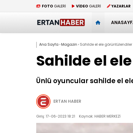
FOTO
GALERİ
VİDEO
GALERİ
YAZARLAR
ANASAYF
Ana Sayfa
›
Magazin
›
Sahilde el ele görüntülendiler
Sahilde el el
Ünlü oyuncular sahilde el el
ERTAN HABER
Giriş: 17-06-2023 18:21
Kaynak: HABER MERKEZİ