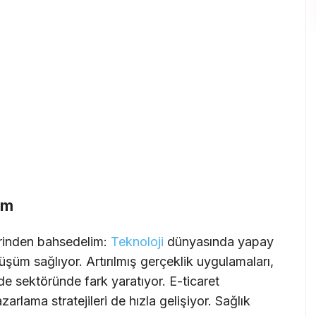
üm
rinden bahsedelim:
Teknoloji
dünyasında yapay
üm sağlıyor. Artırılmış gerçeklik uygulamaları,
de sektöründe fark yaratıyor. E-ticaret
zarlama stratejileri de hızla gelişiyor. Sağlık