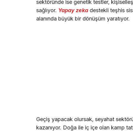
sektöründe ise genetik testler, kişiselle
sağlıyor.
Yapay zeka
destekli teşhis sis
alanında büyük bir dönüşüm yaratıyor.
Geçiş yapacak olursak, seyahat sektöründe
kazanıyor. Doğa ile iç içe olan kamp tatill