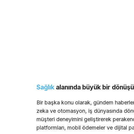
Sağlık
alanında büyük bir dönüş
Bir başka konu olarak, gündem haberle
zeka ve otomasyon, iş dünyasında dönüş
müşteri deneyimini geliştirerek peraken
platformları, mobil ödemeler ve dijital pa