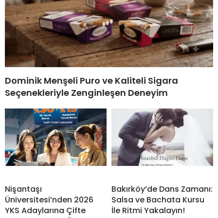
Dominik Menşeli Puro ve Kaliteli Sigara
Seçenekleriyle Zenginleşen Deneyim
Nişantaşı
Bakırköy’de Dans Zamanı:
Üniversitesi’nden 2026
Salsa ve Bachata Kursu
YKS Adaylarına Çifte
İle Ritmi Yakalayın!