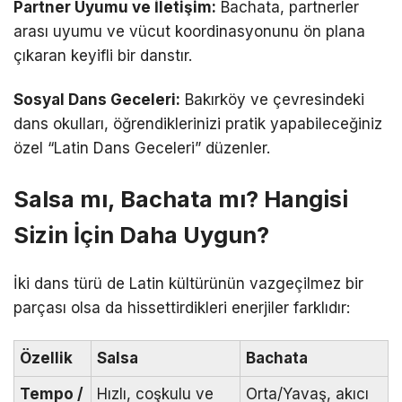
Partner Uyumu ve İletişim:
Bachata, partnerler
arası uyumu ve vücut koordinasyonunu ön plana
çıkaran keyifli bir danstır.
Sosyal Dans Geceleri:
Bakırköy ve çevresindeki
dans okulları, öğrendiklerinizi pratik yapabileceğiniz
özel “Latin Dans Geceleri” düzenler.
Salsa mı, Bachata mı? Hangisi
Sizin İçin Daha Uygun?
İki dans türü de Latin kültürünün vazgeçilmez bir
parçası olsa da hissettirdikleri enerjiler farklıdır:
Özellik
Salsa
Bachata
Tempo /
Hızlı, coşkulu ve
Orta/Yavaş, akıcı