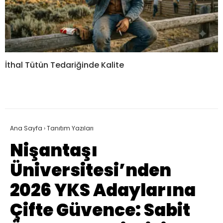
İthal Tütün Tedariğinde Kalite
Ana Sayfa
›
Tanıtım Yazıları
Nişantaşı
Üniversitesi’nden
2026 YKS Adaylarına
Çifte Güvence: Sabit