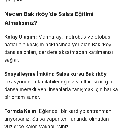
Neden Bakırköy’de Salsa Eğitimi
Almalısınız?
Kolay Ulaşım:
Marmaray, metrobüs ve otobüs
hatlarının kesişim noktasında yer alan Bakırköy
dans salonları, derslere aksatmadan katılmanızı
sağlar.
Sosyalleşme İmkânı:
Salsa kursu Bakırköy
lokasyonunda katılabileceğiniz sınıflar, sizin gibi
dansa meraklı yeni insanlarla tanışmak için harika
bir ortam sunar.
Formda Kalın:
Eğlenceli bir kardiyo antrenmanı
arıyorsanız, Salsa yaparken farkında olmadan
yüzlerce kalori yakabilirsiniz.