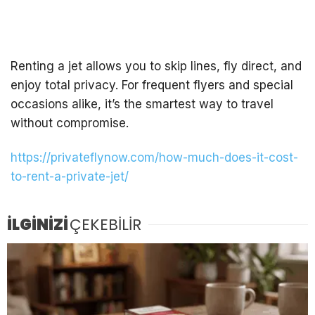
Renting a jet allows you to skip lines, fly direct, and
enjoy total privacy. For frequent flyers and special
occasions alike, it’s the smartest way to travel
without compromise.
https://privateflynow.com/how-much-does-it-cost-
to-rent-a-private-jet/
İLGİNİZİ
ÇEKEBİLİR