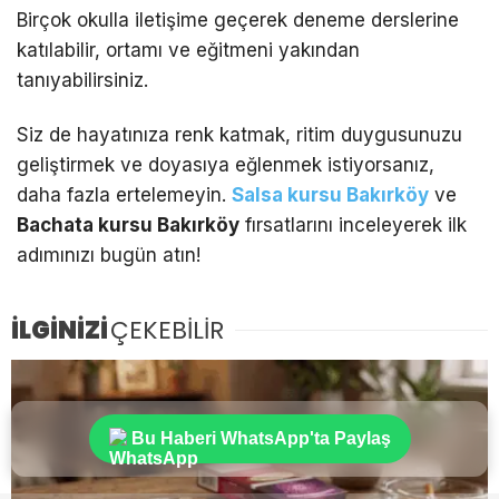
Birçok okulla iletişime geçerek deneme derslerine
katılabilir, ortamı ve eğitmeni yakından
tanıyabilirsiniz.
Siz de hayatınıza renk katmak, ritim duygusunuzu
geliştirmek ve doyasıya eğlenmek istiyorsanız,
daha fazla ertelemeyin.
Salsa kursu Bakırköy
ve
Bachata kursu Bakırköy
fırsatlarını inceleyerek ilk
adımınızı bugün atın!
İLGİNİZİ
ÇEKEBİLİR
Bu Haberi WhatsApp'ta Paylaş