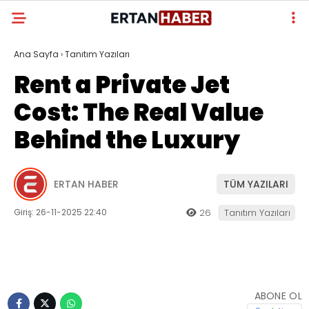
Ana Sayfa
›
Tanıtım Yazıları
Rent a Private Jet
Cost: The Real Value
Behind the Luxury
ERTAN HABER
TÜM YAZILARI
Giriş: 26-11-2025 22:40
26
Tanıtım Yazıları
ABONE OL