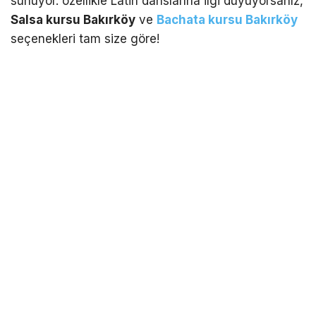
sunuyor. özellikle Latin danslarına ilgi duyuyorsanız,
Salsa kursu Bakırköy
ve
Bachata kursu Bakırköy
seçenekleri tam size göre!