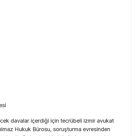
esi
ek davalar içerdiği için tecrübeli izmir avukat
 Yılmaz Hukuk Bürosu, soruşturma evresinden