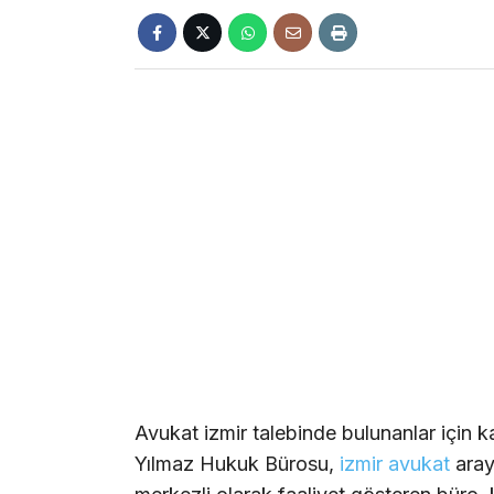
Avukat izmir talebinde bulunanlar için k
Yılmaz Hukuk Bürosu,
izmir
avukat
araya